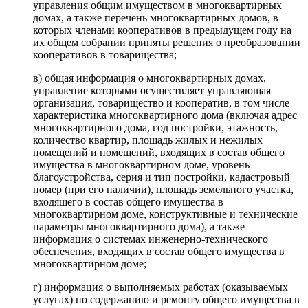
управления общим имуществом в многоквартирных
домах, а также перечень многоквартирных домов, в
которых членами кооперативов в предыдущем году на
их общем собрании приняты решения о преобразовании
кооперативов в товарищества;
в) общая информация о многоквартирных домах,
управление которыми осуществляет управляющая
организация, товарищество и кооператив, в том числе
характеристика многоквартирного дома (включая адрес
многоквартирного дома, год постройки, этажность,
количество квартир, площадь жилых и нежилых
помещений и помещений, входящих в состав общего
имущества в многоквартирном доме, уровень
благоустройства, серия и тип постройки, кадастровый
номер (при его наличии), площадь земельного участка,
входящего в состав общего имущества в
многоквартирном доме, конструктивные и технические
параметры многоквартирного дома), а также
информация о системах инженерно-технического
обеспечения, входящих в состав общего имущества в
многоквартирном доме;
г) информация о выполняемых работах (оказываемых
услугах) по содержанию и ремонту общего имущества в