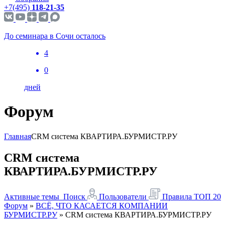
+7(495)
118-21-35
До семинара в Сочи осталось
4
0
дней
Форум
Главная
CRM система КВАРТИРА.БУРМИСТР.РУ
CRM система
КВАРТИРА.БУРМИСТР.РУ
Активные темы
Поиск
Пользователи
Правила
ТОП 20
Форум
»
ВСЁ, ЧТО КАСАЕТСЯ КОМПАНИИ
БУРМИСТР.РУ
»
CRM система КВАРТИРА.БУРМИСТР.РУ