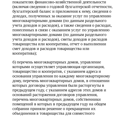
показателях финансово-хозяйственной деятельности
(включая сведения о годовой бухгалтерской отчетности,
бухгалтерский баланс и приложения к нему, сведения о
доходах, полученных за оказание услуг по управлению
многоквартирными домами (по данным раздельного
учета доходов и расходов), а также сведения о расходах,
понесенных в связи с оказанием услуг по управлению
многоквартирными домами (по данным раздельного
учета доходов и расходов), сметы доходов и расходов
товарищества или кооператива, отчет о выполнении
смет доходов и расходов товарищества или
кооператива);
б) перечень многоквартирных домов, управление
которыми осуществляет управляющая организация,
товарищество и кооператив, с указанием адреса и
основания управления по каждому многоквартирному
дому, перечень многоквартирных домов, в отношении
которых договоры управления были расторгнуты в
предыдущем году, с указанием адресов этих домов и
оснований расторжения договоров управления,
перечень многоквартирных домов, собственники
помещений в которых в предыдущем году на общем
собрании приняли решение о прекращении их
объединения в товарищества для совместного