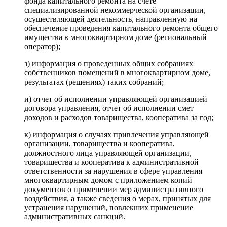
фонда капитального ремонта на счете
специализированной некоммерческой организации,
осуществляющей деятельность, направленную на
обеспечение проведения капитального ремонта общего
имущества в многоквартирном доме (региональный
оператор);
з) информация о проведенных общих собраниях
собственников помещений в многоквартирном доме,
результатах (решениях) таких собраний;
и) отчет об исполнении управляющей организацией
договора управления, отчет об исполнении смет
доходов и расходов товарищества, кооператива за год;
к) информация о случаях привлечения управляющей
организации, товарищества и кооператива,
должностного лица управляющей организации,
товарищества и кооператива к административной
ответственности за нарушения в сфере управления
многоквартирным домом с приложением копий
документов о применении мер административного
воздействия, а также сведения о мерах, принятых для
устранения нарушений, повлекших применение
административных санкций.