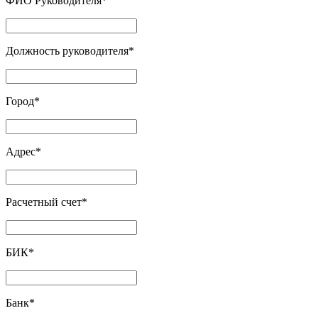
ФИО Руководителя
*
Должность руководителя
*
Город
*
Адрес
*
Расчетный счет
*
БИК
*
Банк
*