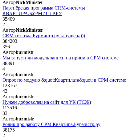
Автор
NickMinister
Партнёрская программа CRM-системы
КВАРТИРА.БУРМИСТР.РУ
35409
2
Автор
NickMinister
CRM система Бурмистр.ру запущена)))
384203
356
Автор
burmistr
Мы запустили модуль записи на прием в СРМ системе
38391
4
Автор
burmistr
Опрос по модулю &quot;Квартплата&quot; в СРМ системе
123167
43
Автор
burmistr
Нужен доброволец на сайт для УК (ТСЖ)
113516
33
Автор
burmistr
Ролик про работу СРМ Квартира.Бурмистр.ру
38175
2