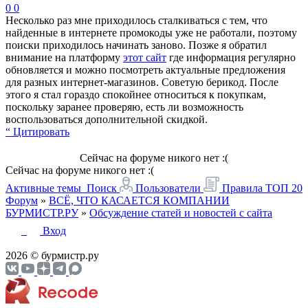
0
0
Несколько раз мне приходилось сталкиваться с тем, что
найденные в интернете промокоды уже не работали, поэтому
поиски приходилось начинать заново. Позже я обратил
внимание на платформу
этот сайт
где информация регулярно
обновляется и можно посмотреть актуальные предложения
для разных интернет-магазинов. Советую берикод. После
этого я стал гораздо спокойнее относиться к покупкам,
поскольку заранее проверяю, есть ли возможность
воспользоваться дополнительной скидкой.
“ Цитировать
Сейчас на форуме никого нет :(
Сейчас на форуме никого нет :(
Активные темы
Поиск
Пользователи
Правила
ТОП 20
Форум
»
ВСЁ, ЧТО КАСАЕТСЯ КОМПАНИИ
БУРМИСТР.РУ
»
Обсуждение статей и новостей с сайта
Вход
2026 © бурмистр.ру