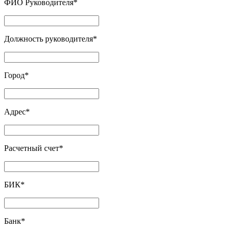
ФИО Руководителя
*
Должность руководителя
*
Город
*
Адрес
*
Расчетный счет
*
БИК
*
Банк
*