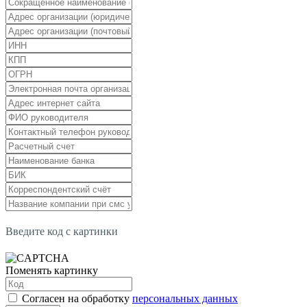
Введите код с картинки
Поменять картинку
Согласен на обработку
персональных данных