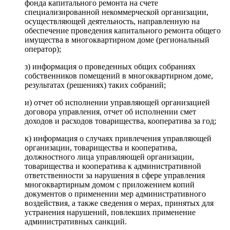
фонда капитального ремонта на счете
специализированной некоммерческой организации,
осуществляющей деятельность, направленную на
обеспечение проведения капитального ремонта общего
имущества в многоквартирном доме (региональный
оператор);
з) информация о проведенных общих собраниях
собственников помещений в многоквартирном доме,
результатах (решениях) таких собраний;
и) отчет об исполнении управляющей организацией
договора управления, отчет об исполнении смет
доходов и расходов товарищества, кооператива за год;
к) информация о случаях привлечения управляющей
организации, товарищества и кооператива,
должностного лица управляющей организации,
товарищества и кооператива к административной
ответственности за нарушения в сфере управления
многоквартирным домом с приложением копий
документов о применении мер административного
воздействия, а также сведения о мерах, принятых для
устранения нарушений, повлекших применение
административных санкций.