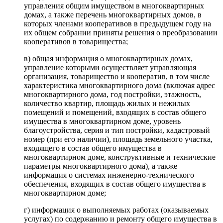
управления общим имуществом в многоквартирных
домах, а также перечень многоквартирных домов, в
которых членами кооперативов в предыдущем году на
их общем собрании приняты решения о преобразовании
кооперативов в товарищества;
в) общая информация о многоквартирных домах,
управление которыми осуществляет управляющая
организация, товарищество и кооператив, в том числе
характеристика многоквартирного дома (включая адрес
многоквартирного дома, год постройки, этажность,
количество квартир, площадь жилых и нежилых
помещений и помещений, входящих в состав общего
имущества в многоквартирном доме, уровень
благоустройства, серия и тип постройки, кадастровый
номер (при его наличии), площадь земельного участка,
входящего в состав общего имущества в
многоквартирном доме, конструктивные и технические
параметры многоквартирного дома), а также
информация о системах инженерно-технического
обеспечения, входящих в состав общего имущества в
многоквартирном доме;
г) информация о выполняемых работах (оказываемых
услугах) по содержанию и ремонту общего имущества в