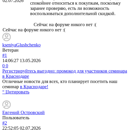
02.07.2026
спокойнее относиться к покупкам, поскольку
заранее проверяю, есть ли возможность
воспользоваться дополнительной скидкой.
Сейчас на форуме никого нет :(
Сейчас на форуме никого нет :(
kseniyaGlushchenko
Ветеран
#1
14:06:27
13.05.2026
0
0
Регистрируйтесь выгодно: промокод для участников семинара
в Краснодаре
Отличные новости для всех, кто планирует посетить наш
семинар
в Краснодаре!
“ Цитировать
Евгений Островский
Пользователь
#2
22:52:05
02.07.2026