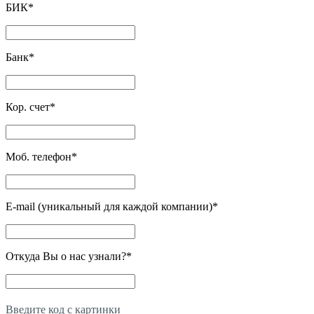
БИК
*
Банк
*
Кор. счет
*
Моб. телефон
*
E-mail (уникальный для каждой компании)
*
Откуда Вы о нас узнали?
*
Введите код с картинки