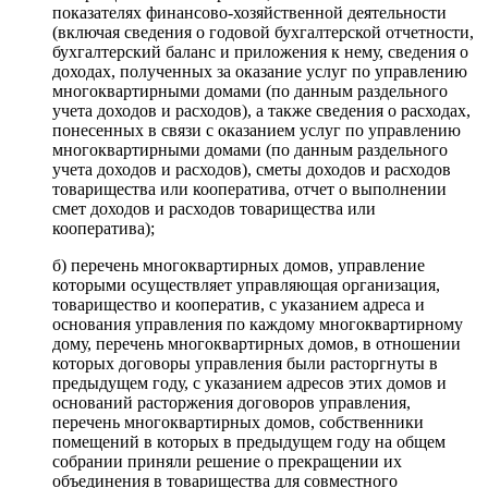
показателях финансово-хозяйственной деятельности
(включая сведения о годовой бухгалтерской отчетности,
бухгалтерский баланс и приложения к нему, сведения о
доходах, полученных за оказание услуг по управлению
многоквартирными домами (по данным раздельного
учета доходов и расходов), а также сведения о расходах,
понесенных в связи с оказанием услуг по управлению
многоквартирными домами (по данным раздельного
учета доходов и расходов), сметы доходов и расходов
товарищества или кооператива, отчет о выполнении
смет доходов и расходов товарищества или
кооператива);
б) перечень многоквартирных домов, управление
которыми осуществляет управляющая организация,
товарищество и кооператив, с указанием адреса и
основания управления по каждому многоквартирному
дому, перечень многоквартирных домов, в отношении
которых договоры управления были расторгнуты в
предыдущем году, с указанием адресов этих домов и
оснований расторжения договоров управления,
перечень многоквартирных домов, собственники
помещений в которых в предыдущем году на общем
собрании приняли решение о прекращении их
объединения в товарищества для совместного