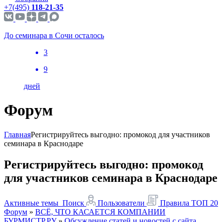
+7(495)
118-21-35
До семинара в Сочи осталось
3
9
дней
Форум
Главная
Регистрируйтесь выгодно: промокод для участников
семинара в Краснодаре
Регистрируйтесь выгодно: промокод
для участников семинара в Краснодаре
Активные темы
Поиск
Пользователи
Правила
ТОП 20
Форум
»
ВСЁ, ЧТО КАСАЕТСЯ КОМПАНИИ
БУРМИСТР.РУ
»
Обсуждение статей и новостей с сайта