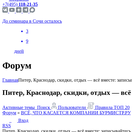
+7(495)
118-21-35
До семинара в Сочи осталось
3
9
дней
Форум
Главная
Питер, Краснодар, скидки, отдых — всё вместе: запис
Питер, Краснодар, скидки, отдых — вс
Активные темы
Поиск
Пользователи
Правила
ТОП 20
Форум
»
ВСЁ, ЧТО КАСАЕТСЯ КОМПАНИИ БУРМИСТР.РУ
Вход
RSS
Питер, Краснодар, скидки, отдых — всё вместе: записывайтесь