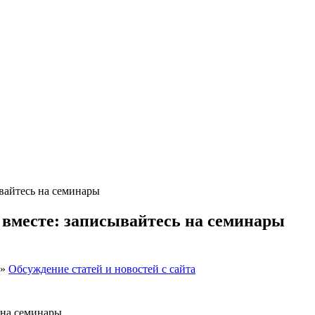
ывайтесь на семинары
ё вместе: записывайтесь на семинары
»
Обсуждение статей и новостей с сайта
 на семинары