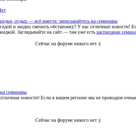
Нет
скидки, отдых — всё вместе: записывайтесь на семинары
ыгодой и заодно сменить обстановку? У нас отличные новости! Е
кидкой. Заглядывайте на сайт — там уже есть
расписание семина
Сейчас на форуме никого нет :(
 на семинары
 отличные новости! Если в вашем регионе мы не проводим очные
Сейчас на форуме никого нет :(