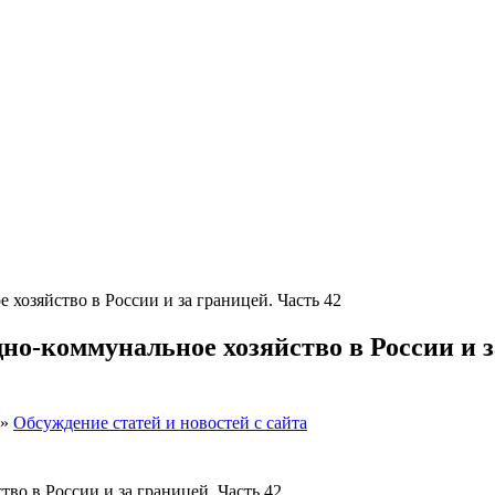
хозяйство в России и за границей. Часть 42
о-коммунальное хозяйство в России и за
»
Обсуждение статей и новостей с сайта
во в России и за границей. Часть 42