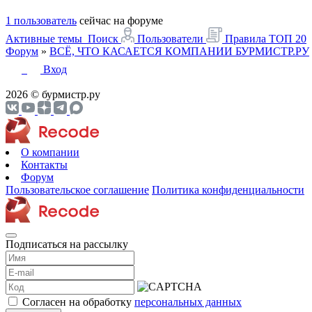
1 пользователь
сейчас на форуме
Активные темы
Поиск
Пользователи
Правила
ТОП 20
Форум
»
ВСЁ, ЧТО КАСАЕТСЯ КОМПАНИИ БУРМИСТР.РУ
Вход
2026 © бурмистр.ру
О компании
Контакты
Форум
Пользовательское соглашение
Политика конфиденциальности
Подписаться на рассылку
Согласен на обработку
персональных данных