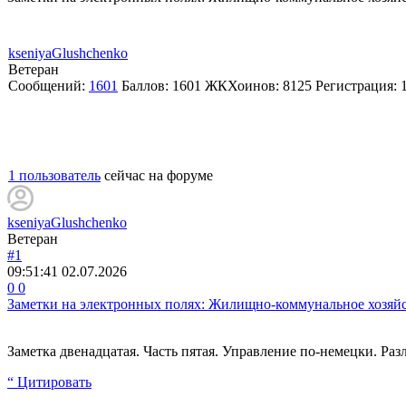
kseniyaGlushchenko
Ветеран
Сообщений:
1601
Баллов:
1601
ЖКХоинов: 8125
Регистрация:
1 пользователь
сейчас на форуме
kseniyaGlushchenko
Ветеран
#1
09:51:41
02.07.2026
0
0
Заметки на электронных полях: Жилищно-коммунальное хозяйст
Заметка двенадцатая. Часть пятая. Управление по-немецки. Р
“ Цитировать