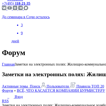
+7(495)
118-21-35
До семинара в Сочи осталось
3
9
дней
Форум
Главная
Заметки на электронных полях: Жилищно-коммунальное 
Заметки на электронных полях: Жилищн
Активные темы
Поиск
Пользователи
Правила
ТОП 20
Форум
»
ВСЁ, ЧТО КАСАЕТСЯ КОМПАНИИ БУРМИСТР.РУ
Вход
RSS
Заметки на электронных полях: Жилищно-коммунальное хозяйст