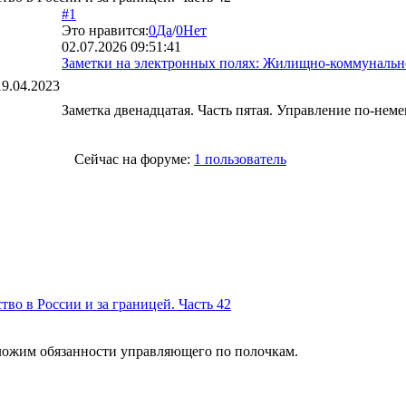
#1
Это нравится:
0
Да
/
0
Нет
02.07.2026 09:51:41
Заметки на электронных полях: Жилищно-коммунальное
19.04.2023
Заметка двенадцатая. Часть пятая. Управление по-не
Сейчас на форуме:
1 пользователь
во в России и за границей. Часть 42
азложим обязанности управляющего по полочкам.