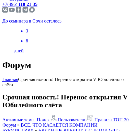
+7(495)
118-21-35
До семинара в Сочи осталось
3
6
дней
Форум
Главная
Срочная новость! Перенос открытия V Юбилейного
слёта
Срочная новость! Перенос открытия V
Юбилейного слёта
Активные темы
Поиск
Пользователи
Правила
ТОП 20
Форум
»
ВСЁ, ЧТО КАСАЕТСЯ КОМПАНИИ
БУРМИСТР.РУ
»
АРХИВ ПРОШЕДШИХ СЛЕТОВ (2015-