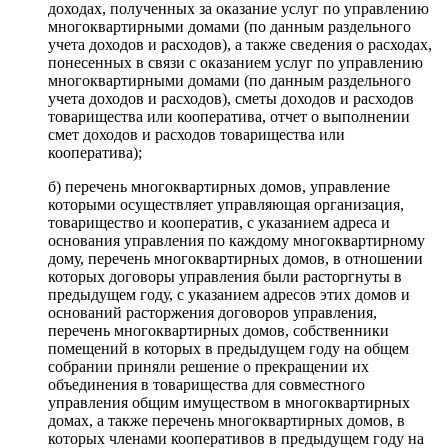
доходах, полученных за оказание услуг по управлению
многоквартирными домами (по данным раздельного
учета доходов и расходов), а также сведения о расходах,
понесенных в связи с оказанием услуг по управлению
многоквартирными домами (по данным раздельного
учета доходов и расходов), сметы доходов и расходов
товарищества или кооператива, отчет о выполнении
смет доходов и расходов товарищества или
кооператива);
б) перечень многоквартирных домов, управление
которыми осуществляет управляющая организация,
товарищество и кооператив, с указанием адреса и
основания управления по каждому многоквартирному
дому, перечень многоквартирных домов, в отношении
которых договоры управления были расторгнуты в
предыдущем году, с указанием адресов этих домов и
оснований расторжения договоров управления,
перечень многоквартирных домов, собственники
помещений в которых в предыдущем году на общем
собрании приняли решение о прекращении их
объединения в товарищества для совместного
управления общим имуществом в многоквартирных
домах, а также перечень многоквартирных домов, в
которых членами кооперативов в предыдущем году на