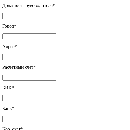
Должность руководителя
*
Город
*
Адрес
*
Расчетный счет
*
БИК
*
Банк
*
Кор. счет
*