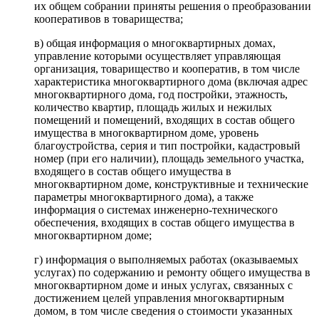
их общем собрании приняты решения о преобразовании
кооперативов в товарищества;
в) общая информация о многоквартирных домах,
управление которыми осуществляет управляющая
организация, товарищество и кооператив, в том числе
характеристика многоквартирного дома (включая адрес
многоквартирного дома, год постройки, этажность,
количество квартир, площадь жилых и нежилых
помещений и помещений, входящих в состав общего
имущества в многоквартирном доме, уровень
благоустройства, серия и тип постройки, кадастровый
номер (при его наличии), площадь земельного участка,
входящего в состав общего имущества в
многоквартирном доме, конструктивные и технические
параметры многоквартирного дома), а также
информация о системах инженерно-технического
обеспечения, входящих в состав общего имущества в
многоквартирном доме;
г) информация о выполняемых работах (оказываемых
услугах) по содержанию и ремонту общего имущества в
многоквартирном доме и иных услугах, связанных с
достижением целей управления многоквартирным
домом, в том числе сведения о стоимости указанных