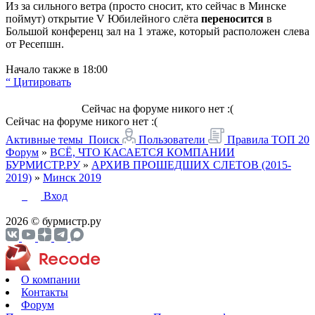
Из за сильного ветра (просто сносит, кто сейчас в Минске
поймут) открытие V Юбилейного слёта
переносится
в
Большой конференц зал на 1 этаже, который расположен слева
от Ресепшн.
Начало также в 18:00
“ Цитировать
Сейчас на форуме никого нет :(
Сейчас на форуме никого нет :(
Активные темы
Поиск
Пользователи
Правила
ТОП 20
Форум
»
ВСЁ, ЧТО КАСАЕТСЯ КОМПАНИИ
БУРМИСТР.РУ
»
АРХИВ ПРОШЕДШИХ СЛЕТОВ (2015-
2019)
»
Минск 2019
Вход
2026 © бурмистр.ру
О компании
Контакты
Форум