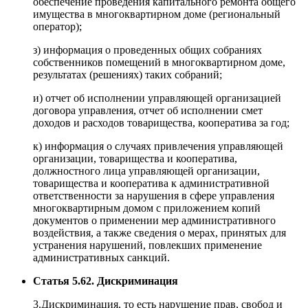
обеспечение проведения капитального ремонта общего
имущества в многоквартирном доме (региональный
оператор);
з) информация о проведенных общих собраниях
собственников помещений в многоквартирном доме,
результатах (решениях) таких собраний;
и) отчет об исполнении управляющей организацией
договора управления, отчет об исполнении смет
доходов и расходов товарищества, кооператива за год;
к) информация о случаях привлечения управляющей
организации, товарищества и кооператива,
должностного лица управляющей организации,
товарищества и кооператива к административной
ответственности за нарушения в сфере управления
многоквартирным домом с приложением копий
документов о применении мер административного
воздействия, а также сведения о мерах, принятых для
устранения нарушений, повлекших применение
административных санкций.
Статья 5.62. Дискриминация
3.Дискриминация, то есть нарушение прав, свобод и