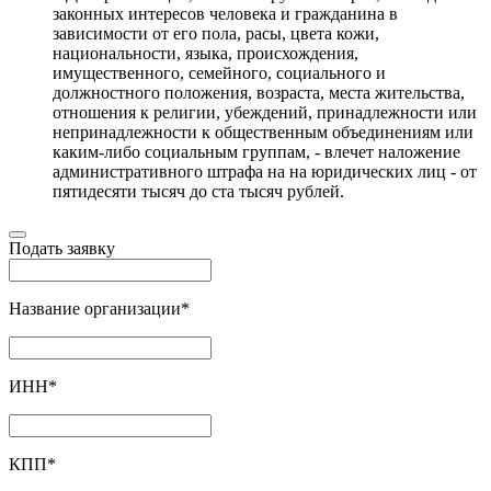
законных интересов человека и гражданина в
зависимости от его пола, расы, цвета кожи,
национальности, языка, происхождения,
имущественного, семейного, социального и
должностного положения, возраста, места жительства,
отношения к религии, убеждений, принадлежности или
непринадлежности к общественным объединениям или
каким-либо социальным группам, - влечет наложение
административного штрафа на на юридических лиц - от
пятидесяти тысяч до ста тысяч рублей.
Подать заявку
Название организации
*
ИНН
*
КПП
*