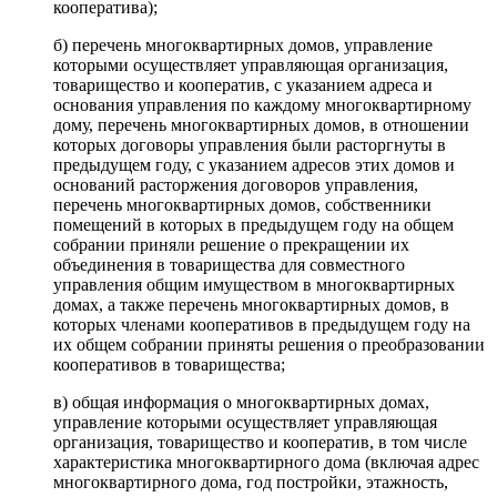
кооператива);
б) перечень многоквартирных домов, управление
которыми осуществляет управляющая организация,
товарищество и кооператив, с указанием адреса и
основания управления по каждому многоквартирному
дому, перечень многоквартирных домов, в отношении
которых договоры управления были расторгнуты в
предыдущем году, с указанием адресов этих домов и
оснований расторжения договоров управления,
перечень многоквартирных домов, собственники
помещений в которых в предыдущем году на общем
собрании приняли решение о прекращении их
объединения в товарищества для совместного
управления общим имуществом в многоквартирных
домах, а также перечень многоквартирных домов, в
которых членами кооперативов в предыдущем году на
их общем собрании приняты решения о преобразовании
кооперативов в товарищества;
в) общая информация о многоквартирных домах,
управление которыми осуществляет управляющая
организация, товарищество и кооператив, в том числе
характеристика многоквартирного дома (включая адрес
многоквартирного дома, год постройки, этажность,