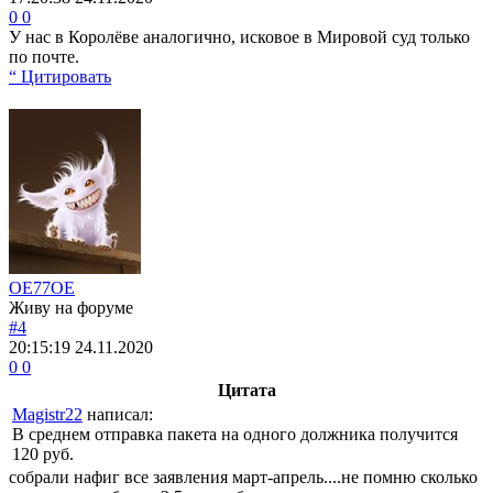
0
0
У нас в Королёве аналогично, исковое в Мировой суд только
по почте.
“ Цитировать
OE77OE
Живу на форуме
#4
20:15:19
24.11.2020
0
0
Цитата
Magistr22
написал:
В среднем отправка пакета на одного должника получится
120 руб.
собрали нафиг все заявления март-апрель....не помню сколько