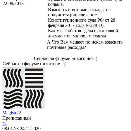
22.08.2018
больше.
Взыскать почтовые расходы не
получится (определение
Конституционного суда РФ от 28
февраля 2017 года №378-О).
Как у вас обстоят дела с отправкой
документов мировым судьям
А Что Вам мешает по искам взыскать
почтовые расходы?
Сейчас на форуме никого нет :(
Сейчас на форуме никого нет :(
Magistr22
Прописанный
#1
08:01:58
24.11.2020