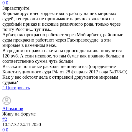
0
0
Здравствуйте!
Коронавирус внес коррективы в работу наших мировых
судей, теперь они не принимают нарочно заявления на
судебный приказ и исковые различного рода, только через
почту России... тупизм...
Арбитраж прекрасно работает через Мой арбитр, районные
суды прекрасно работают через Гас-правосудие, а эти
мировые в каменном веке...
В среднем отправка пакета на одного должника получится
120 руб. А если исковое, то там бумаг как правило больше и
соответственно сумма чуть больше.
Взыскать почтовые расходы не получится (определение
Конституционного суда РФ от 28 февраля 2017 года №378-О).
Как у вас обстоят дела с отправкой документов мировым
судьям?
“ Цитировать
АРоманов
Живу на форуме
#2
10:57:32
24.11.2020
0
0