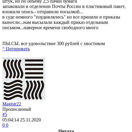
штук, но по объему 2,5 пачки бумаги
запаковали в отделении Почты России в пластиковый пакет,
вложили опись - отправили посылкой...
в суде немного "поудивлялись" но все приняли и приказы
вынесли...нам высылали каждый приказ отдельным
письмом...наверное времени свободного много
ПЫ.СЫ. все удовольствие 300 рублей с хвостиком
“ Цитировать
Magistr22
Прописанный
#5
05:04:14
25.11.2020
0
0
Цитата