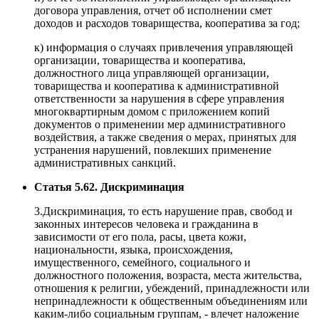
договора управления, отчет об исполнении смет
доходов и расходов товарищества, кооператива за год;
к) информация о случаях привлечения управляющей
организации, товарищества и кооператива,
должностного лица управляющей организации,
товарищества и кооператива к административной
ответственности за нарушения в сфере управления
многоквартирным домом с приложением копий
документов о применении мер административного
воздействия, а также сведения о мерах, принятых для
устранения нарушений, повлекших применение
административных санкций.
Статья 5.62. Дискриминация
3.Дискриминация, то есть нарушение прав, свобод и
законных интересов человека и гражданина в
зависимости от его пола, расы, цвета кожи,
национальности, языка, происхождения,
имущественного, семейного, социального и
должностного положения, возраста, места жительства,
отношения к религии, убеждений, принадлежности или
непринадлежности к общественным объединениям или
каким-либо социальным группам, - влечет наложение