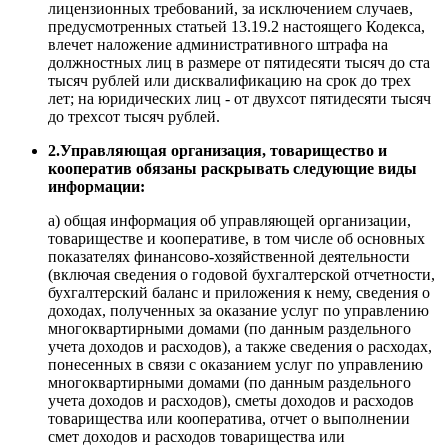
лицензионных требований, за исключением случаев,
предусмотренных статьей 13.19.2 настоящего Кодекса,
влечет наложение административного штрафа на
должностных лиц в размере от пятидесяти тысяч до ста
тысяч рублей или дисквалификацию на срок до трех
лет; на юридических лиц - от двухсот пятидесяти тысяч
до трехсот тысяч рублей.
2.Управляющая организация, товарищество и
кооператив обязаны раскрывать следующие виды
информации:
а) общая информация об управляющей организации,
товариществе и кооперативе, в том числе об основных
показателях финансово-хозяйственной деятельности
(включая сведения о годовой бухгалтерской отчетности,
бухгалтерский баланс и приложения к нему, сведения о
доходах, полученных за оказание услуг по управлению
многоквартирными домами (по данным раздельного
учета доходов и расходов), а также сведения о расходах,
понесенных в связи с оказанием услуг по управлению
многоквартирными домами (по данным раздельного
учета доходов и расходов), сметы доходов и расходов
товарищества или кооператива, отчет о выполнении
смет доходов и расходов товарищества или