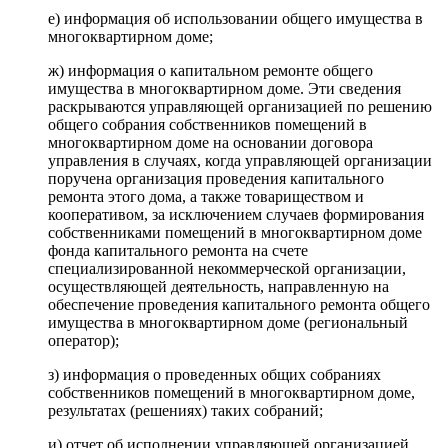
е) информация об использовании общего имущества в
многоквартирном доме;
ж) информация о капитальном ремонте общего
имущества в многоквартирном доме. Эти сведения
раскрываются управляющей организацией по решению
общего собрания собственников помещений в
многоквартирном доме на основании договора
управления в случаях, когда управляющей организации
поручена организация проведения капитального
ремонта этого дома, а также товариществом и
кооперативом, за исключением случаев формирования
собственниками помещений в многоквартирном доме
фонда капитального ремонта на счете
специализированной некоммерческой организации,
осуществляющей деятельность, направленную на
обеспечение проведения капитального ремонта общего
имущества в многоквартирном доме (региональный
оператор);
з) информация о проведенных общих собраниях
собственников помещений в многоквартирном доме,
результатах (решениях) таких собраний;
и) отчет об исполнении управляющей организацией