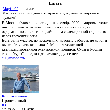
Цитата
Magistr22
написал:
Как у вас обстоят дела с отправкой документов мировым
судьям?
В Москве буквально с середины октября 2020 г. мировые тоже
начали принимать заявления в электронном виде, по
оформлению аналогично районным с электронной подписью
через госуслуги есиа.
Есть один участок из нескольких, которые работать не хочет и
вынес "технический отказ". Мол нет усиленной
квалифицированной электронной подписи. Суды в России -
такие "суды". .. одни принимают, другие нет
“ Цитировать
Константиныч
Прописанный
#3
17:20:38
24.11.2020