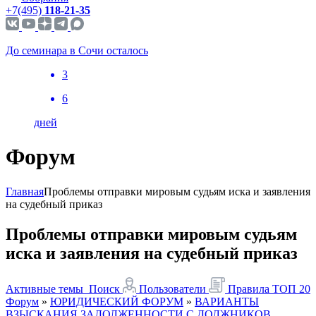
+7(495)
118-21-35
До семинара в Сочи осталось
3
6
дней
Форум
Главная
Проблемы отправки мировым судьям иска и заявления
на судебный приказ
Проблемы отправки мировым судьям
иска и заявления на судебный приказ
Активные темы
Поиск
Пользователи
Правила
ТОП 20
Форум
»
ЮРИДИЧЕСКИЙ ФОРУМ
»
ВАРИАНТЫ
ВЗЫСКАНИЯ ЗАДОЛЖЕННОСТИ С ДОЛЖНИКОВ