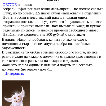
OE77OE
написал:
собрали нафиг все заявления март-апрель....не помню сколько
штук, но по объему 2,5 пачки бумагизапаковали в отделении
Почты России в пластиковый пакет, вложили опись -
отправили посылкой...в суде немного "поудивлялись" но все
приняли и приказы вынесли...нам высылали каждый приказ
отдельным письмом...наверное времени свободного много
ПЫ.СЫ. все удовольствие 300 рублей с хвостиком
Вариант. Надо попробовать, копить только не охота,
помощница старается не запускать образование большой
задолженности.
В участках не то чтобы времени свободного много, им все
равно нужно на каждого должника отдельно дело заводить и
соответственно рассылка на каждого отдельно.
Жаль что нельзя одним заявлением подать на несколько
должников (по одному дому)...
“ Цитировать