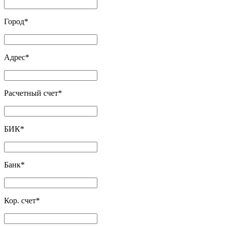
Город
*
Адрес
*
Расчетный счет
*
БИК
*
Банк
*
Кор. счет
*