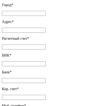
Город
*
Адрес
*
Расчетный счет
*
БИК
*
Банк
*
Кор. счет
*
Моб. телефон
*