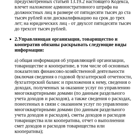
предусмотренных статьей 13.19.2 настоящего Кодекса,
влечет наложение административного штрафа на
должностных лиц в размере от пятидесяти тысяч до ста
тысяч рублей или дисквалификацию на срок до трех
лет; на юридических лиц - от двухсот пятидесяти тысяч
до трехсот тысяч рублей.
2.Управляющая организация, товарищество и
кооператив обязаны раскрывать следующие виды
информации:
а) общая информация об управляющей организации,
товариществе и кооперативе, в том числе об основных
показателях финансово-хозяйственной деятельности
(включая сведения о годовой бухгалтерской отчетности,
бухгалтерский баланс и приложения к нему, сведения о
доходах, полученных за оказание услуг по управлению
многоквартирными домами (по данным раздельного
учета доходов и расходов), а также сведения о расходах,
понесенных в связи с оказанием услуг по управлению
многоквартирными домами (по данным раздельного
учета доходов и расходов), сметы доходов и расходов
товарищества или кооператива, отчет о выполнении
смет доходов и расходов товарищества или
кооператива);