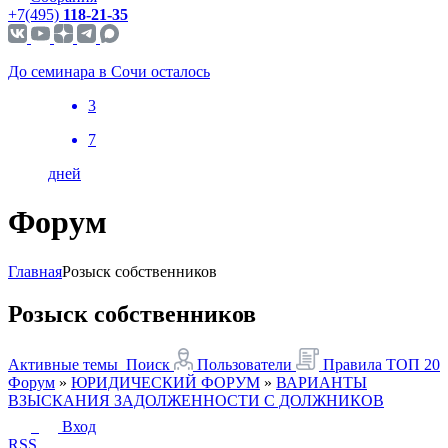
+7(495)
118-21-35
До семинара в Сочи осталось
3
7
дней
Форум
Главная
Розыск собственников
Розыск собственников
Активные темы
Поиск
Пользователи
Правила
ТОП 20
Форум
»
ЮРИДИЧЕСКИЙ ФОРУМ
»
ВАРИАНТЫ
ВЗЫСКАНИЯ ЗАДОЛЖЕННОСТИ С ДОЛЖНИКОВ
Вход
RSS