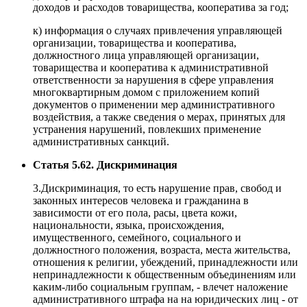
доходов и расходов товарищества, кооператива за год;
к) информация о случаях привлечения управляющей
организации, товарищества и кооператива,
должностного лица управляющей организации,
товарищества и кооператива к административной
ответственности за нарушения в сфере управления
многоквартирным домом с приложением копий
документов о применении мер административного
воздействия, а также сведения о мерах, принятых для
устранения нарушений, повлекших применение
административных санкций.
Статья 5.62. Дискриминация
3.Дискриминация, то есть нарушение прав, свобод и
законных интересов человека и гражданина в
зависимости от его пола, расы, цвета кожи,
национальности, языка, происхождения,
имущественного, семейного, социального и
должностного положения, возраста, места жительства,
отношения к религии, убеждений, принадлежности или
непринадлежности к общественным объединениям или
каким-либо социальным группам, - влечет наложение
административного штрафа на на юридических лиц - от