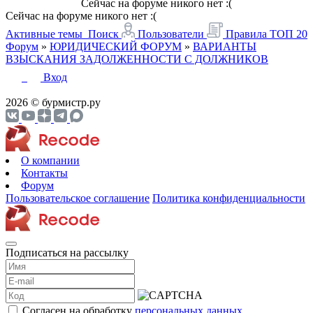
Сейчас на форуме никого нет :(
Сейчас на форуме никого нет :(
Активные темы
Поиск
Пользователи
Правила
ТОП 20
Форум
»
ЮРИДИЧЕСКИЙ ФОРУМ
»
ВАРИАНТЫ
ВЗЫСКАНИЯ ЗАДОЛЖЕННОСТИ С ДОЛЖНИКОВ
Вход
2026 © бурмистр.ру
О компании
Контакты
Форум
Пользовательское соглашение
Политика конфиденциальности
Подписаться на рассылку
Согласен на обработку
персональных данных