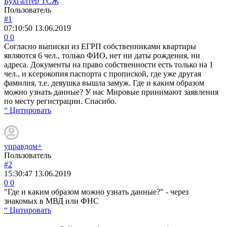
Бухгалтер ТСЖ
Пользователь
#1
07:10:50
13.06.2019
0
0
Согласно выписки из ЕГРП собственниками квартиры
являются 6 чел., только ФИО, нет ни даты рождения, ни
адреса. Документы на право собственности есть только на 1
чел., и ксерокопия паспорта с пропиской, где уже другая
фамилия, т.е. девушка вышла замуж. Где и каким образом
можно узнать данные? У нас Мировые принимают заявления
по месту регистрации. Спасибо.
“ Цитировать
управдом+
Пользователь
#2
15:30:47
13.06.2019
0
0
"Где и каким образом можно узнать данные?" - через
знакомых в МВД или ФНС
“ Цитировать