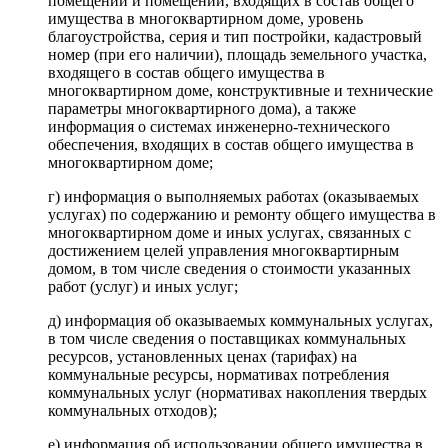
помещений и помещений, входящих в состав общего
имущества в многоквартирном доме, уровень
благоустройства, серия и тип постройки, кадастровый
номер (при его наличии), площадь земельного участка,
входящего в состав общего имущества в
многоквартирном доме, конструктивные и технические
параметры многоквартирного дома), а также
информация о системах инженерно-технического
обеспечения, входящих в состав общего имущества в
многоквартирном доме;
г) информация о выполняемых работах (оказываемых
услугах) по содержанию и ремонту общего имущества в
многоквартирном доме и иных услугах, связанных с
достижением целей управления многоквартирным
домом, в том числе сведения о стоимости указанных
работ (услуг) и иных услуг;
д) информация об оказываемых коммунальных услугах,
в том числе сведения о поставщиках коммунальных
ресурсов, установленных ценах (тарифах) на
коммунальные ресурсы, нормативах потребления
коммунальных услуг (нормативах накопления твердых
коммунальных отходов);
е) информация об использовании общего имущества в