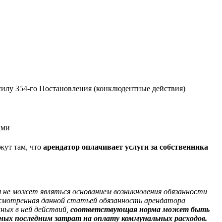
 силу 354-го Постановления (конклюдентные действия)
ами
жут там, что
арендатор оплачивает услуги за собственника
 не может являться основанием возникновения обязанности
дусмотренная данной статьей обязанность арендатора
ных в ней действий,
соответствующая норма может быть
ных последним затрат на оплату коммунальных расходов.