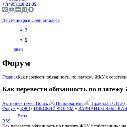
+7(495)
118-21-35
До семинара в Сочи осталось
3
9
дней
Форум
Главная
Как перевести обязанность по платежу ЖКУ с собствен
Как перевести обязанность по платежу
Активные темы
Поиск
Пользователи
Правила
ТОП 20
Форум
»
ЮРИДИЧЕСКИЙ ФОРУМ
»
ВАРИАНТЫ ВЗЫСКАН
Вход
RSS
Как перевести обязанность по платежу ЖКУ с собственника на