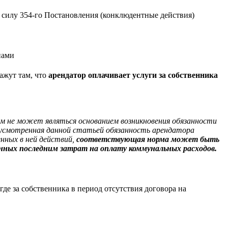
в силу 354-го Постановления (конклюдентные действия)
нами
кажут там, что
арендатор оплачивает услуги за собственника
м не может являться основанием возникновения обязанности
едусмотренная данной статьей обязанность арендатора
нных в ней действий,
соответствующая норма может быть
нных последним затрат на оплату коммунальных расходов.
де за собственника в период отсутствия договора на