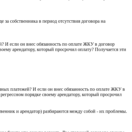
е за собственника в период отсутствия договора на
й? И если он внес обязанность по оплате ЖКУ в договор
своему арендатору, который просрочил оплату? Получается эти
чных платежей? И если он внес обязанность по оплате ЖКУ в
в регрессном порядке своему арендатору, который просрочил
ственник и арендатор) разбираются между собой - их проблемы.