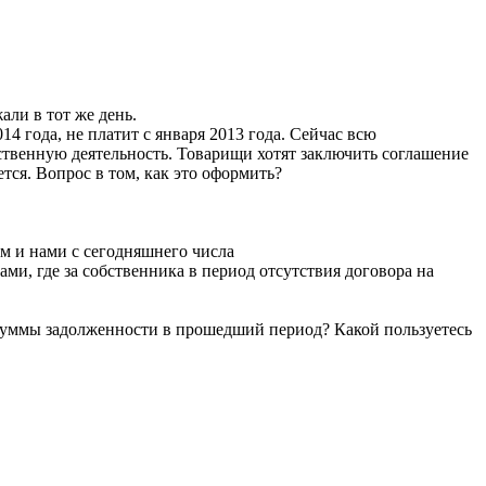
ли в тот же день.
4 года, не платит с января 2013 года. Сейчас всю
яйственную деятельность. Товарищи хотят заключить соглашение
тся. Вопрос в том, как это оформить?
м и нами с сегодняшнего числа
ми, где за собственника в период отсутствия договора на
суммы задолженности в прошедший период? Какой пользуетесь