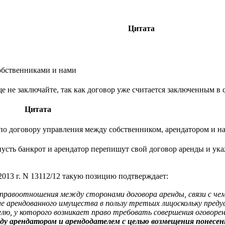
Цитата
собственниками и нами
е не заключайте, так как договор уже считается заключенным в
Цитата
 по договору управления между собственником, арендатором и н
 пусть банкрот и арендатор перепишут свой договор аренды и ука
013 г. N 13112/12 такую позицию подтверждает:
правоотношения между сторонами договора аренды, связи с чем
е арендованного имущества в пользу третьих лицоскольку пре
ю, у которого возникает право требовать совершения оговорен
ду арендатором и арендодателем с целью возмещения понесен