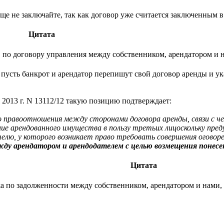
ще не заключайте, так как договор уже считается заключенным 
Цитата
в по договору управления между собственником, арендатором и 
о пусть банкрот и арендатор перепишут свой договор аренды и у
2013 г. N 13112/12 такую позицию подтверждает:
 правоотношения между сторонами договора аренды, связи с че
ие арендованного имущества в пользу третьих лицоскольку пр
лю, у которого возникает право требовать совершения оговоре
жду арендатором и арендодателем с целью возмещения понесе
Цитата
а по задолженности между собственником, арендатором и нами, г