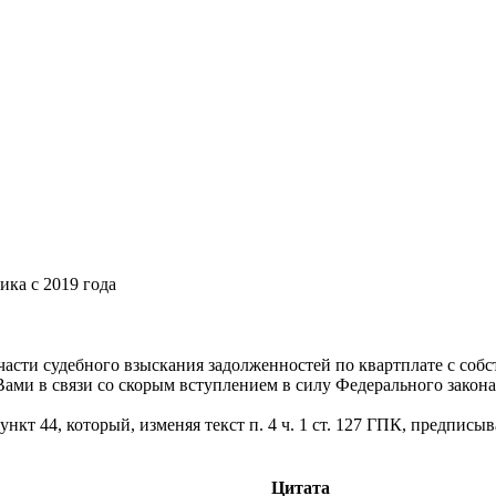
ка с 2019 года
части судебного взыскания задолженностей по квартплате с соб
ами в связи со скорым вступлением в силу Федерального закона 
пункт 44, который, изменяя текст п. 4 ч. 1 ст. 127 ГПК, предпис
Цитата