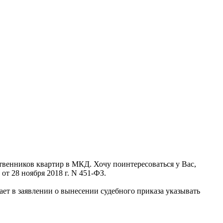
ственников квартир в МКД. Хочу поинтересоваться у Вас,
от 28 ноября 2018 г. N 451-ФЗ.
ывает в заявлении о вынесении судебного приказа указывать