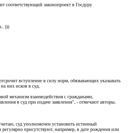
сит соответствующий законопроект в Госдуру
. )))
 отсрочит вступление в силу норм, обязывающих указывать
а них исков в суд.
овой механизм взаимодействия с гражданами,
ения в суд при подаче заявления", - отмечают авторы.
 Считаю, суд уполномочен установить истинный
в регулярно присутствуют, например, в дате рождения или