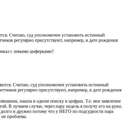
вится. Считаю, суд уполномочен установить истинный
тчиков регулярно присутствуют, например, в дате рождения
приказ с левыми циферками?
ъявится. Считаю, суд уполномочен установить истинный
ветчиков регулярно присутствуют, например, в дате рождения
.
омошник, нашла в одном описку в цифрах. Т.е. мое заявление
ой. В лучшем случае, через пару недель я получу его на руки.
ся долго и дружно потому что у НЕГО по подсудности пара
 не проблема.