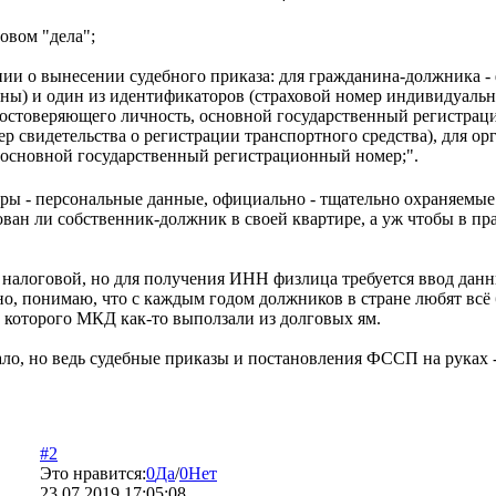
ловом "дела";
нии о вынесении судебного приказа: для гражданина-должника - ф
стны) и один из идентификаторов (страховой номер индивидуал
удостоверяющего личность, основной государственный регистра
ер свидетельства о регистрации транспортного средства), для о
основной государственный регистрационный номер;".
торы - персональные данные, официально - тщательно охраняем
рован ли собственник-должник в своей квартире, а уж чтобы в п
алоговой, но для получения ИНН физлица требуется ввод данных
чно, понимаю, что с каждым годом должников в стране любят всё
 которого МКД как-то выползали из долговых ям.
ло, но ведь судебные приказы и постановления ФССП на руках -
#2
Это нравится:
0
Да
/
0
Нет
23.07.2019 17:05:08