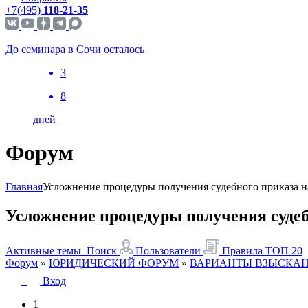
+7(495)
118-21-35
До семинара в Сочи осталось
3
8
дней
Форум
Главная
Усложнение процедуры получения судебного приказа н
Усложнение процедуры получения судебн
Активные темы
Поиск
Пользователи
Правила
ТОП 20
Форум
»
ЮРИДИЧЕСКИЙ ФОРУМ
»
ВАРИАНТЫ ВЗЫСКАН
Вход
1