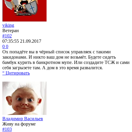
viking
Ветеран
#102
07:35:55
21.09.2017
0
0
Ох попадёте вы в чёрный список управляек с такими
закидонами. И никто ваш дом не возьмёт. Будете сидеть
бамбук курить в банкротном мупе. Или создадите ТСЖ и сами
себя загрызете там. А дом в это время развалится.
“ Цитировать
Владимир Васильев
Живу на форуме
#103