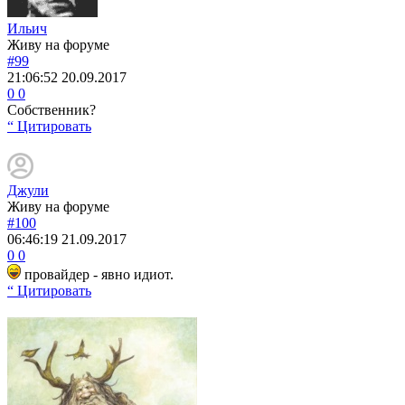
Ильич
Живу на форуме
#99
21:06:52
20.09.2017
0
0
Собственник?
“ Цитировать
Джули
Живу на форуме
#100
06:46:19
21.09.2017
0
0
провайдер - явно идиот.
“ Цитировать