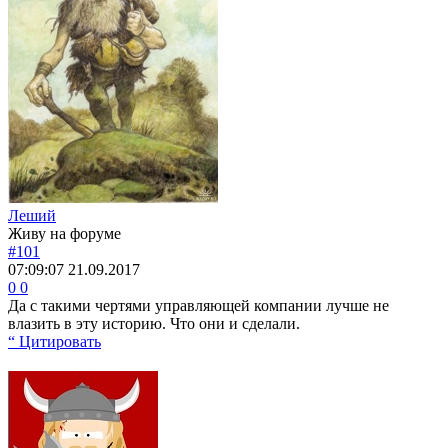
Леший
Живу на форуме
#101
07:09:07
21.09.2017
0
0
Да с такими чертями управляющей компании лучше не
влазить в эту историю. Что они и сделали.
“ Цитировать