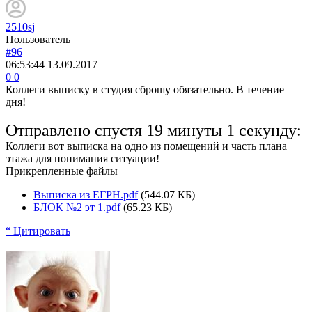
2510sj
Пользователь
#96
06:53:44
13.09.2017
0
0
Коллеги выписку в студия сброшу обязательно. В течение
дня!
Отправлено спустя 19 минуты 1 секунду:
Коллеги вот выписка на одно из помещений и часть плана
этажа для понимания ситуации!
Прикрепленные файлы
Выписка из ЕГРН.pdf
(544.07 КБ)
БЛОК №2 эт 1.pdf
(65.23 КБ)
“ Цитировать