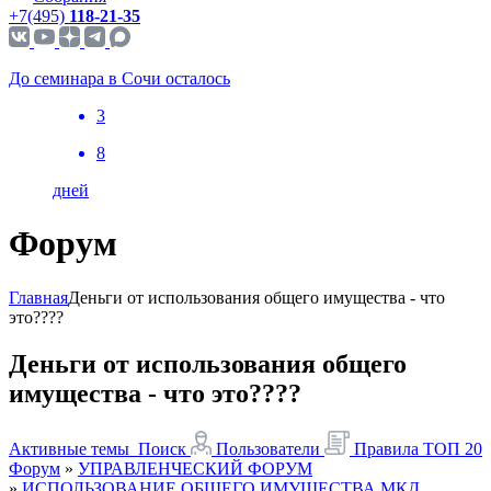
+7(495)
118-21-35
До семинара в Сочи осталось
3
8
дней
Форум
Главная
Деньги от использования общего имущества - что
это????
Деньги от использования общего
имущества - что это????
Активные темы
Поиск
Пользователи
Правила
ТОП 20
Форум
»
УПРАВЛЕНЧЕСКИЙ ФОРУМ
»
ИСПОЛЬЗОВАНИЕ ОБЩЕГО ИМУЩЕСТВА МКД