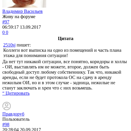
Владимир Васильев
Живу на форуме
#97
06:59:17
13.09.2017
0
0
Цитата
2510sj
пишет:
Коллеги вот выписка на одно из помещений и часть плана
этажа для понимания ситуации!
Да нет тут никакой ситуации, все понятно, коридоры и холлы
- ОИ, выставлять им не можете, второе, должен быть
свободный доступ любому собственнику. Так что, никакой
аренды, если не будет протокола ОС на сдачу в аренду
нежилым ОИ, но и в этом случае - задница, нежилые не
станут заключать и хрен что с них возьмешь.
“ Цитировать
Правдоруб
Пользователь
#98
20:28:04
20.09.2017