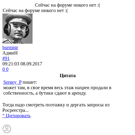
Сейчас на форуме никого нет :(
Сейчас на форуме никого нет :(
burmistr
АдмиН
#91
09:21:03
08.09.2017
0
0
Цитата
Sergey_P
пишет:
может там, в свое время весь этаж нахрен продали в
собственность, а бутики сдают в аренду.
Тогда надо смотреть поэтажку и дергать запросы из
Росреестра...
“ Цитировать