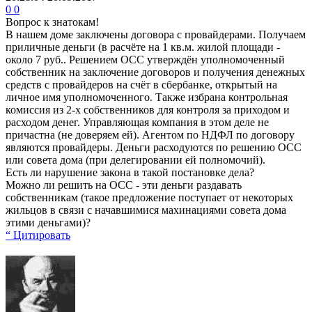
0
0
Вопрос к знатокам!
В нашем доме заключены договора с провайдерами. Получаем
приличные деньги (в расчёте на 1 кв.м. жилой площади -
около 7 руб.. Решением ОСС утверждён уполномоченный
собственник на заключение договоров и получения денежных
средств с провайдеров на счёт в сбербанке, открытый на
личное имя уполномоченного. Также избрана контрольная
комиссия из 2-х собственников для контроля за приходом и
расходом денег. Управляющая компания в этом деле не
причастна (не доверяем ей). Агентом по НДФЛ по договору
являются провайдеры. Деньги расходуются по решению ОСС
или совета дома (при делегировании ей полномочий).
Есть ли нарушение закона в такой постановке дела?
Можно ли решить на ОСС - эти деньги раздавать
собственникам (такое предложение поступает от некоторых
жильцов в связи с начавшимися махинациями совета дома
этими деньгами)?
“ Цитировать