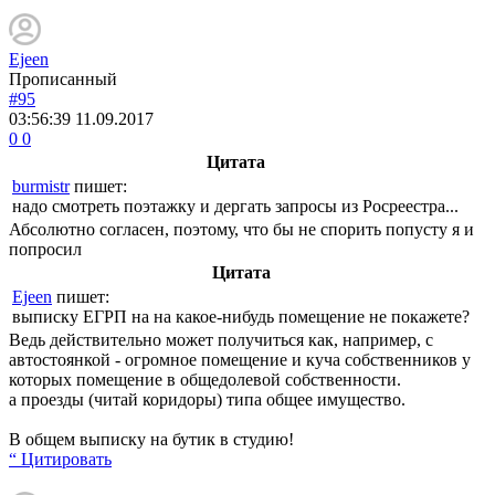
Ejeen
Прописанный
#95
03:56:39
11.09.2017
0
0
Цитата
burmistr
пишет:
надо смотреть поэтажку и дергать запросы из Росреестра...
Абсолютно согласен, поэтому, что бы не спорить попусту я и
попросил
Цитата
Ejeen
пишет:
выписку ЕГРП на на какое-нибудь помещение не покажете?
Ведь действительно может получиться как, например, с
автостоянкой - огромное помещение и куча собственников у
которых помещение в общедолевой собственности.
а проезды (читай коридоры) типа общее имущество.
В общем выписку на бутик в студию!
“ Цитировать