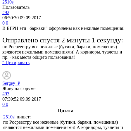
2510sj
Пользователь
#92
06:50:30
09.09.2017
0
0
В ЕГРН эти "баркаки" оформлены как нежилые помещения!
Отправлено спустя 2 минуты 1 секунду:
по Росреестру все нежилые (бутики, бараки, помещения)
являются нежилыми помещениями! А коридоры, туалеты и
пр. - как места общего пользования!
“ Цитировать
Sergey_P
Живу на форуме
#93
07:39:52
09.09.2017
0
0
Цитата
2510sj
пишет:
по Росреестру все нежилые (бутики, бараки, помещения)
являются нежилыми помещениями! А коридоры, туалеты и