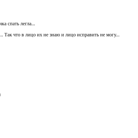
ка спать легла...
.. Так что в лицо их не знаю и лицо исправить не могу...
м