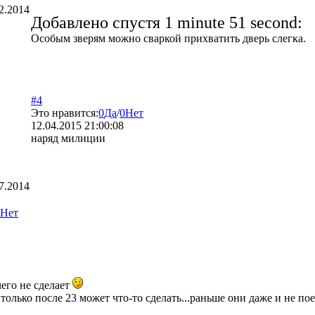
2.2014
Добавлено спустя 1 minute 51 second:
Особым зверям можно сваркой прихватить дверь слегка.
#4
Это нравится:
0
Да
/
0
Нет
12.04.2015 21:00:08
наряд милиции
7.2014
Нет
его не сделает
только после 23 может что-то сделать...раньше они даже и не поед