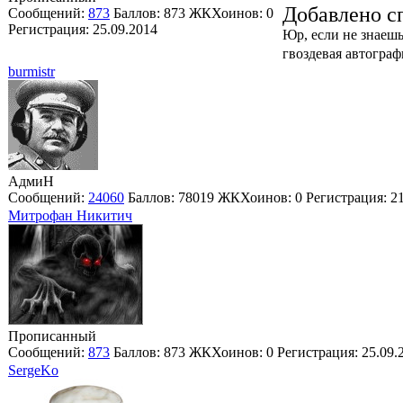
Добавлено сп
Сообщений:
873
Баллов:
873
ЖКХоинов: 0
Регистрация:
25.09.2014
Юр, если не знаешь
гвоздевая автогр
burmistr
АдмиН
Сообщений:
24060
Баллов:
78019
ЖКХоинов: 0
Регистрация:
2
Митрофан Никитич
Прописанный
Сообщений:
873
Баллов:
873
ЖКХоинов: 0
Регистрация:
25.09.
SergeKo