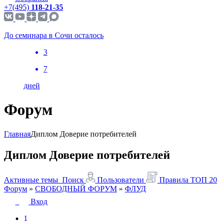
+7(495)
118-21-35
До семинара в Сочи осталось
3
7
дней
Форум
Главная
Диплом Доверие потребителей
Диплом Доверие потребителей
Активные темы
Поиск
Пользователи
Правила
ТОП 20
Форум
»
СВОБОДНЫЙ ФОРУМ
»
ФЛУД
Вход
1