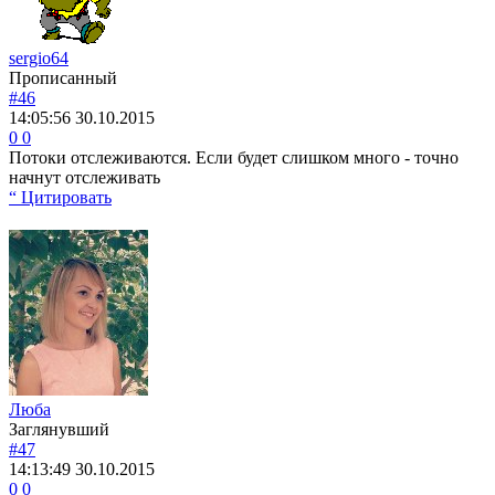
sergio64
Прописанный
#46
14:05:56
30.10.2015
0
0
Потоки отслеживаются. Если будет слишком много - точно
начнут отслеживать
“ Цитировать
Люба
Заглянувший
#47
14:13:49
30.10.2015
0
0