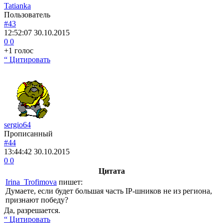
Tatianka
Пользователь
#43
12:52:07
30.10.2015
0
0
+1 голос
“ Цитировать
sergio64
Прописанный
#44
13:44:42
30.10.2015
0
0
Цитата
Irina_Trofimova
пишет:
Думаете, если будет большая часть IP-шников не из региона,
признают победу?
Да, разрешается.
“ Цитировать