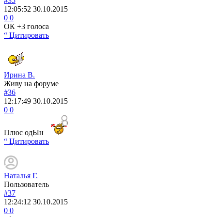
#35
12:05:52
30.10.2015
0
0
ОК +3 голоса
“ Цитировать
Ирина В.
Живу на форуме
#36
12:17:49
30.10.2015
0
0
Плюс одЫн
“ Цитировать
Наталья Г.
Пользователь
#37
12:24:12
30.10.2015
0
0