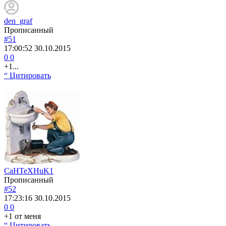
den_graf
Прописанный
#51
17:00:52
30.10.2015
0
0
+1...
“ Цитировать
CaHTeXHuK1
Прописанный
#52
17:23:16
30.10.2015
0
0
+1 от меня
“ Цитировать