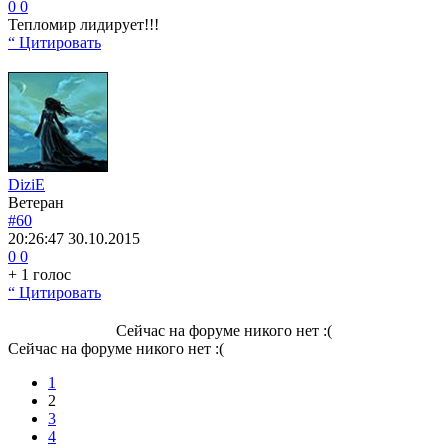
0
0
Тепломир лидирует!!!
“ Цитировать
DiziE
Ветеран
#60
20:26:47
30.10.2015
0
0
+ 1 голос
“ Цитировать
Сейчас на форуме никого нет :(
Сейчас на форуме никого нет :(
1
2
3
4