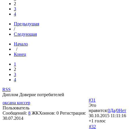
2
3
4
Предыдущая
/
Следующая
Начало
/
Конец
1
2
3
4
RSS
Диплом Доверие потребителей
#31
оксана киссер
Это
Пользователь
нравится:
0
Да
/
0
Нет
Сообщений:
8
ЖКХоинов: 0
Регистрация:
30.10.2015 11:11:16
30.07.2014
+1 голос
#32