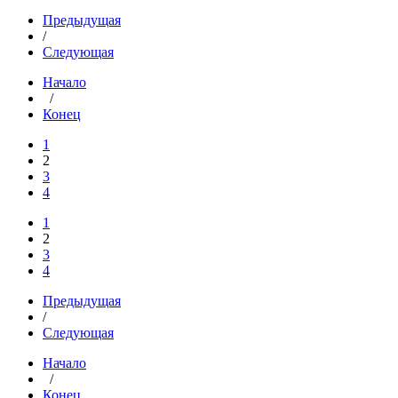
Предыдущая
/
Следующая
Начало
/
Конец
1
2
3
4
1
2
3
4
Предыдущая
/
Следующая
Начало
/
Конец