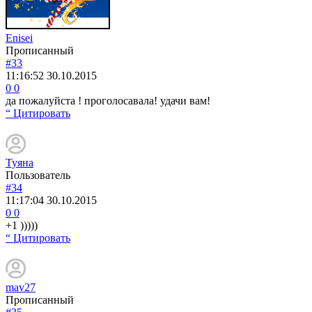
Enisei
Прописанный
#33
11:16:52
30.10.2015
0
0
да пожалуйста ! проголосавала! удачи вам!
“ Цитировать
Туяна
Пользователь
#34
11:17:04
30.10.2015
0
0
+1 )))))
“ Цитировать
mav27
Прописанный