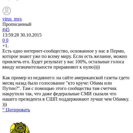
virus_mvs
Прописанный
#45
13:59:28
30.10.2015
0
0
+1.
Есть одно интернет-сообщество, основанное у нас в Перми,
которое знают уже по всему миру. Если есть желание, можно
привлечь его. Будет результат у вас 100%, остальные голоса
ввиду незначительности приравняют к нулю))))
Как пример из недавнего: на сайте американской газеты гдето
месяц назад было голосование "кто круче: Обама или
Путин?". Там с помощью этого сообщества там счетчик
накрутили так, что даже федеральные СМИ сказали что
нашего президента в СШП поддерживают лучше чем Обамку.
)))
“ Цитировать