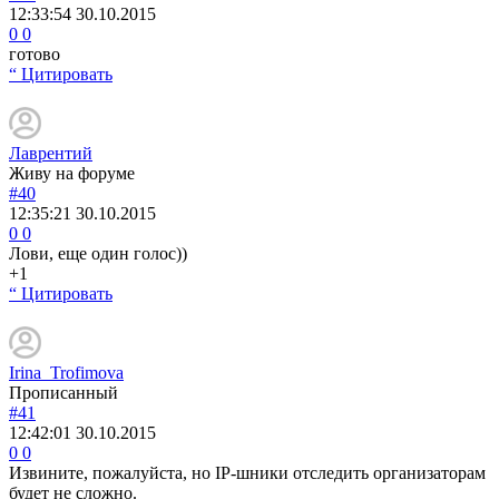
12:33:54
30.10.2015
0
0
готово
“ Цитировать
Лаврентий
Живу на форуме
#40
12:35:21
30.10.2015
0
0
Лови, еще один голос))
+1
“ Цитировать
Irina_Trofimova
Прописанный
#41
12:42:01
30.10.2015
0
0
Извините, пожалуйста, но IP-шники отследить организаторам
будет не сложно.