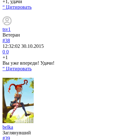
+1, удачи
“ Цитировать
tsv1
Ветеран
#38
12:32:02
30.10.2015
0
0
+1
Вы уже впереди! Удачи!
“ Цитировать
belka
Заглянувший
#39