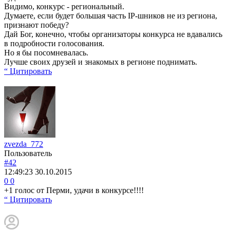
Видимо, конкурс - региональный.
Думаете, если будет большая часть IP-шников не из региона,
признают победу?
Дай Бог, конечно, чтобы организаторы конкурса не вдавались
в подробности голосования.
Но я бы посомневалась.
Лучше своих друзей и знакомых в регионе поднимать.
“ Цитировать
zvezda_772
Пользователь
#42
12:49:23
30.10.2015
0
0
+1 голос от Перми, удачи в конкурсе!!!!
“ Цитировать