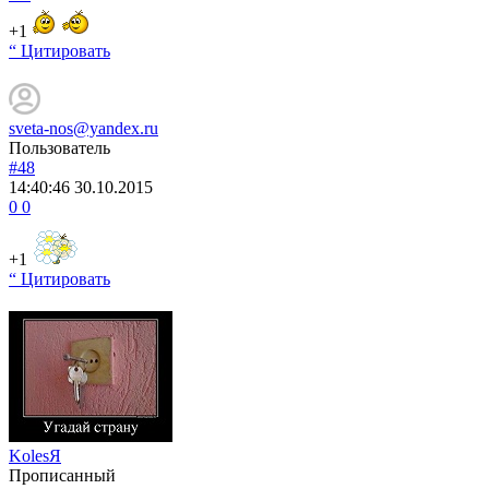
+1
“ Цитировать
sveta-nos@yandex.ru
Пользователь
#48
14:40:46
30.10.2015
0
0
+1
“ Цитировать
KolesЯ
Прописанный