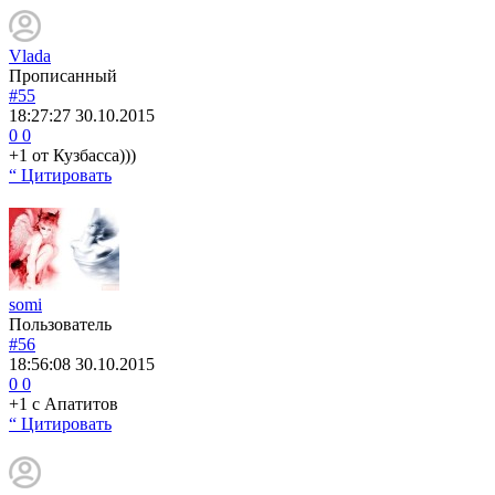
Vlada
Прописанный
#55
18:27:27
30.10.2015
0
0
+1 от Кузбасса)))
“ Цитировать
somi
Пользователь
#56
18:56:08
30.10.2015
0
0
+1 c Апатитов
“ Цитировать