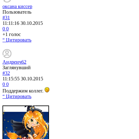
оксана киссер
Пользователь
#31
11:11:16
30.10.2015
0
0
+1 голос
“ Цитировать
Андреич62
Заглянувший
#32
11:15:55
30.10.2015
0
0
Поддержим коллег.
“ Цитировать