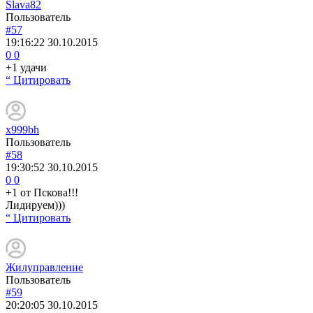
Slava82
Пользователь
#57
19:16:22
30.10.2015
0
0
+1 удачи
“ Цитировать
x999bh
Пользователь
#58
19:30:52
30.10.2015
0
0
+1 от Пскова!!!
Лидируем)))
“ Цитировать
Жилуправление
Пользователь
#59
20:20:05
30.10.2015