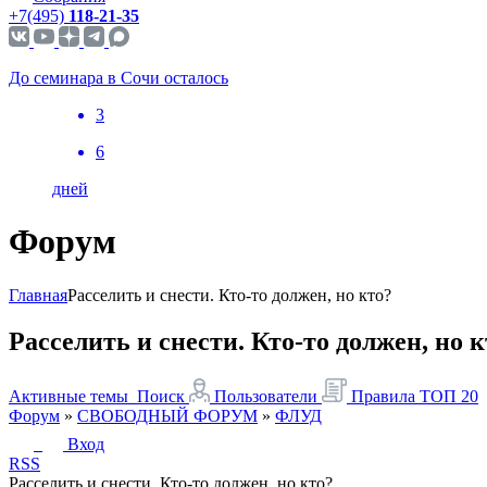
+7(495)
118-21-35
До семинара в Сочи осталось
3
6
дней
Форум
Главная
Расселить и снести. Кто-то должен, но кто?
Расселить и снести. Кто-то должен, но 
Активные темы
Поиск
Пользователи
Правила
ТОП 20
Форум
»
СВОБОДНЫЙ ФОРУМ
»
ФЛУД
Вход
RSS
Расселить и снести. Кто-то должен, но кто?