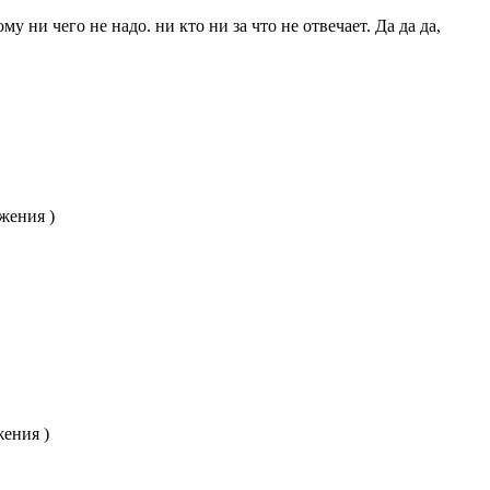
у ни чего не надо. ни кто ни за что не отвечает. Да да да,
жения )
жения )