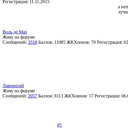
Регистрация:
11.11.2015
а не
лучш
Воль де Мар
Живу на форуме
Сообщений:
3518
Баллов:
11085
ЖКХоинов: 79
Регистрация:
02
Лаврентий
Живу на форуме
Сообщений:
2057
Баллов:
8113
ЖКХоинов: 57
Регистрация:
06.
#5