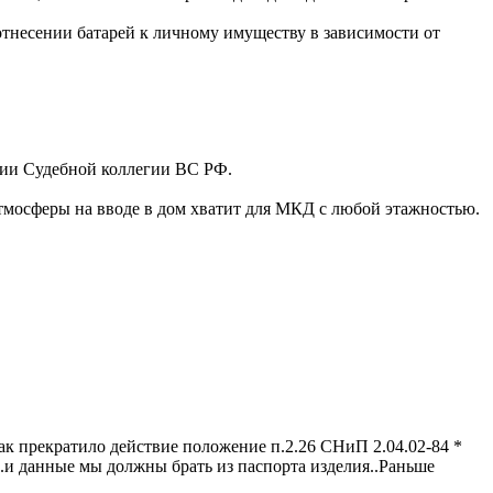
отнесении батарей к личному имуществу в зависимости от
ании Судебной коллегии ВС РФ.
 атмосферы на вводе в дом хватит для МКД с любой этажностью.
ак прекратило действие положение п.2.26 СНиП 2.04.02-84 *
..и данные мы должны брать из паспорта изделия..Раньше