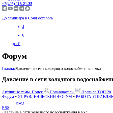
+7(495)
118-21-35
До семинара в Сочи осталось
4
0
дней
Форум
Главная
Давление в сети холодного водоснабжения в мкд
Давление в сети холодного водоснабжен
Активные темы
Поиск
Пользователи
Правила
ТОП 20
Форум
»
УПРАВЛЕНЧЕСКИЙ ФОРУМ
»
РАБОТА УПРАВЛ
Вход
RSS
Давление в сети холодного водоснабжения в мкд