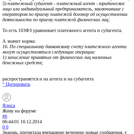
5) платежный субагент - платежный агент - юридическое
лицо или индивидуальный предприниматель, заключившие с
оператором по приему платежей договор об осуществлении
деятельности по приему платежей физических лиц;
То есть 103ФЗ уравнивает платежного агента и субагента.
А значит норма:
16. По специальному банковскому счету платежного агента
могут осуществляться следующие операции:
1) зачисление принятых от физических лиц наличных
денежных средств;
распространяется и на агента и на субагента
“ Цитировать
Ялиса
Живу на форуме
#6
06:44:01
10.12.2014
0
0
Знаешь, прочитала вчерашние вечерние новые сообщения, у