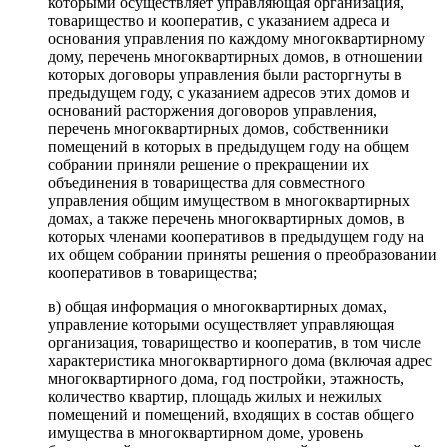
которыми осуществляет управляющая организация,
товарищество и кооператив, с указанием адреса и
основания управления по каждому многоквартирному
дому, перечень многоквартирных домов, в отношении
которых договоры управления были расторгнуты в
предыдущем году, с указанием адресов этих домов и
оснований расторжения договоров управления,
перечень многоквартирных домов, собственники
помещений в которых в предыдущем году на общем
собрании приняли решение о прекращении их
объединения в товарищества для совместного
управления общим имуществом в многоквартирных
домах, а также перечень многоквартирных домов, в
которых членами кооперативов в предыдущем году на
их общем собрании приняты решения о преобразовании
кооперативов в товарищества;
в) общая информация о многоквартирных домах,
управление которыми осуществляет управляющая
организация, товарищество и кооператив, в том числе
характеристика многоквартирного дома (включая адрес
многоквартирного дома, год постройки, этажность,
количество квартир, площадь жилых и нежилых
помещений и помещений, входящих в состав общего
имущества в многоквартирном доме, уровень