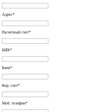
Адрес
*
Расчетный счет
*
БИК
*
Банк
*
Кор. счет
*
Моб. телефон
*