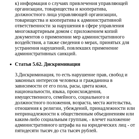
к) информация о случаях привлечения управляющей
организации, товарищества и кооператива,
должностного лица управляющей организации,
товарищества и кооператива к административной
ответственности за нарушения в сфере управления
многоквартирным домом с приложением копий
документов о применении мер административного
воздействия, а также сведения о мерах, принятых для
устранения нарушений, повлекших применение
административных санкций.
Статья 5.62. Дискриминация
3.Дискриминация, то есть нарушение прав, свобод и
законных интересов человека и гражданина в
зависимости от его пола, расы, цвета кожи,
национальности, языка, происхождения,
имущественного, семейного, социального и
должностного положения, возраста, места жительства,
отношения к религии, убеждений, принадлежности или
непринадлежности к общественным объединениям или
каким-либо социальным группам, - влечет наложение
административного штрафа на на юридических лиц - от
пятидесяти тысяч до ста тысяч рублей.