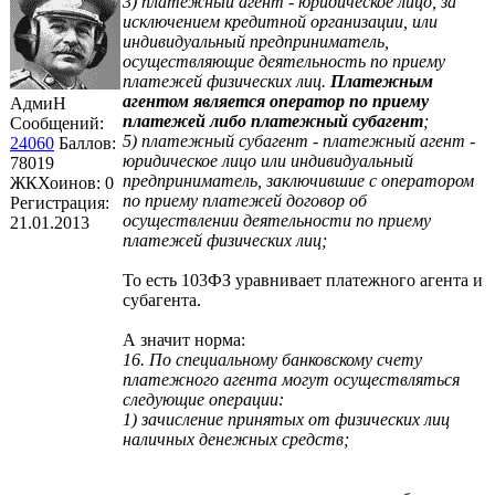
3) платежный агент - юридическое лицо, за
исключением кредитной организации, или
индивидуальный предприниматель,
осуществляющие деятельность по приему
платежей физических лиц.
Платежным
агентом является оператор по приему
АдмиН
платежей либо платежный субагент
;
Сообщений:
5) платежный субагент - платежный агент -
24060
Баллов:
юридическое лицо или индивидуальный
78019
предприниматель, заключившие с оператором
ЖКХоинов: 0
по приему платежей договор об
Регистрация:
осуществлении деятельности по приему
21.01.2013
платежей физических лиц;
То есть 103ФЗ уравнивает платежного агента и
субагента.
А значит норма:
16. По специальному банковскому счету
платежного агента могут осуществляться
следующие операции:
1) зачисление принятых от физических лиц
наличных денежных средств;