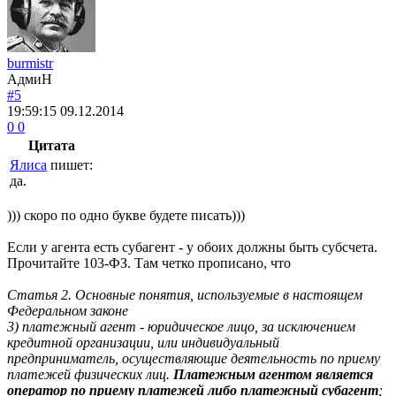
burmistr
АдмиН
#5
19:59:15
09.12.2014
0
0
Цитата
Ялиса
пишет:
да.
))) скоро по одно букве будете писать)))
Если у агента есть субагент - у обоих должны быть субсчета.
Прочитайте 103-ФЗ. Там четко прописано, что
Статья 2. Основные понятия, используемые в настоящем
Федеральном законе
3) платежный агент - юридическое лицо, за исключением
кредитной организации, или индивидуальный
предприниматель, осуществляющие деятельность по приему
платежей физических лиц.
Платежным агентом является
оператор по приему платежей либо платежный субагент
;