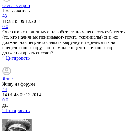
елена_метрон
Пользователь
#3
11:28:35
09.12.2014
0
0
Оператор с наличными не работает, но у него есть субагенты
(те, кто наличные принимают- почта, терминалы) они же
должны на спецсчета сдавать выручку и перечислять на
спецсчет оператору, а он нам на спецсчет. Т.е. оператор
должен открыть спесчет?
“ Цитировать
Ялиса
Живу на форуме
#4
14:01:48
09.12.2014
0
0
да.
“ Цитировать