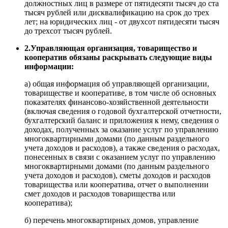
должностных лиц в размере от пятидесяти тысяч до ста
тысяч рублей или дисквалификацию на срок до трех
лет; на юридических лиц - от двухсот пятидесяти тысяч
до трехсот тысяч рублей.
2.Управляющая организация, товарищество и
кооператив обязаны раскрывать следующие виды
информации:
а) общая информация об управляющей организации,
товариществе и кооперативе, в том числе об основных
показателях финансово-хозяйственной деятельности
(включая сведения о годовой бухгалтерской отчетности,
бухгалтерский баланс и приложения к нему, сведения о
доходах, полученных за оказание услуг по управлению
многоквартирными домами (по данным раздельного
учета доходов и расходов), а также сведения о расходах,
понесенных в связи с оказанием услуг по управлению
многоквартирными домами (по данным раздельного
учета доходов и расходов), сметы доходов и расходов
товарищества или кооператива, отчет о выполнении
смет доходов и расходов товарищества или
кооператива);
б) перечень многоквартирных домов, управление