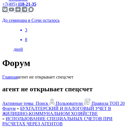
+7(495)
118-21-35
До семинара в Сочи осталось
3
8
дней
Форум
Главная
агент не открывает спецсчет
агент не открывает спецсчет
Активные темы
Поиск
Пользователи
Правила
ТОП 20
Форум
»
БУХГАЛТЕРСКИЙ И НАЛОГОВЫЙ УЧЕТ В
ЖИЛИЩНО-КОММУНАЛЬНОМ ХОЗЯЙСТВЕ
»
ИСПОЛЬЗОВАНИЕ СПЕЦИАЛЬНЫХ СЧЕТОВ ПРИ
РАСЧЕТАХ ЧЕРЕЗ АГЕНТОВ