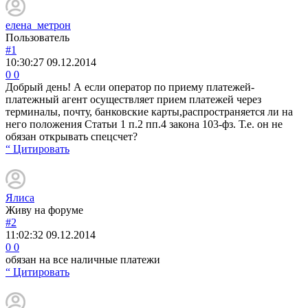
елена_метрон
Пользователь
#1
10:30:27
09.12.2014
0
0
Добрый день! А если оператор по приему платежей-
платежный агент осуществляет прием платежей через
терминалы, почту, банковские карты,распространяется ли на
него положения Статьи 1 п.2 пп.4 закона 103-фз. Т.е. он не
обязан открывать спецсчет?
“ Цитировать
Ялиса
Живу на форуме
#2
11:02:32
09.12.2014
0
0
обязан на все наличные платежи
“ Цитировать