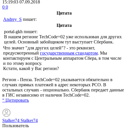
15:19:03
07.09.2018
0
0
Цитата
Andrey_S
пишет:
Цитата
portal-gkh
пишет:
В нашем регионе TechCode=02 уже использован для других
целей. Основный забойщиком тут выступает Сбербанк.
Что значит "для других целей"? - это реквизит,
предусмотренный
государственным стандартом
. Мы
контактируем с Центральным аппаратом Сбера, в том числе
и по этому вопросу.
Кстати, какой у Вас регион?
Регион - Пенза. TechCode=02 указывается обязательно в
случаях прямых платежей в адрес некоторых РСО. В
остальных случаях - опционально. Сбербанк передает данные
в ГИС независимо от наличия TechCode=02.
“ Цитировать
Stalker74 Stalker74
Пользователь