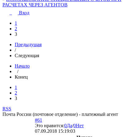
РАСЧЕТАХ ЧЕРЕЗ АГЕНТОВ
Вход
1
2
3
Предыдущая
/
Следующая
Начало
/
Конец
1
2
3
RSS
Почта России (почтовое отделение) - платежный агент
#61
Это нравится:
0
Да
/
0
Нет
07.09.2018 15:19:03