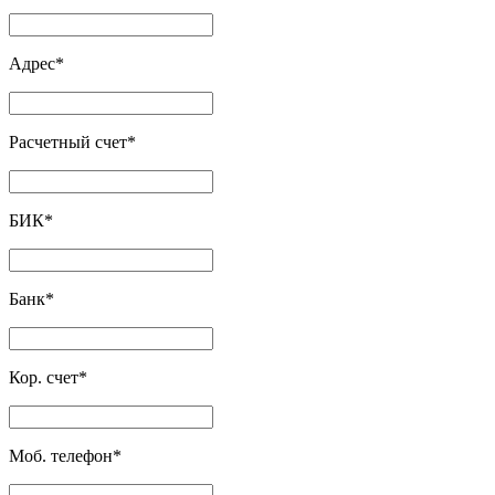
Адрес
*
Расчетный счет
*
БИК
*
Банк
*
Кор. счет
*
Моб. телефон
*