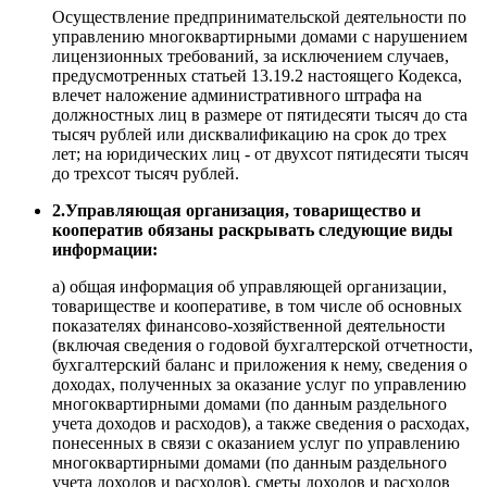
Осуществление предпринимательской деятельности по
управлению многоквартирными домами с нарушением
лицензионных требований, за исключением случаев,
предусмотренных статьей 13.19.2 настоящего Кодекса,
влечет наложение административного штрафа на
должностных лиц в размере от пятидесяти тысяч до ста
тысяч рублей или дисквалификацию на срок до трех
лет; на юридических лиц - от двухсот пятидесяти тысяч
до трехсот тысяч рублей.
2.Управляющая организация, товарищество и
кооператив обязаны раскрывать следующие виды
информации:
а) общая информация об управляющей организации,
товариществе и кооперативе, в том числе об основных
показателях финансово-хозяйственной деятельности
(включая сведения о годовой бухгалтерской отчетности,
бухгалтерский баланс и приложения к нему, сведения о
доходах, полученных за оказание услуг по управлению
многоквартирными домами (по данным раздельного
учета доходов и расходов), а также сведения о расходах,
понесенных в связи с оказанием услуг по управлению
многоквартирными домами (по данным раздельного
учета доходов и расходов), сметы доходов и расходов