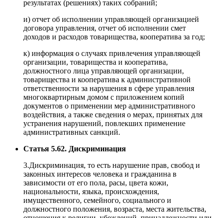
результатах (решениях) таких собраний;
и) отчет об исполнении управляющей организацией
договора управления, отчет об исполнении смет
доходов и расходов товарищества, кооператива за год;
к) информация о случаях привлечения управляющей
организации, товарищества и кооператива,
должностного лица управляющей организации,
товарищества и кооператива к административной
ответственности за нарушения в сфере управления
многоквартирным домом с приложением копий
документов о применении мер административного
воздействия, а также сведения о мерах, принятых для
устранения нарушений, повлекших применение
административных санкций.
Статья 5.62. Дискриминация
3.Дискриминация, то есть нарушение прав, свобод и
законных интересов человека и гражданина в
зависимости от его пола, расы, цвета кожи,
национальности, языка, происхождения,
имущественного, семейного, социального и
должностного положения, возраста, места жительства,
отношения к религии, убеждений, принадлежности или