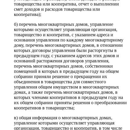
товарищества или кооператива, отчет о выполнении
смет доходов и расходов товарищества или
кооператива);
б) перечень многоквартирных домов, управление
которыми осуществляет управляющая организация,
товарищество и кооператив, с указанием адреса и
основания управления по каждому многоквартирному
дому, перечень многоквартирных домов, в отношении
которых договоры управления были расторгнуты в
предыдущем году, с указанием адресов этих домов и
оснований расторжения договоров управления,
перечень многоквартирных домов, собственники
помещений в которых в предыдущем году на общем
собрании приняли решение о прекращении их
объединения в товарищества для совместного
управления общим имуществом в многоквартирных
домах, а также перечень многоквартирных домов, в
которых членами кооперативов в предыдущем году на
их общем собрании приняты решения о преобразовании
кооперативов в товарищества;
в) общая информация о многоквартирных домах,
управление которыми осуществляет управляющая
организация, товарищество и кооператив, в том числе