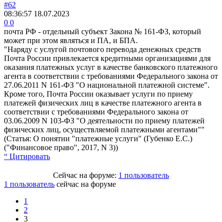
#62
08:36:57
18.07.2023
0
0
почта РФ - отдельный субъект Закона № 161-ФЗ, который
может при этом являться и ПА, и БПА.
"Наряду с услугой почтового перевода денежных средств
Почта России привлекается кредитными организациями для
оказания платежных услуг в качестве банковского платежного
агента в соответствии с требованиями Федерального закона от
27.06.2011 N 161-ФЗ "О национальной платежной системе".
Кроме того, Почта России оказывает услуги по приему
платежей физических лиц в качестве платежного агента в
соответствии с требованиями Федерального закона от
03.06.2009 N 103-ФЗ "О деятельности по приему платежей
физических лиц, осуществляемой платежными агентами""
(Статья: О понятии "платежные услуги" (Губенко Е.С.)
("Финансовое право", 2017, N 3))
“ Цитировать
Сейчас на форуме:
1 пользователь
1 пользователь
сейчас на форуме
1
2
3