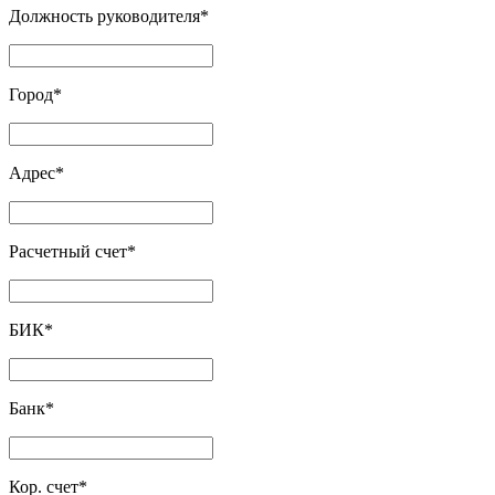
Должность руководителя
*
Город
*
Адрес
*
Расчетный счет
*
БИК
*
Банк
*
Кор. счет
*