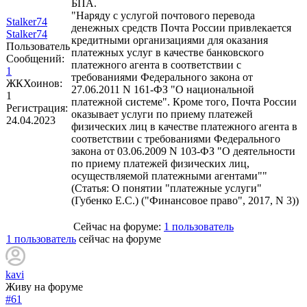
БПА.
"Наряду с услугой почтового перевода
Stalker74
денежных средств Почта России привлекается
Stalker74
кредитными организациями для оказания
Пользователь
платежных услуг в качестве банковского
Сообщений:
платежного агента в соответствии с
1
требованиями Федерального закона от
ЖКХоинов:
27.06.2011 N 161-ФЗ "О национальной
1
платежной системе". Кроме того, Почта России
Регистрация:
оказывает услуги по приему платежей
24.04.2023
физических лиц в качестве платежного агента в
соответствии с требованиями Федерального
закона от 03.06.2009 N 103-ФЗ "О деятельности
по приему платежей физических лиц,
осуществляемой платежными агентами""
(Статья: О понятии "платежные услуги"
(Губенко Е.С.) ("Финансовое право", 2017, N 3))
Сейчас на форуме:
1 пользователь
1 пользователь
сейчас на форуме
kavi
Живу на форуме
#61