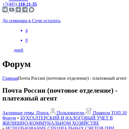
+7(495)
118-21-35
До семинара в Сочи осталось
4
0
дней
Форум
Главная
Почта России (почтовое отделение) - платежный агент
Почта России (почтовое отделение) -
платежный агент
Активные темы
Поиск
Пользователи
Правила
ТОП 20
Форум
»
БУХГАЛТЕРСКИЙ И НАЛОГОВЫЙ УЧЕТ В
ЖИЛИЩНО-КОММУНАЛЬНОМ ХОЗЯЙСТВЕ
»
ИСПОЛЬЗОВАНИЕ СПЕЦИАЛЬНЫХ СЧЕТОВ ПРИ