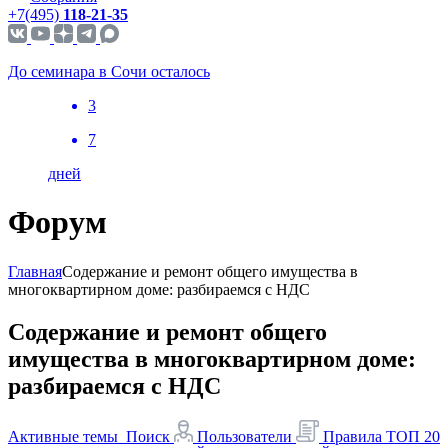
+7(495)
118-21-35
До семинара в Сочи осталось
3
7
дней
Форум
Главная
Содержание и ремонт общего имущества в
многоквартирном доме: разбираемся с НДС
Содержание и ремонт общего
имущества в многоквартирном доме:
разбираемся с НДС
Активные темы
Поиск
Пользователи
Правила
ТОП 20