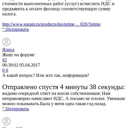
стоимости выполненных работ (услуг) исчислить НДС и
предъявить к оплате физлицу соответствующую сумму
налога.
http://www.garant.ru/products/ipo/prime ... 820/?prime
“ Цитировать
Ялиса
Живу на форуме
#2
06:39:02
05.04.2017
0
0
А какой вопрос? Или жто так, информация?
Отправлено спустя 4 минуты 38 секунды:
видимо очередной ответ на вопли собственников: Нам
неправомерно начисляют НДС. А письмо не плохое. Умникам
можно показывать.Была у меня одна такая год назад.
“ Цитировать