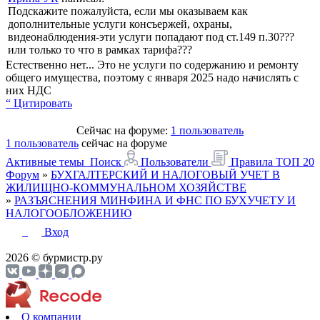
Подскажите пожалуйста, если мы оказываем как
дополнительные услуги консъержей, охраны,
видеонаблюдения-эти услуги попадают под ст.149 п.30???
или только то что в рамках тарифа???
Естественно нет... Это не услуги по содержанию и ремонту
общего имущества, поэтому с января 2025 надо начислять с
них НДС
“ Цитировать
Сейчас на форуме:
1 пользователь
1 пользователь
сейчас на форуме
Активные темы
Поиск
Пользователи
Правила
ТОП 20
Форум
»
БУХГАЛТЕРСКИЙ И НАЛОГОВЫЙ УЧЕТ В
ЖИЛИЩНО-КОММУНАЛЬНОМ ХОЗЯЙСТВЕ
»
РАЗЪЯСНЕНИЯ МИНФИНА И ФНС ПО БУХУЧЕТУ И
НАЛОГООБЛОЖЕНИЮ
Вход
2026 © бурмистр.ру
О компании