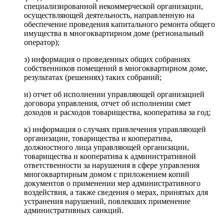
специализированной некоммерческой организации,
осуществляющей деятельность, направленную на
обеспечение проведения капитального ремонта общего
имущества в многоквартирном доме (региональный
оператор);
з) информация о проведенных общих собраниях
собственников помещений в многоквартирном доме,
результатах (решениях) таких собраний;
и) отчет об исполнении управляющей организацией
договора управления, отчет об исполнении смет
доходов и расходов товарищества, кооператива за год;
к) информация о случаях привлечения управляющей
организации, товарищества и кооператива,
должностного лица управляющей организации,
товарищества и кооператива к административной
ответственности за нарушения в сфере управления
многоквартирным домом с приложением копий
документов о применении мер административного
воздействия, а также сведения о мерах, принятых для
устранения нарушений, повлекших применение
административных санкций.