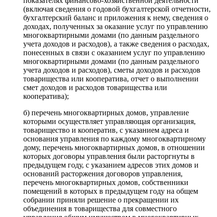
показателях финансово-хозяйственной деятельности
(включая сведения о годовой бухгалтерской отчетности,
бухгалтерский баланс и приложения к нему, сведения о
доходах, полученных за оказание услуг по управлению
многоквартирными домами (по данным раздельного
учета доходов и расходов), а также сведения о расходах,
понесенных в связи с оказанием услуг по управлению
многоквартирными домами (по данным раздельного
учета доходов и расходов), сметы доходов и расходов
товарищества или кооператива, отчет о выполнении
смет доходов и расходов товарищества или
кооператива);
б) перечень многоквартирных домов, управление
которыми осуществляет управляющая организация,
товарищество и кооператив, с указанием адреса и
основания управления по каждому многоквартирному
дому, перечень многоквартирных домов, в отношении
которых договоры управления были расторгнуты в
предыдущем году, с указанием адресов этих домов и
оснований расторжения договоров управления,
перечень многоквартирных домов, собственники
помещений в которых в предыдущем году на общем
собрании приняли решение о прекращении их
объединения в товарищества для совместного