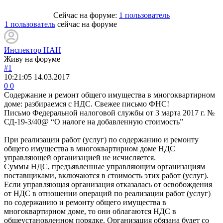
Сейчас на форуме:
1 пользователь
1 пользователь
сейчас на форуме
Инспектор НАН
Живу на форуме
#1
10:21:05
14.03.2017
0
0
Содержание и ремонт общего имущества в многоквартирном
доме: разбираемся с НДС. Свежее письмо ФНС!
Письмо Федеральной налоговой службы от 3 марта 2017 г. №
СД-19-3/40@ “О налоге на добавленную стоимость”
При реализации работ (услуг) по содержанию и ремонту
общего имущества в многоквартирном доме НДС
управляющей организацией не исчисляется.
Суммы НДС, предъявленные управляющим организациям
поставщиками, включаются в стоимость этих работ (услуг).
Если управляющая организация отказалась от освобождения
от НДС в отношении операций по реализации работ (услуг)
по содержанию и ремонту общего имущества в
многоквартирном доме, то они облагаются НДС в
общеустановленном порядке. Организация обязана будет со