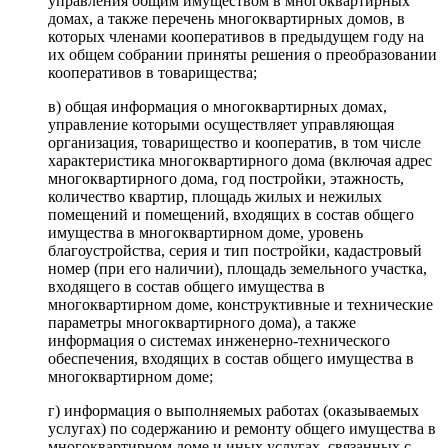
управления общим имуществом в многоквартирных
домах, а также перечень многоквартирных домов, в
которых членами кооперативов в предыдущем году на
их общем собрании приняты решения о преобразовании
кооперативов в товарищества;
в) общая информация о многоквартирных домах,
управление которыми осуществляет управляющая
организация, товарищество и кооператив, в том числе
характеристика многоквартирного дома (включая адрес
многоквартирного дома, год постройки, этажность,
количество квартир, площадь жилых и нежилых
помещений и помещений, входящих в состав общего
имущества в многоквартирном доме, уровень
благоустройства, серия и тип постройки, кадастровый
номер (при его наличии), площадь земельного участка,
входящего в состав общего имущества в
многоквартирном доме, конструктивные и технические
параметры многоквартирного дома), а также
информация о системах инженерно-технического
обеспечения, входящих в состав общего имущества в
многоквартирном доме;
г) информация о выполняемых работах (оказываемых
услугах) по содержанию и ремонту общего имущества в
многоквартирном доме и иных услугах, связанных с