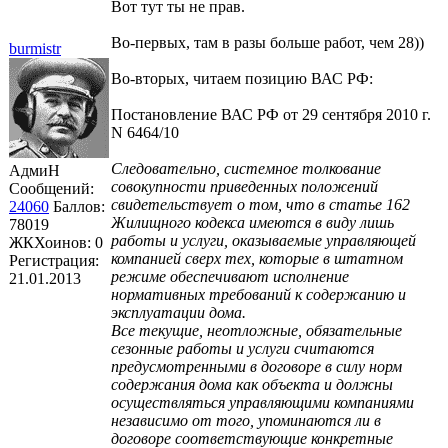
Вот тут ты не прав.
Во-первых, там в разы больше работ, чем 28))
burmistr
Во-вторых, читаем позицию ВАС РФ:
Постановление ВАС РФ от 29 сентября 2010 г.
N 6464/10
Следовательно, системное толкование
АдмиН
совокупности приведенных положений
Сообщений:
свидетельствует о том, что в статье 162
24060
Баллов:
Жилищного кодекса имеются в виду лишь
78019
работы и услуги, оказываемые управляющей
ЖКХоинов: 0
компанией сверх тех, которые в штатном
Регистрация:
режиме обеспечивают исполнение
21.01.2013
нормативных требований к содержанию и
эксплуатации дома.
Все текущие, неотложные, обязательные
сезонные работы и услуги считаются
предусмотренными в договоре в силу норм
содержания дома как объекта и должны
осуществляться управляющими компаниями
независимо от того, упоминаются ли в
договоре соответствующие конкретные