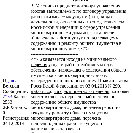
3. Условие о предмете договора управления
(состав выполняемых по договору управления
работ, оказываемых услуг и (или) видах
деятельности, отнесенных законодательством
Российской Федерации к сфере управления
многоквартирными домами, в том числе:
а)
перечень работ и услуг
по надлежащему
содержанию и ремонту общего имущества в
многоквартирном доме; <*>
--------------------------------
<*> Указывается
исходя из минимального
перечня
услуг и работ, необходимых для
обеспечения надлежащего содержания общего
имущества в многоквартирном доме,
Uganda
утвержденного постановлением Правительства
Ветеран
Российской Федерации от 03.04.2013 N 290,
Сообщений:
либо исходя из расширенного перечня
, который
2533
Баллов:
может включать перечень работ, услуг по
2533
содержанию общего имущества
ЖКХоинов:
многоквартирного дома, перечень работ по
0
текущему ремонту общего имущества
Регистрация:
многоквартирного дома, перечень
04.12.2014
непредвиденных работ текущего и
капитального характера.