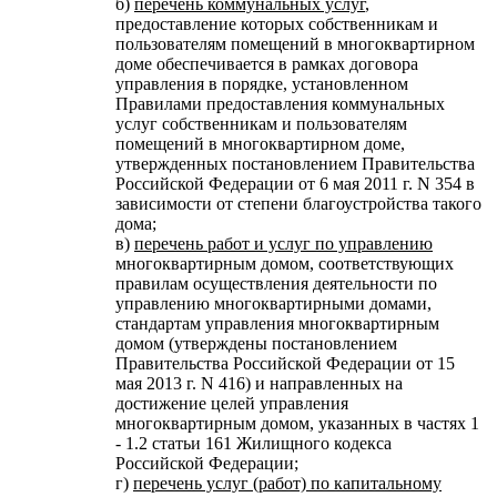
б)
перечень коммунальных услуг
,
предоставление которых собственникам и
пользователям помещений в многоквартирном
доме обеспечивается в рамках договора
управления в порядке, установленном
Правилами предоставления коммунальных
услуг собственникам и пользователям
помещений в многоквартирном доме,
утвержденных постановлением Правительства
Российской Федерации от 6 мая 2011 г. N 354 в
зависимости от степени благоустройства такого
дома;
в)
перечень работ и услуг по управлению
многоквартирным домом, соответствующих
правилам осуществления деятельности по
управлению многоквартирными домами,
стандартам управления многоквартирным
домом (утверждены постановлением
Правительства Российской Федерации от 15
мая 2013 г. N 416) и направленных на
достижение целей управления
многоквартирным домом, указанных в частях 1
- 1.2 статьи 161 Жилищного кодекса
Российской Федерации;
г)
перечень услуг (работ) по капитальному