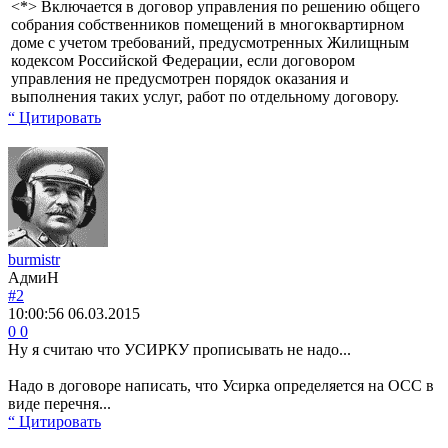
<*> Включается в договор управления по решению общего
собрания собственников помещений в многоквартирном
доме с учетом требований, предусмотренных Жилищным
кодексом Российской Федерации, если договором
управления не предусмотрен порядок оказания и
выполнения таких услуг, работ по отдельному договору.
“ Цитировать
burmistr
АдмиН
#2
10:00:56
06.03.2015
0
0
Ну я считаю что УСИРКУ прописывать не надо...
Надо в договоре написать, что Усирка определяется на ОСС в
виде перечня...
“ Цитировать