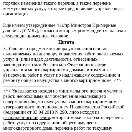
порядок изменения такого перечня, а также перечень
коммунальных услуг, которые предоставляет управляющая
организация.
Ещё имеем утверждённые 411/пр Минстроя Примерные
условия ДУ МКД, согласно которым рекомендуется включать
следующие примерные условия:
Цитата
3. Условие о предмете договора управления (состав
выполняемых по договору управления работ, оказываемых
услуг и (или) видах деятельности, отнесенных
законодательством Российской Федерации к сфере
управления многоквартирными домами, в том числе:
а)
перечень работ и услуг
по надлежащему содержанию и
ремонту общего имущества в многоквартирном доме; <*>
--------------------------------
<*> Указывается
исходя из минимального перечня
услуг и
работ, необходимых для обеспечения надлежащего
содержания общего имущества в многоквартирном доме,
утвержденного постановлением Правительства Российской
Федерации от 03.04.2013 N 290,
либо исходя из
расширенного перечня
, который может включать перечень
работ, услуг по содержанию общего имущества
многоквартирного дома, перечень работ по текущему