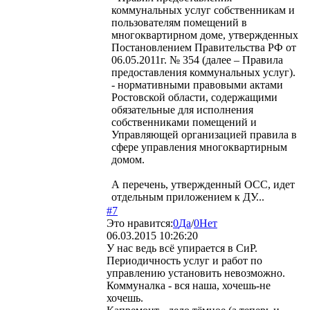
коммунальных услуг собственникам и
пользователям помещений в
многоквартирном доме, утвержденных
Постановлением Правительства РФ от
06.05.2011г. № 354 (далее – Правила
предоставления коммунальных услуг).
- нормативными правовыми актами
Ростовской области, содержащими
обязательные для исполнения
собственниками помещений и
Управляющей организацией правила в
сфере управления многоквартирным
домом.
А перечень, утвержденный ОСС, идет
отдельным приложением к ДУ...
#7
Это нравится:
0
Да
/
0
Нет
06.03.2015 10:26:20
У нас ведь всё упирается в СиР.
Периодичность услуг и работ по
управлению установить невозможно.
Коммуналка - вся наша, хочешь-не
хочешь.