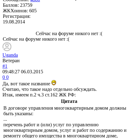
Баллов:
23759
ЖКХоинов: 605
Регистрация:
19.08.2014
Сейчас на форуме никого нет :(
Сейчас на форуме никого нет :(
Uganda
Ветеран
#1
09:48:27
06.03.2015
0
0
Да, вот такое название
Считаю, что такое надо отдельно обсуждать.
Итак, имеем п.2 ч.3 ст.162 ЖК РФ:
Цитата
В договоре управления многоквартирным домом должны
быть указаны:
...
перечень работ и (или) услуг по управлению
многоквартирным домом, услуг и работ по содержанию и
ремонту общего имущества в многоквартирном доме,