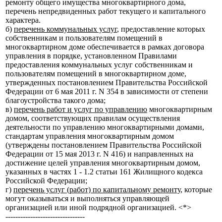
ремонту общего имущества многоквартирного дома,
перечень непредвиденных работ текущего и капитального
характера.
б)
перечень коммунальных услуг
, предоставление которых
собственникам и пользователям помещений в
многоквартирном доме обеспечивается в рамках договора
управления в порядке, установленном Правилами
предоставления коммунальных услуг собственникам и
пользователям помещений в многоквартирном доме,
утвержденных постановлением Правительства Российской
Федерации от 6 мая 2011 г. N 354 в зависимости от степени
благоустройства такого дома;
в)
перечень работ и услуг по управлению
многоквартирным
домом, соответствующих правилам осуществления
деятельности по управлению многоквартирными домами,
стандартам управления многоквартирным домом
(утверждены постановлением Правительства Российской
Федерации от 15 мая 2013 г. N 416) и направленных на
достижение целей управления многоквартирным домом,
указанных в частях 1 - 1.2 статьи 161 Жилищного кодекса
Российской Федерации;
г)
перечень услуг (работ) по капитальному ремонту
, которые
могут оказываться и выполняться управляющей
организацией или иной подрядной организацией. <*>
--------------------------------