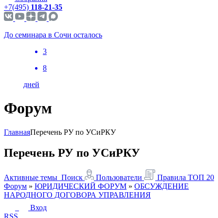
+7(495)
118-21-35
До семинара в Сочи осталось
3
8
дней
Форум
Главная
Перечень РУ по УСиРКУ
Перечень РУ по УСиРКУ
Активные темы
Поиск
Пользователи
Правила
ТОП 20
Форум
»
ЮРИДИЧЕСКИЙ ФОРУМ
»
ОБСУЖДЕНИЕ
НАРОДНОГО ДОГОВОРА УПРАВЛЕНИЯ
Вход
RSS