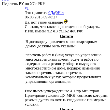
Перечень РУ по УСиРКУ
#1
Это нравится:
0
Да
/
0
Нет
06.03.2015 09:48:27
Да, вот такое название
Считаю, что такое надо отдельно обсуждать.
Итак, имеем п.2 ч.3 ст.162 ЖК РФ:
Цитата
В договоре управления многоквартирным
домом должны быть указаны:
...
перечень работ и (или) услуг по управлению
многоквартирным домом, услуг и работ по
содержанию и ремонту общего имущества в
многоквартирном доме, порядок изменения
такого перечня, а также перечень
коммунальных услуг, которые предоставляет
управляющая организация.
Ещё имеем утверждённые 411/пр Минстроя
Примерные условия ДУ МКД, согласно которым
рекомендуется включать следующие примерные
условия:
Цитата