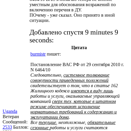
уместным для обоснования возражений по
включению перечня в ДУ.
ПОчему - уже сказал. Оно принято в иной
ситуации.
Добавлено спустя 9 minutes 9
seconds:
Цитата
burmistr
пишет:
Постановление ВАС РФ от 29 сентября 2010 г.
N 6464/10
Следовательно,
системное толкование
совокупности приведенных положений
свидетельствует о том, что в статье 162
Жилищного кодекса
имеются в виду лишь
работы и услуги, оказываемые управляющей
компанией
сверх тех, которые в штатном
режиме обеспечивают исполнение
Uganda
нормативных требований к содержанию и
Ветеран
эксплуатации дома
.
Сообщений:
Все
текущие
, неотложные,
обязательные
2533
Баллов:
сезонные
работы и услуги считаются