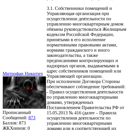
3.1. Собственники помещений и
Управляющая организация при
осуществлении деятельности по
управлению многоквартирным домом
обязаны руководствоваться Жилищным
кодексом Российской Федерации,
принятыми в его исполнение
нормативными правовыми актами,
нормами гражданского и иного
законодательства, а также
предписаниями контролирующих и
надзорных органов, выдаваемыми в
адрес собственников помещений или
Митрофан Никитич
Управляющей организации.
При исполнении Договора Стороны
обеспечивают соблюдение требований:
- Правил осуществления деятельности
по управлению многоквартирными
домами, утвержденных
Постановлением Правительства РФ от
Прописанный
15.05.2013 № 416 (далее – Правила
Сообщений:
873
осуществления деятельности по
Баллов:
873
управлению многоквартирными
ЖКХоинов: 0
домами или в соответствующей их