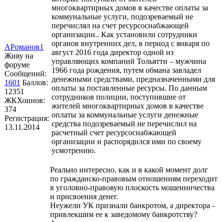
многоквартирных домов в качестве оплаты за
коммунальные услуги, подозреваемый не
перечислял на счет ресурсоснабжающей
организации.. Как установили сотрудники
органов внутренних дел, в период с января по
АРоманов1
август 2016 года директор одной из
Живу на
управляющих компаний Тольятти – мужчина
форуме
1966 года рождения, путем обмана завладел
Сообщений:
денежными средствами, предназначенными для
1601
Баллов:
оплаты за поставленные ресурсы. По данным
12351
сотрудников полиции, поступившие от
ЖКХоинов:
жителей многоквартирных домов в качестве
374
оплаты за коммунальные услуги денежные
Регистрация:
средства подозреваемый не перечислил на
13.11.2014
расчетный счет ресурсоснабжающей
организации и распорядился ими по своему
усмотрению.
Реально интересно, как и в какой момент долг
по гражданско-правовым отношениям переходит
в уголовно-правовую плоскость мошенничества
и присвоения денег.
Неужели УК признали банкротом, а директора -
привлекшим ее к заведомому банкротству?