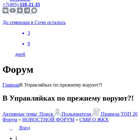
+7(495)
118-21-35
До семинара в Сочи осталось
3
9
дней
Форум
Главная
В Управляйках по прежнему воруют?!
В Управляйках по прежнему воруют?!
Активные темы
Поиск
Пользователи
Правила
ТОП 20
Форум
»
НОВОСТНОЙ ФОРУМ
»
СМИ О ЖКХ
Вход
1