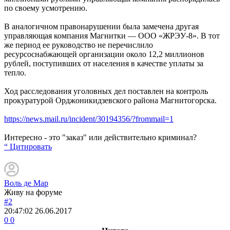
по своему усмотрению.
В аналогичном правонарушении была замечена другая
управляющая компания Магнитки — ООО «ЖРЭУ-8». В тот
же период ее руководство не перечислило
ресурсоснабжающей организации около 12,2 миллионов
рублей, поступивших от населения в качестве уплаты за
тепло.
Ход расследования уголовных дел поставлен на контроль
прокуратурой Орджоникидзевского района Магнитогорска.
https://news.mail.ru/incident/30194356/?frommail=1
Интересно - это "заказ" или действительно криминал?
“ Цитировать
Воль де Мар
Живу на форуме
#2
20:47:02
26.06.2017
0
0