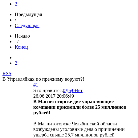
2
Предыдущая
/
Следующая
Начало
/
Конец
1
2
RSS
В Управляйках по прежнему воруют?!
#1
Это нравится:
0
Да
/
0
Нет
26.06.2017 20:06:49
В Магнитогорске две управляющие
компании присвоили более 25 миллионов
рублей!
В Магнитогорске Челябинской области
возбуждены уголовные дела о причинении
ущерба свыше 25,7 миллионов рублей