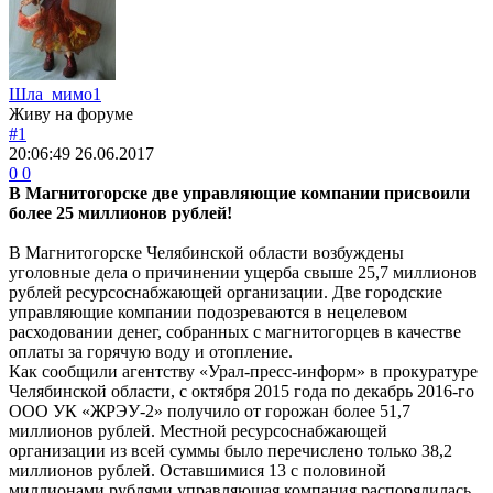
Шла_мимо1
Живу на форуме
#1
20:06:49
26.06.2017
0
0
В Магнитогорске две управляющие компании присвоили
более 25 миллионов рублей!
В Магнитогорске Челябинской области возбуждены
уголовные дела о причинении ущерба свыше 25,7 миллионов
рублей ресурсоснабжающей организации. Две городские
управляющие компании подозреваются в нецелевом
расходовании денег, собранных с магнитогорцев в качестве
оплаты за горячую воду и отопление.
Как сообщили агентству «Урал-пресс-информ» в прокуратуре
Челябинской области, с октября 2015 года по декабрь 2016-го
ООО УК «ЖРЭУ-2» получило от горожан более 51,7
миллионов рублей. Местной ресурсоснабжающей
организации из всей суммы было перечислено только 38,2
миллионов рублей. Оставшимися 13 с половиной
миллионами рублями управляющая компания распорядилась