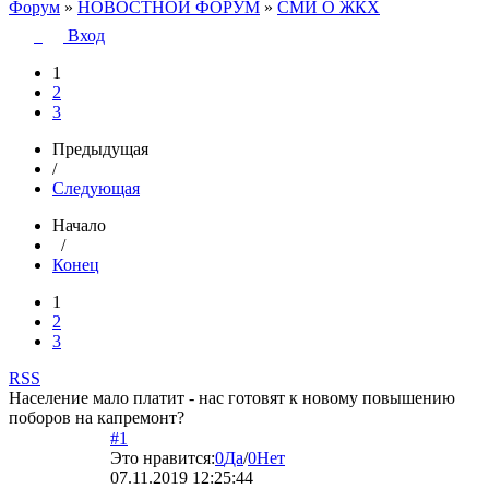
Форум
»
НОВОСТНОЙ ФОРУМ
»
СМИ О ЖКХ
Вход
1
2
3
Предыдущая
/
Следующая
Начало
/
Конец
1
2
3
RSS
Население мало платит - нас готовят к новому повышению
поборов на капремонт?
#1
Это нравится:
0
Да
/
0
Нет
07.11.2019 12:25:44