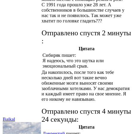
С 1991 года прошло уже 28 лет. А
собственников в большинстве случаев у
нас так и не появилось. Так может уже
хватит по головке гладить???
Отправлено спустя 2 минуты
:
Цитата
Сибиряк
пишет:
Я надеюсь, что это шутка или
эмоциональный срыв.
Да накопилось, после того как тебе
несколько дней вот такие вечно
обиженные мозги выносят своими
заоблачными хотелками. У нас демократия
и каждый имеет право на свое мнение. Я
его никому не навязываю.
Отправлено спустя 4 минуты
24 секунды:
Baikal
Цитата
Лаврентий
пишет: