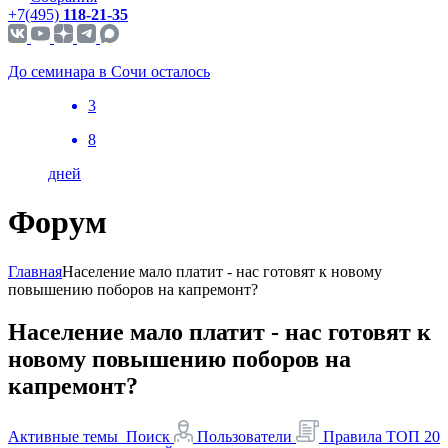
+7(495)
118-21-35
До семинара в Сочи осталось
3
8
дней
Форум
Главная
Население мало платит - нас готовят к новому
повышению поборов на капремонт?
Население мало платит - нас готовят к
новому повышению поборов на
капремонт?
Активные темы
Поиск
Пользователи
Правила
ТОП 20