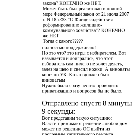
закона? КОНЕЧНО же НЕТ.
Может быть был реализован в полной
мере Федеральный закон от 21 июля 2007
г. N 185-ФЗ "О Фонде содействия
реформированию жилищно-
коммунального хозяйства"? КОНЕЧНО
же НЕТ.
Тогда с какого?????
полностью поддерживаю!
Но это что? это игры с избирателем. Вот
называется и доигрались, что этот
избиратель сам ничего не хочет делать,
залез на шею и свесил ножки. А виноваты
конечно УК. Кто-то должен быть
виноватым
Нужно было сразу честно проводить
приватизацию и вопросов бы не было.
Отправлено спустя 8 минуты
9 секунды:
Вот представим такую ситуацию:
Власти принимают решение - любой дом
может по решению ОС выйти из
программы капитального ремонта.