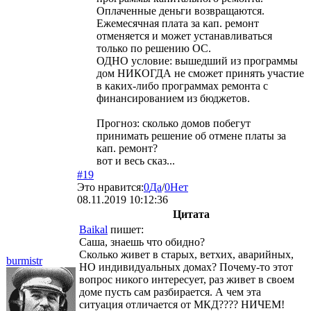
Оплаченные деньги возвращаются.
Ежемесячная плата за кап. ремонт
отменяется и может устанавливаться
только по решению ОС.
ОДНО условие: вышедший из программы
дом НИКОГДА не сможет принять участие
в каких-либо программах ремонта с
финансированием из бюджетов.
Прогноз: сколько домов побегут
принимать решение об отмене платы за
кап. ремонт?
вот и весь сказ...
#19
Это нравится:
0
Да
/
0
Нет
08.11.2019 10:12:36
Цитата
Baikal
пишет:
Саша, знаешь что обидно?
Сколько живет в старых, ветхих, аварийных,
burmistr
НО индивидуальных домах? Почему-то этот
вопрос никого интересует, раз живет в своем
доме пусть сам разбирается. А чем эта
ситуация отличается от МКД???? НИЧЕМ!