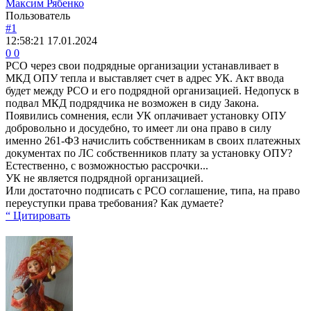
Максим Рябенко
Пользователь
#1
12:58:21
17.01.2024
0
0
РСО через свои подрядные организации устанавливает в
МКД ОПУ тепла и выставляет счет в адрес УК. Акт ввода
будет между РСО и его подрядной организацией. Недопуск в
подвал МКД подрядчика не возможен в сиду Закона.
Появились сомнения, если УК оплачивает установку ОПУ
добровольно и досудебно, то имеет ли она право в силу
именно 261-ФЗ начислить собственникам в своих платежных
документах по ЛС собственников плату за установку ОПУ?
Естественно, с возможностью рассрочки...
УК не является подрядной организацией.
Или достаточно подписать с РСО соглашение, типа, на право
переуступки права требования? Как думаете?
“ Цитировать