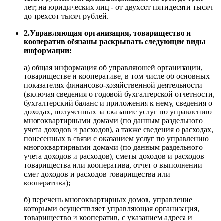
лет; на юридических лиц - от двухсот пятидесяти тысяч
до трехсот тысяч рублей.
2.Управляющая организация, товарищество и
кооператив обязаны раскрывать следующие виды
информации:
а) общая информация об управляющей организации,
товариществе и кооперативе, в том числе об основных
показателях финансово-хозяйственной деятельности
(включая сведения о годовой бухгалтерской отчетности,
бухгалтерский баланс и приложения к нему, сведения о
доходах, полученных за оказание услуг по управлению
многоквартирными домами (по данным раздельного
учета доходов и расходов), а также сведения о расходах,
понесенных в связи с оказанием услуг по управлению
многоквартирными домами (по данным раздельного
учета доходов и расходов), сметы доходов и расходов
товарищества или кооператива, отчет о выполнении
смет доходов и расходов товарищества или
кооператива);
б) перечень многоквартирных домов, управление
которыми осуществляет управляющая организация,
товарищество и кооператив, с указанием адреса и