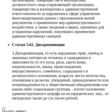
организации, товарищества и кооператива,
должностного лица управляющей организации,
товарищества и кооператива к административной
ответственности за нарушения в сфере управления
многоквартирным домом с приложением копий
документов о применении мер административного
воздействия, а также сведения о мерах, принятых для
устранения нарушений, повлекших применение
административных санкций.
Статья 5.62. Дискриминация
3.Дискриминация, то есть нарушение прав, свобод и
законных интересов человека и гражданина в
зависимости от его пола, расы, цвета кожи,
национальности, языка, происхождения,
имущественного, семейного, социального и
должностного положения, возраста, места жительства,
отношения к религии, убеждений, принадлежности или
непринадлежности к общественным объединениям или
каким-либо социальным группам, - влечет наложение
административного штрафа на на юридических лиц - от
пятидесяти тысяч до ста тысяч рублей.
Подать заявку