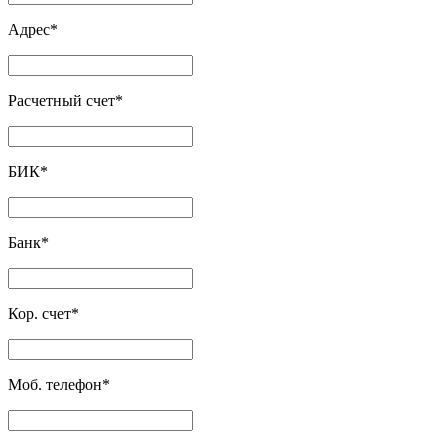
Адрес
*
Расчетный счет
*
БИК
*
Банк
*
Кор. счет
*
Моб. телефон
*