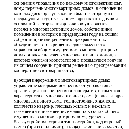
основания управления по каждому многоквартирному
дому, перечень многоквартирных домов, в отношении
которых договоры управления были расторгнуты в
предыдущем году, с указанием адресов этих домов и
оснований расторжения договоров управления,
перечень многоквартирных домов, собственники
помещений в которых в предыдущем году на общем
собрании приняли решение о прекращении их
объединения в товарищества для совместного
управления общим имуществом в многоквартирных
домах, а также перечень многоквартирных домов, в
которых членами кооперативов в предыдущем году на
их общем собрании приняты решения о преобразовании
кооперативов в товарищества;
в) общая информация о многоквартирных домах,
управление которыми осуществляет управляющая
организация, товарищество и кооператив, в том числе
характеристика многоквартирного дома (включая адрес
многоквартирного дома, год постройки, этажность,
количество квартир, площадь жилых и нежилых
помещений и помещений, входящих в состав общего
имущества в многоквартирном доме, уровень
благоустройства, серия и тип постройки, кадастровый
номер (при его наличии), площадь земельного участка,