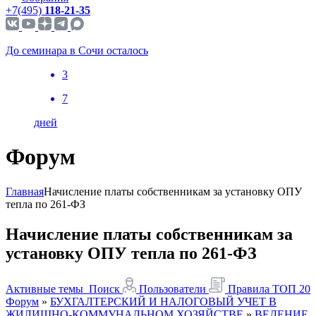
+7(495)
118-21-35
До семинара в Сочи осталось
3
7
дней
Форум
Главная
Начисление платы собственникам за установку ОПУ
тепла по 261-ФЗ
Начисление платы собственникам за
установку ОПУ тепла по 261-ФЗ
Активные темы
Поиск
Пользователи
Правила
ТОП 20
Форум
»
БУХГАЛТЕРСКИЙ И НАЛОГОВЫЙ УЧЕТ В
ЖИЛИЩНО-КОММУНАЛЬНОМ ХОЗЯЙСТВЕ
»
ВЕДЕНИЕ