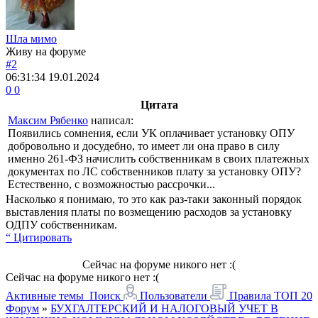
Шла мимо
Живу на форуме
#2
06:31:34
19.01.2024
0
0
Цитата
Максим Рябенко
написал:
Появились сомнения, если УК оплачивает установку ОПУ
добровольно и досудебно, то имеет ли она право в силу
именно 261-ФЗ начислить собственникам в своих платежных
документах по ЛС собственников плату за установку ОПУ?
Естественно, с возможностью рассрочки...
Насколько я понимаю, то это как раз-таки законный порядок
выставления платы по возмещению расходов за установку
ОДПУ собственникам.
“ Цитировать
Сейчас на форуме никого нет :(
Сейчас на форуме никого нет :(
Активные темы
Поиск
Пользователи
Правила
ТОП 20
Форум
»
БУХГАЛТЕРСКИЙ И НАЛОГОВЫЙ УЧЕТ В