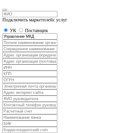
Подключить маркетплейс услуг
УК
Поставщик