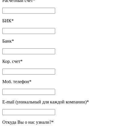
Расчетный счет
*
БИК
*
Банк
*
Кор. счет
*
Моб. телефон
*
E-mail (уникальный для каждой компании)
*
Откуда Вы о нас узнали?
*