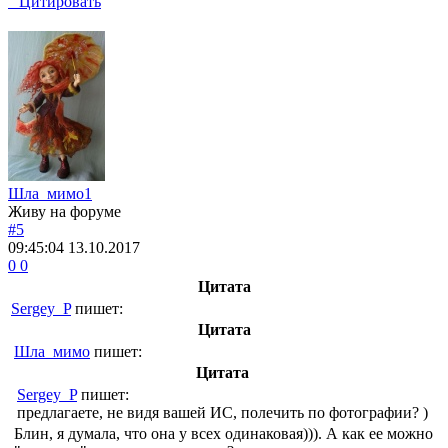
“ Цитировать
Шла_мимо1
Живу на форуме
#5
09:45:04
13.10.2017
0
0
Цитата
Sergey_P
пишет:
Цитата
Шла_мимо
пишет:
Цитата
Sergey_P
пишет:
предлагаете, не видя вашей ИС, полечить по фотографии? )
Блин, я думала, что она у всех одинаковая))). А как ее можно