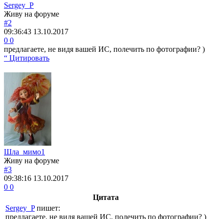
Sergey_P
Живу на форуме
#2
09:36:43
13.10.2017
0
0
предлагаете, не видя вашей ИС, полечить по фотографии? )
“ Цитировать
Шла_мимо1
Живу на форуме
#3
09:38:16
13.10.2017
0
0
Цитата
Sergey_P
пишет:
предлагаете, не видя вашей ИС, полечить по фотографии? )