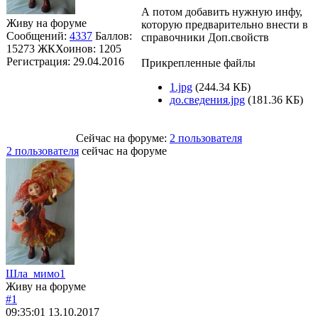
А потом добавить нужную инфу,
Живу на форуме
которую предварительно внести в
Сообщений:
4337
Баллов:
справочники Доп.свойств
15273
ЖКХоинов: 1205
Регистрация:
29.04.2016
Прикрепленные файлы
1.jpg
(244.34 КБ)
до.сведения.jpg
(181.36 КБ)
Сейчас на форуме:
2 пользователя
2 пользователя
сейчас на форуме
Шла_мимо1
Живу на форуме
#1
09:35:01
13.10.2017