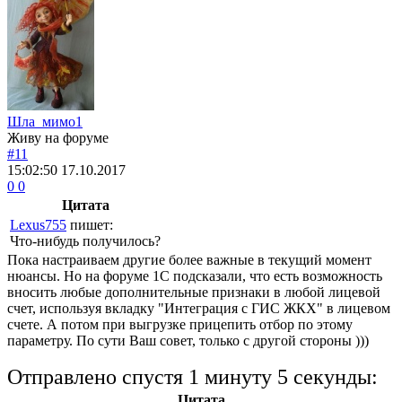
Шла_мимо1
Живу на форуме
#11
15:02:50
17.10.2017
0
0
Цитата
Lexus755
пишет:
Что-нибудь получилось?
Пока настраиваем другие более важные в текущий момент
нюансы. Но на форуме 1С подсказали, что есть возможность
вносить любые дополнительные признаки в любой лицевой
счет, используя вкладку "Интеграция с ГИС ЖКХ" в лицевом
счете. А потом при выгрузке прицепить отбор по этому
параметру. По сути Ваш совет, только с другой стороны )))
Отправлено спустя 1 минуту 5 секунды:
Цитата