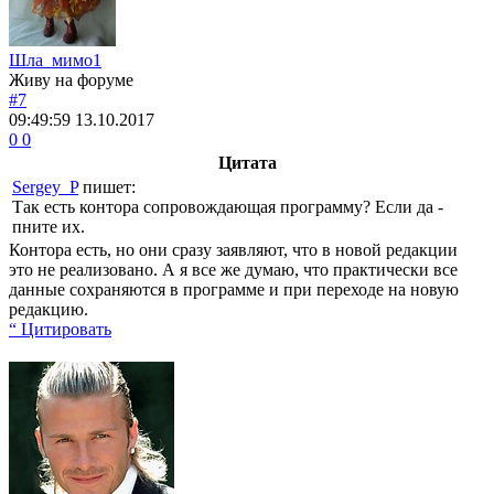
Шла_мимо1
Живу на форуме
#7
09:49:59
13.10.2017
0
0
Цитата
Sergey_P
пишет:
Так есть контора сопровождающая программу? Если да -
пните их.
Контора есть, но они сразу заявляют, что в новой редакции
это не реализовано. А я все же думаю, что практически все
данные сохраняются в программе и при переходе на новую
редакцию.
“ Цитировать