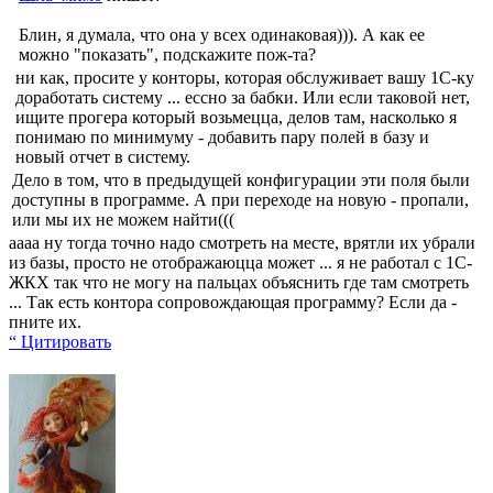
Блин, я думала, что она у всех одинаковая))). А как ее
можно "показать", подскажите пож-та?
ни как, просите у конторы, которая обслуживает вашу 1С-ку
доработать систему ... ессно за бабки. Или если таковой нет,
ищите прогера который возьмецца, делов там, насколько я
понимаю по минимуму - добавить пару полей в базу и
новый отчет в систему.
Дело в том, что в предыдущей конфигурации эти поля были
доступны в программе. А при переходе на новую - пропали,
или мы их не можем найти(((
аааа ну тогда точно надо смотреть на месте, врятли их убрали
из базы, просто не отображаюцца может ... я не работал с 1С-
ЖКХ так что не могу на пальцах объяснить где там смотреть
... Так есть контора сопровождающая программу? Если да -
пните их.
“ Цитировать