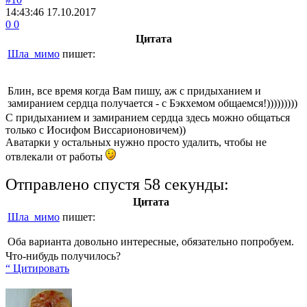
14:43:46
17.10.2017
0
0
Цитата
Шла_мимо
пишет:
Блин, все время когда Вам пишу, аж с придыханием и
замиранием сердца получается - с Бэкхемом общаемся!)))))))))
С придыханием и замиранием сердца здесь можно общаться
только с Иосифом Виссарионовичем))
Аватарки у остальных нужно просто удалить, чтобы не
отвлекали от работы
Отправлено спустя 58 секунды:
Цитата
Шла_мимо
пишет:
Оба варианта довольно интересные, обязательно попробуем.
Что-нибудь получилось?
“ Цитировать