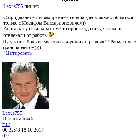
Lexus755
пишет:
[
С придыханием и замиранием сердца здесь можно общаться
только с Иосифом Виссарионовичем))
Аватарки у остальных нужно просто удалить, чтобы не
отвлекали от работы
Ну уж нет: больше мужчин - хороших и разных!!! Размахиваю
транспарантом))))
“ Цитировать
Lexus755
Прописанный
#12
00:32:48
18.10.2017
0
0