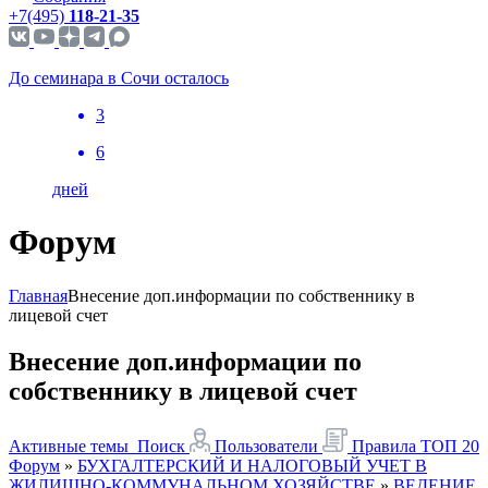
+7(495)
118-21-35
До семинара в Сочи осталось
3
6
дней
Форум
Главная
Внесение доп.информации по собственнику в
лицевой счет
Внесение доп.информации по
собственнику в лицевой счет
Активные темы
Поиск
Пользователи
Правила
ТОП 20
Форум
»
БУХГАЛТЕРСКИЙ И НАЛОГОВЫЙ УЧЕТ В
ЖИЛИЩНО-КОММУНАЛЬНОМ ХОЗЯЙСТВЕ
»
ВЕДЕНИЕ