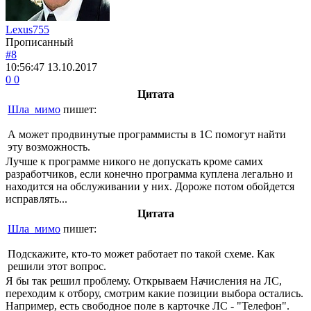
Lexus755
Прописанный
#8
10:56:47
13.10.2017
0
0
Цитата
Шла_мимо
пишет:
А может продвинутые программисты в 1С помогут найти
эту возможность.
Лучше к программе никого не допускать кроме самих
разработчиков, если конечно программа куплена легально и
находится на обслуживании у них. Дороже потом обойдется
исправлять...
Цитата
Шла_мимо
пишет:
Подскажите, кто-то может работает по такой схеме. Как
решили этот вопрос.
Я бы так решил проблему. Открываем Начисления на ЛС,
переходим к отбору, смотрим какие позиции выбора остались.
Например, есть свободное поле в карточке ЛС - "Телефон".