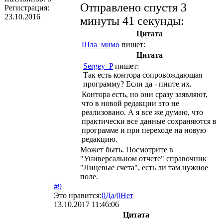
Отправлено спустя 3
Регистрация:
23.10.2016
минуты 41 секунды:
Цитата
Шла_мимо
пишет:
Цитата
Sergey_P
пишет:
Так есть контора сопровождающая
программу? Если да - пните их.
Контора есть, но они сразу заявляют,
что в новой редакции это не
реализовано. А я все же думаю, что
практически все данные сохраняются в
программе и при переходе на новую
редакцию.
Может быть. Посмотрите в
"Универсальном отчете" справочник
"Лицевые счета", есть ли там нужное
поле.
#9
Это нравится:
0
Да
/
0
Нет
13.10.2017 11:46:06
Цитата