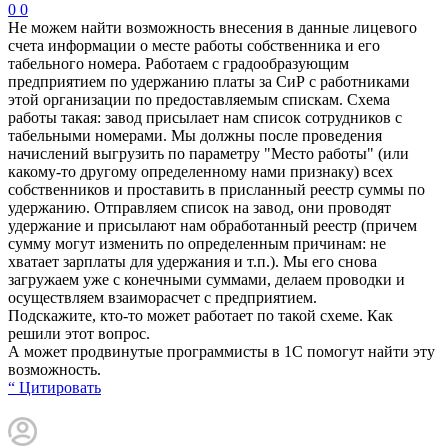
0
0
Не можем найти возможность внесения в данные лицевого
счета информации о месте работы собственника и его
табельного номера. Работаем с градообразующим
предприятием по удержанию платы за СиР с работниками
этой организации по предоставляемым спискам. Схема
работы такая: завод присылает нам список сотрудников с
табельными номерами. Мы должны после проведения
начислений выгрузить по параметру "Место работы" (или
какому-то другому определенному нами признаку) всех
собственников и проставить в присланный реестр суммы по
удержанию. Отправляем список на завод, они проводят
удержание и присылают нам обработанный реестр (причем
сумму могут изменить по определенным причинам: не
хватает зарплаты для удержания и т.п.). Мы его снова
загружаем уже с конечными суммами, делаем проводки и
осуществляем взаиморасчет с предприятием.
Подскажите, кто-то может работает по такой схеме. Как
решили этот вопрос.
А может продвинутые программисты в 1С помогут найти эту
возможность.
“ Цитировать