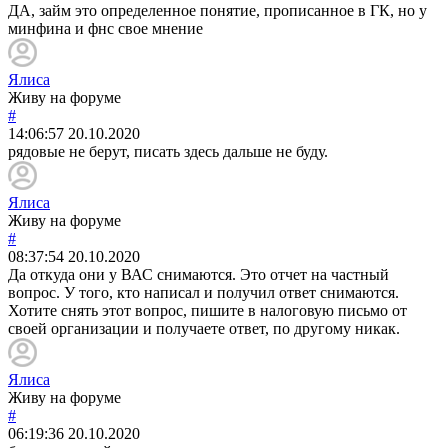
ДА, займ это определенное понятие, прописанное в ГК, но у
минфина и фнс свое мнение
Ялиса
Живу на форуме
#
14:06:57
20.10.2020
рядовые не берут, писать здесь дальше не буду.
Ялиса
Живу на форуме
#
08:37:54
20.10.2020
Да откуда они у ВАС снимаются. Это отчет на частный
вопрос. У того, кто написал и получил ответ снимаются.
Хотите снять этот вопрос, пишите в налоговую письмо от
своей организации и получаете ответ, по другому никак.
Ялиса
Живу на форуме
#
06:19:36
20.10.2020