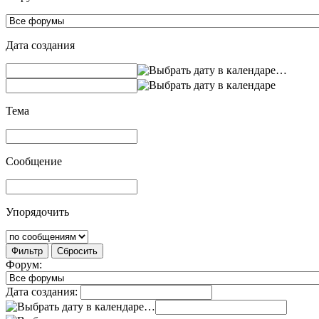
Дата создания
…
Тема
Сообщение
Упорядочить
Фильтр
Сбросить
Форум:
Дата создания:
…