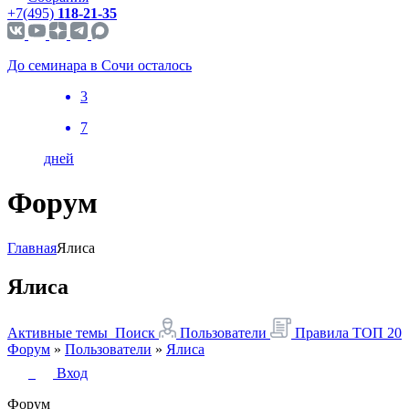
+7(495)
118-21-35
До семинара в Сочи осталось
3
7
дней
Форум
Главная
Ялиса
Ялиса
Активные темы
Поиск
Пользователи
Правила
ТОП 20
Форум
»
Пользователи
»
Ялиса
Вход
Форум