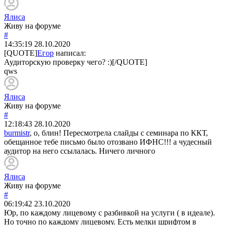
Ялиса
Живу на форуме
#
14:35:19
28.10.2020
[QUOTE]
Егор
написал:
Аудиторскую проверку чего? :)[/QUOTE]
qws
Ялиса
Живу на форуме
#
12:18:43
28.10.2020
burmistr
, о, блин! Пересмотрела слайды с семинара по ККТ,
обещанное тебе письмо было отозвано ИФНС!!! а чудесный
аудитор на него ссылалась. Ничего личного
Ялиса
Живу на форуме
#
06:19:42
23.10.2020
Юр, по каждому лицевому с разбивкой на услуги ( в идеале).
Но точно по каждому лицевому. Есть мелки шрифтом в