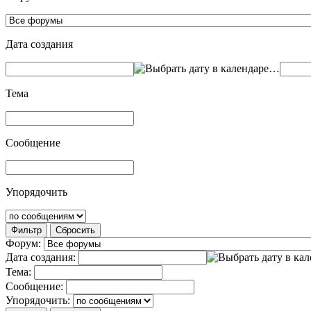
Дата создания
…
Тема
Сообщение
Упорядочить
Фильтр
Сбросить
Форум:
Дата создания:
Тема:
Сообщение:
Упорядочить: