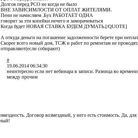
Долгов перед РСО не когда не было
ВНЕ ЗАВИСИМЛОСТИ ОТ ОПЛАТ ЖИТЕЛЯМИ.
Пени не начисляем .Бух РАБОТАЕТ ОДНА
говорит за эти копейки нечего и заморачиваться
Когда будет НОВАЯ СТАВКА БУДЕМ ДУМАТЬ.[/QUOTE]
А откуда деньги на погашение задолженности берете при непл
Скорее всего новый дом, ТСЖ и работ по ремонтам не проводят,
отправляют(если собирают)
#
19.06.2014 06:34:30
неинтересно если нет вебинара в записи. Разница во времен
между прочим
змездность. Договор возмездный, у него есть стоимость. Да, дл
дный!