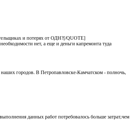
ательщиках и потерях от ОДН?[/QUOTE]
необходимости нет, а еще и деньги капремонта туда
и наших городов. В Петропавловске-Камчатском - полночь,
я выполнения данных работ потребовалось больше затрат,чем