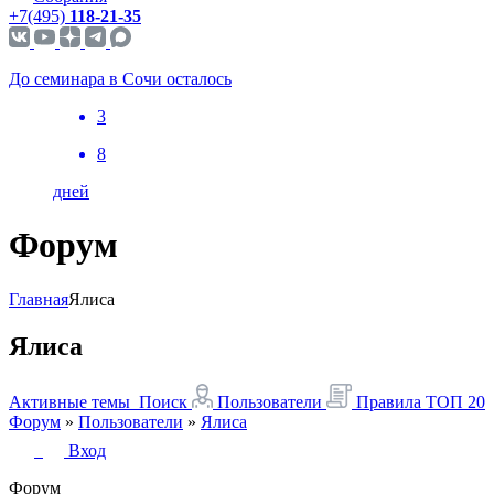
+7(495)
118-21-35
До семинара в Сочи осталось
3
8
дней
Форум
Главная
Ялиса
Ялиса
Активные темы
Поиск
Пользователи
Правила
ТОП 20
Форум
»
Пользователи
»
Ялиса
Вход
Форум