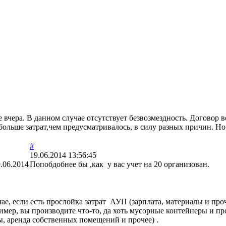
вчера. В данном случае отсутствует безвозмездность. Договор в
больше затрат,чем предусматривалось, в силу разных причин. Н
#
19.06.2014 13:56:45
.06.2014
Попобдобнее бы ,как у вас учет на 20 организован.
учае, если есть прослойка затрат АУП (зарплата, материалы и п
ер, вы производите что-то, да хоть мусорные контейнеры и про
ы, аренда собственных помещений и прочее) .