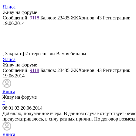
Ялиса
Живу на форуме
Сообщений:
9118
Баллов:
23435
ЖКХоинов: 43
Регистрация:
19.06.2014
[
Закрыто
]
Интересны ли Вам вебинары
Ялиса
Живу на форуме
Сообщений:
9118
Баллов:
23435
ЖКХоинов: 43
Регистрация:
19.06.2014
Ялиса
Живу на форуме
#
06:01:03
20.06.2014
Добавлю, подуманное вчера. В данном случае отсутствует безво
предусматривалось, в силу разных причин. Но договор возмез
Ялиса