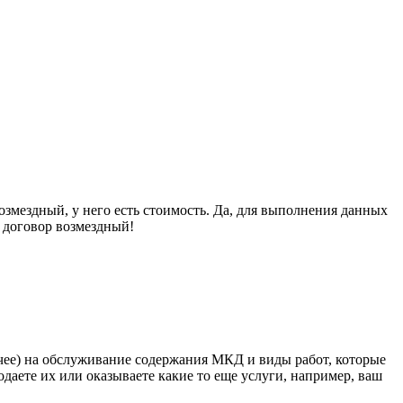
озмездный, у него есть стоимость. Да, для выполнения данных
о договор возмездный!
рочее) на обслуживание содержания МКД и виды работ, которые
даете их или оказываете какие то еще услуги, например, ваш