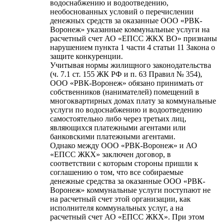
водоснабжению и водоотведению,
необоснованных условий о перечислении
денежных средств за оказанные ООО «РВК-
Воронеж» указанные коммунальные услуги на
расчетный счет АО «ЕПСС ЖКХ ВО» признаны
нарушением пункта 1 части 4 статьи 11 Закона о
защите конкуренции.
Учитывая нормы жилищного законодательства
(ч. 7.1 ст. 155 ЖК РФ и п. 63 Правил № 354),
ООО «РВК-Воронеж» обязано принимать от
собственников (нанимателей) помещений в
многоквартирных домах плату за коммунальные
услуги по водоснабжению и водоотведению
самостоятельно либо через третьих лиц,
являющихся платежными агентами или
банковскими платежными агентами.
Однако между ООО «РВК-Воронеж» и АО
«ЕПСС ЖКХ» заключен договор, в
соответствии с которым стороны пришли к
соглашению о том, что все собираемые
денежные средства за оказанные ООО «РВК-
Воронеж» коммунальные услуги поступают не
на расчетный счет этой организации, как
исполнителя коммунальных услуг, а на
расчетный счет АО «ЕПСС ЖКХ». При этом