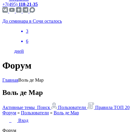
+7(495)
118-21-35
До семинара в Сочи осталось
3
6
дней
Форум
Главная
Воль де Мар
Воль де Мар
Активные темы
Поиск
Пользователи
Правила
ТОП 20
Форум
»
Пользователи
»
Воль де Мар
Вход
Форум