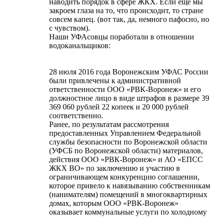
наводить порядок в сфере ЖКХ. Если еще мы
закроем глаза на то, что происходит, то стране
совсем капец. (вот так, да, немного пафосно, но
с чувством).
Наши УФАсовцы поработали в отношении
водоканальщиков:
28 июля 2016 года Воронежским УФАС России
были привлечены к административной
ответственности ООО «РВК-Воронеж» и его
должностное лицо в виде штрафов в размере 39
369 060 рублей 22 копеек и 20 000 рублей
соответственно.
Ранее, по результатам рассмотрения
предоставленных Управлением Федеральной
службы безопасности по Воронежской области
(УФСБ по Воронежской области) материалов,
действия ООО «РВК-Воронеж» и АО «ЕПСС
ЖКХ ВО» по заключению и участию в
ограничивающем конкуренцию соглашении,
которое привело к навязыванию собственникам
(нанимателям) помещений в многоквартирных
домах, которым ООО «РВК-Воронеж»
оказывает коммунальные услуги по холодному