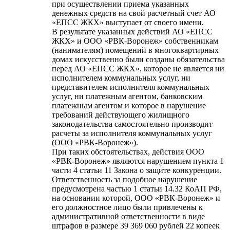
при осуществлении приема указанных
денежных средств на свой расчетный счет АО
«ЕПСС ЖКХ» выступает от своего имени.
В результате указанных действий АО «ЕПСС
ЖКХ» и ООО «РВК-Воронеж» собственникам
(нанимателям) помещений в многоквартирных
домах искусственно были созданы обязательства
перед АО «ЕПСС ЖКХ», которое не является ни
исполнителем коммунальных услуг, ни
представителем исполнителя коммунальных
услуг, ни платежным агентом, банковским
платежным агентом и которое в нарушение
требований действующего жилищного
законодательства самостоятельно производит
расчеты за исполнителя коммунальных услуг
(ООО «РВК-Воронеж»).
При таких обстоятельствах, действия ООО
«РВК-Воронеж» являются нарушением пункта 1
части 4 статьи 11 Закона о защите конкуренции.
Ответственность за подобное нарушение
предусмотрена частью 1 статьи 14.32 КоАП РФ,
на основании которой, ООО «РВК-Воронеж» и
его должностное лицо были привлечены к
административной ответственности в виде
штрафов в размере 39 369 060 рублей 22 копеек