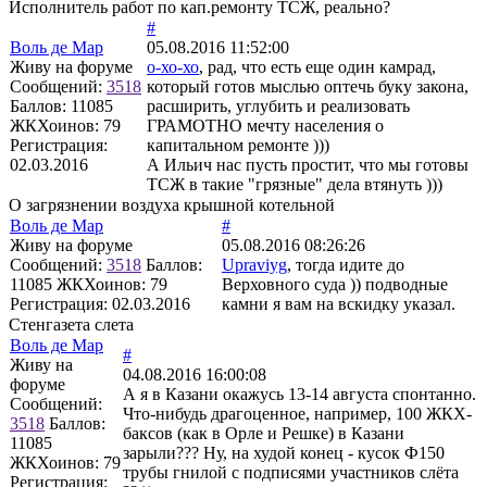
Исполнитель работ по кап.ремонту ТСЖ, реально?
#
Воль де Мар
05.08.2016 11:52:00
Живу на форуме
о-хо-хо
, рад, что есть еще один камрад,
Сообщений:
3518
который готов мыслью оптечь буку закона,
Баллов:
11085
расширить, углубить и реализовать
ЖКХоинов: 79
ГРАМОТНО мечту населения о
Регистрация:
капитальном ремонте )))
02.03.2016
А Ильич нас пусть простит, что мы готовы
ТСЖ в такие "грязные" дела втянуть )))
О загрязнении воздуха крышной котельной
Воль де Мар
#
Живу на форуме
05.08.2016 08:26:26
Сообщений:
3518
Баллов:
Upraviyg
, тогда идите до
11085
ЖКХоинов: 79
Верховного суда )) подводные
Регистрация:
02.03.2016
камни я вам на вскидку указал.
Стенгазета слета
Воль де Мар
#
Живу на
04.08.2016 16:00:08
форуме
А я в Казани окажусь 13-14 августа спонтанно.
Сообщений:
Что-нибудь драгоценное, например, 100 ЖКХ-
3518
Баллов:
баксов (как в Орле и Решке) в Казани
11085
зарыли??? Ну, на худой конец - кусок Ф150
ЖКХоинов: 79
трубы гнилой с подписями участников слёта
Регистрация: