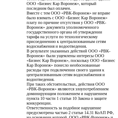
ООО «Бизнес Кар Воронеж», который
последним был оплачен.
Вместе с тем ООО «РВК-Воронеж» не вправе
было взимать с ООО «Бизнес Кар Воронеж»
плату по причине отсутствия у ООО «РВК-
Воронеж» документа уполномоченного
государственного органа об утверждении
тарифа на услуги по технологическому
присоединению к централизованным сетям
водоснабжения и водоотведения.
В результате указанных действий ООО «РВК-
Воронеж» были ущемлены интересы ООО
«Бизнес Кар Воронеж», поскольку ООО «Бизнес
Кар Воронеж» понесло необоснованные
расходы при подключении своего здания к
централизованным сетям водоснабжения и
водоотведения.
При таких обстоятельствах, действия ООО
«РВК-Воронеж» являются злоупотреблением
доминирующим положением и нарушением
пункта 10 части 1 статьи 10 Закона о защите
конкуренции.
Ответственность за подобное нарушение
предусмотрена частью 2 статьи 14.31 КоАП РФ,
на основании которой, ООО «РВК-Воронеж» и