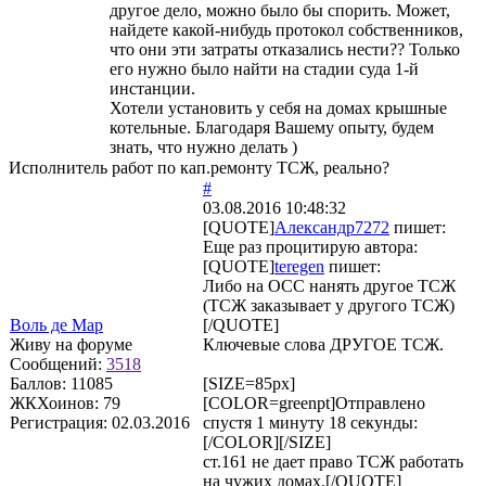
другое дело, можно было бы спорить. Может,
найдете какой-нибудь протокол собственников,
что они эти затраты отказались нести?? Только
его нужно было найти на стадии суда 1-й
инстанции.
Хотели установить у себя на домах крышные
котельные. Благодаря Вашему опыту, будем
знать, что нужно делать )
Исполнитель работ по кап.ремонту ТСЖ, реально?
#
03.08.2016 10:48:32
[QUOTE]
Александр7272
пишет:
Еще раз процитирую автора:
[QUOTE]
teregen
пишет:
Либо на ОСС нанять другое ТСЖ
(ТСЖ заказывает у другого ТСЖ)
Воль де Мар
[/QUOTE]
Живу на форуме
Ключевые слова ДРУГОЕ ТСЖ.
Сообщений:
3518
Баллов:
11085
[SIZE=85px]
ЖКХоинов: 79
[COLOR=greenpt]Отправлено
Регистрация:
02.03.2016
спустя 1 минуту 18 секунды:
[/COLOR][/SIZE]
ст.161 не дает право ТСЖ работать
на чужих домах.[/QUOTE]