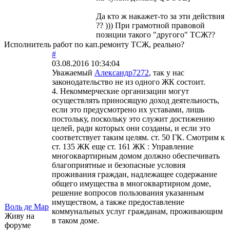
Да кто ж накажет-то за эти действия
?? ))) При грамотной правовой
позиции такого "другого" ТСЖ??
Исполнитель работ по кап.ремонту ТСЖ, реально?
#
03.08.2016 10:34:04
Уважаемый
Александр7272
, так у нас
законодательство не из одного ЖК состоит.
4. Некоммерческие организации могут
осуществлять приносящую доход деятельность,
если это предусмотрено их уставами, лишь
постольку, поскольку это служит достижению
целей, ради которых они созданы, и если это
соответствует таким целям. ст. 50 ГК. Смотрим к
ст. 135 ЖК еще ст. 161 ЖК : Управление
многоквартирным домом должно обеспечивать
благоприятные и безопасные условия
проживания граждан, надлежащее содержание
общего имущества в многоквартирном доме,
решение вопросов пользования указанным
имуществом, а также предоставление
Воль де Мар
коммунальных услуг гражданам, проживающим
Живу на
в таком доме.
форуме