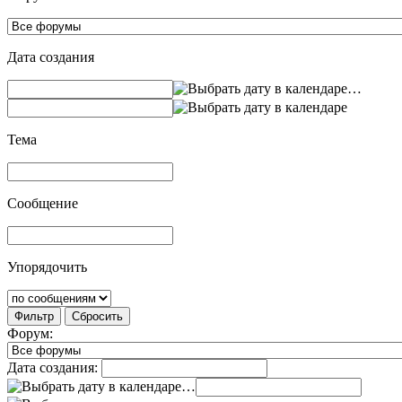
Дата создания
…
Тема
Сообщение
Упорядочить
Фильтр
Сбросить
Форум:
Дата создания:
…