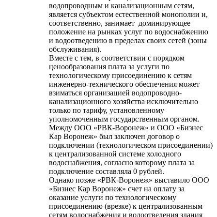
водопроводным и канализационным сетям,
является субъектом естественной монополии и,
соответственно, занимает доминирующее
положение на рынках услуг по водоснабжению
и водоотведению в пределах своих сетей (зоны
обслуживания).
Вместе с тем, в соответствии с порядком
ценообразования плата за услуги по
технологическому присоединению к сетям
инженерно-технического обеспечения может
взиматься организацией водопроводно-
канализационного хозяйства исключительно
только по тарифу, установленному
уполномоченным государственным органом.
Между ООО «РВК-Воронеж» и ООО «Бизнес
Кар Воронеж» был заключен договор о
подключении (технологическом присоединении)
к централизованной системе холодного
водоснабжения, согласно которому плата за
подключение составляла 0 рублей.
Однако позже «РВК-Воронеж» выставило ООО
«Бизнес Кар Воронеж» счет на оплату за
оказание услуги по технологическому
присоединению (врезке) к централизованным
сетям водоснабжения и водоотведения здания