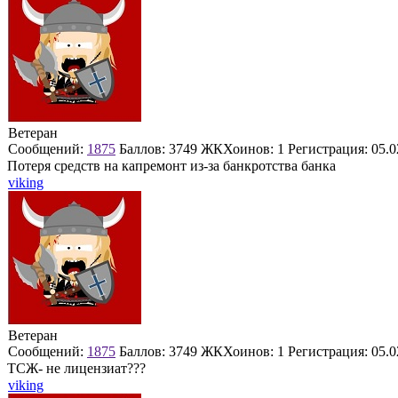
Ветеран
Сообщений:
1875
Баллов:
3749
ЖКХоинов: 1
Регистрация:
05.0
Потеря средств на капремонт из-за банкротства банка
viking
Ветеран
Сообщений:
1875
Баллов:
3749
ЖКХоинов: 1
Регистрация:
05.0
ТСЖ- не лицензиат???
viking