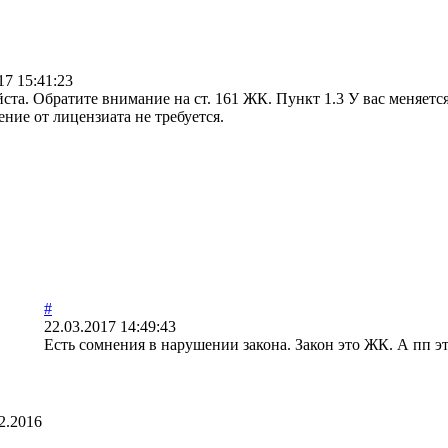
17 15:41:23
ста. Обратите внимание на ст. 161 ЖК. Пункт 1.3 У вас меняетс
ние от лицензиата не требуется.
#
22.03.2017 14:49:43
Есть сомнения в нарушении закона. Закон это ЖК. А пп эт
2.2016