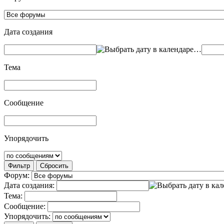
Дата создания
…
Тема
Сообщение
Упорядочить
Фильтр
Сбросить
Форум:
Дата создания:
Тема:
Сообщение:
Упорядочить: