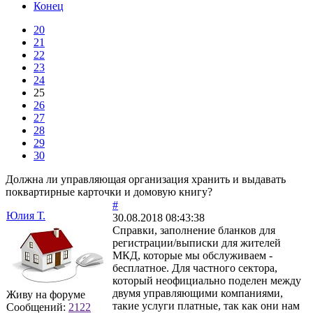
Конец
20
21
22
23
24
25
26
27
28
29
30
Должна ли управляющая организация хранить и выдавать
поквартирные карточки и домовую книгу?
#
Юлия Т.
30.08.2018 08:43:38
Справки, заполнение бланков для
регистрации/выписки для жителей
МКД, которые мы обслуживаем -
бесплатное. Для частного сектора,
который неофициально поделен между
двумя управляющими компаниями,
Живу на форуме
такие услуги платные, так как они нам
Сообщений:
2122