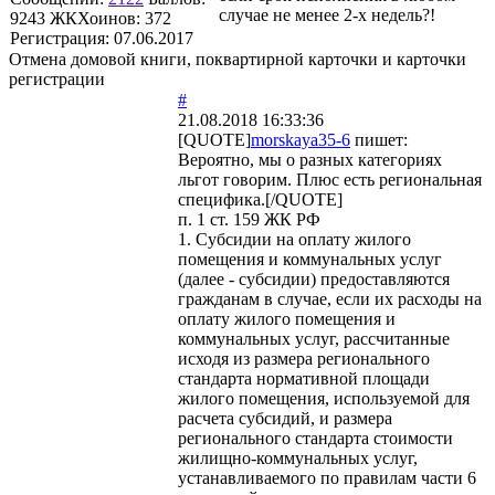
случае не менее 2-х недель?!
9243
ЖКХоинов: 372
Регистрация:
07.06.2017
Отмена домовой книги, поквартирной карточки и карточки
регистрации
#
21.08.2018 16:33:36
[QUOTE]
morskaya35-6
пишет:
Вероятно, мы о разных категориях
льгот говорим. Плюс есть региональная
специфика.[/QUOTE]
п. 1 ст. 159 ЖК РФ
1. Субсидии на оплату жилого
помещения и коммунальных услуг
(далее - субсидии) предоставляются
гражданам в случае, если их расходы на
оплату жилого помещения и
коммунальных услуг, рассчитанные
исходя из размера регионального
стандарта нормативной площади
жилого помещения, используемой для
расчета субсидий, и размера
регионального стандарта стоимости
жилищно-коммунальных услуг,
устанавливаемого по правилам части 6