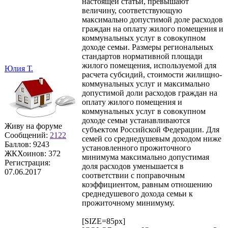
настоящей статьи, превышают
величину, соответствующую
максимально допустимой доле расходов
граждан на оплату жилого помещения и
коммунальных услуг в совокупном
доходе семьи. Размеры региональных
стандартов нормативной площади
жилого помещения, используемой для
Юлия Т.
расчета субсидий, стоимости жилищно-
коммунальных услуг и максимально
допустимой доли расходов граждан на
оплату жилого помещения и
коммунальных услуг в совокупном
доходе семьи устанавливаются
Живу на форуме
субъектом Российской Федерации. Для
Сообщений:
2122
семей со среднедушевым доходом ниже
Баллов:
9243
установленного прожиточного
ЖКХоинов: 372
минимума максимально допустимая
Регистрация:
доля расходов уменьшается в
07.06.2017
соответствии с поправочным
коэффициентом, равным отношению
среднедушевого дохода семьи к
прожиточному минимуму.
[SIZE=85px]