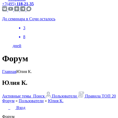
+7(495)
118-21-35
До семинара в Сочи осталось
3
8
дней
Форум
Главная
Юлия К.
Юлия К.
Активные темы
Поиск
Пользователи
Правила
ТОП 20
Форум
»
Пользователи
»
Юлия К.
Вход
Форум