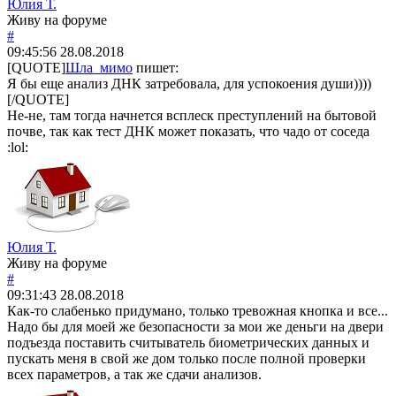
Юлия Т.
Живу на форуме
#
09:45:56
28.08.2018
[QUOTE]
Шла_мимо
пишет:
Я бы еще анализ ДНК затребовала, для успокоения души))))
[/QUOTE]
Не-не, там тогда начнется всплеск преступлений на бытовой
почве, так как тест ДНК может показать, что чадо от соседа
:lol:
Юлия Т.
Живу на форуме
#
09:31:43
28.08.2018
Как-то слабенько придумано, только тревожная кнопка и все...
Надо бы для моей же безопасности за мои же деньги на двери
подъезда поставить считыватель биометрических данных и
пускать меня в свой же дом только после полной проверки
всех параметров, а так же сдачи анализов.