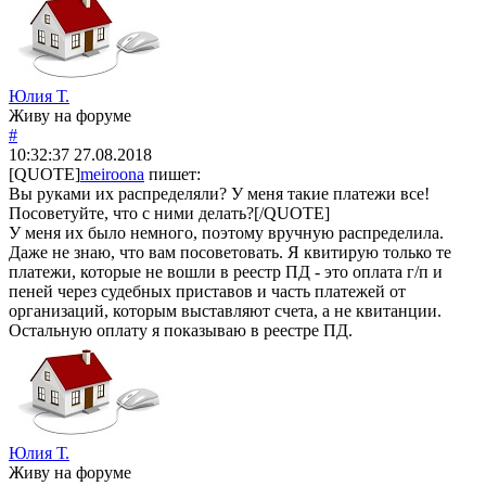
Юлия Т.
Живу на форуме
#
10:32:37
27.08.2018
[QUOTE]
meiroona
пишет:
Вы руками их распределяли? У меня такие платежи все!
Посоветуйте, что с ними делать?[/QUOTE]
У меня их было немного, поэтому вручную распределила.
Даже не знаю, что вам посоветовать. Я квитирую только те
платежи, которые не вошли в реестр ПД - это оплата г/п и
пеней через судебных приставов и часть платежей от
организаций, которым выставляют счета, а не квитанции.
Остальную оплату я показываю в реестре ПД.
Юлия Т.
Живу на форуме