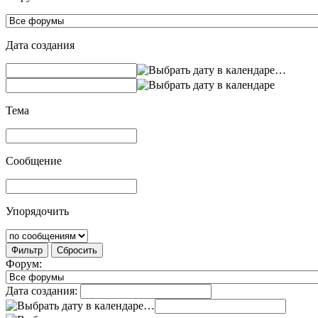
Дата создания
…
Тема
Сообщение
Упорядочить
Фильтр
Сбросить
Форум:
Дата создания:
…