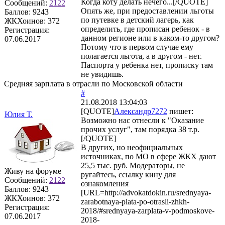
Когда коту делать нечего...[/QUOTE]
Сообщений:
2122
Опять же, при предоставлении льготы
Баллов:
9243
по путевке в детский лагерь, как
ЖКХоинов: 372
определить, где прописан ребенок - в
Регистрация:
данном регионе или в каком-то другом?
07.06.2017
Потому что в первом случае ему
полагается льгота, а в другом - нет.
Паспорта у ребенка нет, прописку там
не увидишь.
Средняя зарплата в отрасли по Московской области
#
21.08.2018 13:04:03
[QUOTE]
Александр7272
пишет:
Юлия Т.
Возможно нас отнесли к "Оказание
прочих услуг", там порядка 38 т.р.
[/QUOTE]
В других, но неофициальных
источниках, по МО в сфере ЖКХ дают
25,5 тыс. руб. Модераторы, не
Живу на форуме
ругайтесь, ссылку кину для
Сообщений:
2122
ознакомления
Баллов:
9243
[URL=http://advokatdokin.ru/srednyaya-
ЖКХоинов: 372
zarabotnaya-plata-po-otrasli-zhkh-
Регистрация:
2018/#srednyaya-zarplata-v-podmoskove-
07.06.2017
2018-