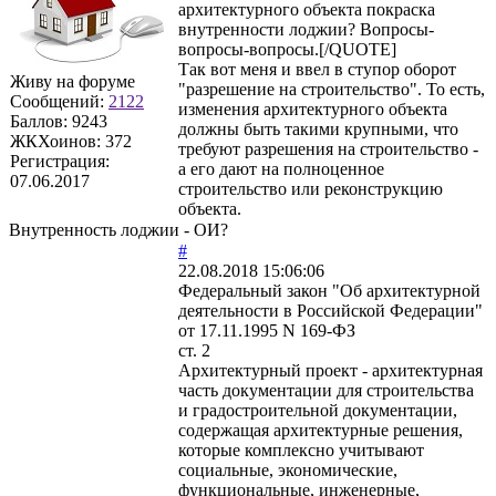
архитектурного объекта покраска
внутренности лоджии? Вопросы-
вопросы-вопросы.[/QUOTE]
Так вот меня и ввел в ступор оборот
Живу на форуме
"разрешение на строительство". То есть,
Сообщений:
2122
изменения архитектурного объекта
Баллов:
9243
должны быть такими крупными, что
ЖКХоинов: 372
требуют разрешения на строительство -
Регистрация:
а его дают на полноценное
07.06.2017
строительство или реконструкцию
объекта.
Внутренность лоджии - ОИ?
#
22.08.2018 15:06:06
Федеральный закон "Об архитектурной
деятельности в Российской Федерации"
от 17.11.1995 N 169-ФЗ
ст. 2
Архитектурный проект - архитектурная
часть документации для строительства
и градостроительной документации,
содержащая архитектурные решения,
которые комплексно учитывают
социальные, экономические,
функциональные, инженерные,