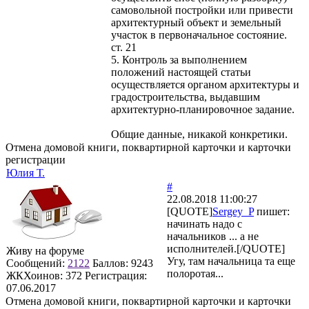
самовольной постройки или привести
архитектурный объект и земельный
участок в первоначальное состояние.
ст. 21
5. Контроль за выполнением
положений настоящей статьи
осуществляется органом архитектуры и
градостроительства, выдавшим
архитектурно-планировочное задание.
Общие данные, никакой конкретики.
Отмена домовой книги, поквартирной карточки и карточки
регистрации
Юлия Т.
#
22.08.2018 11:00:27
[QUOTE]
Sergey_P
пишет:
начинать надо с
начальников ... а не
исполнителей.[/QUOTE]
Живу на форуме
Угу, там начальница та еще
Сообщений:
2122
Баллов:
9243
полоротая...
ЖКХоинов: 372
Регистрация:
07.06.2017
Отмена домовой книги, поквартирной карточки и карточки