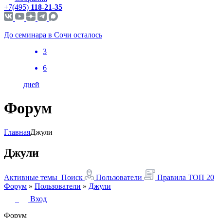
+7(495)
118-21-35
До семинара в Сочи осталось
3
6
дней
Форум
Главная
Джули
Джули
Активные темы
Поиск
Пользователи
Правила
ТОП 20
Форум
»
Пользователи
»
Джули
Вход
Форум