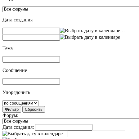
Дата создания
…
Тема
Сообщение
Упорядочить
Фильтр
Сбросить
Форум:
Дата создания:
…