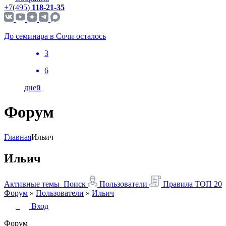
+7(495)
118-21-35
До семинара в Сочи осталось
3
6
дней
Форум
Главная
Ильич
Ильич
Активные темы
Поиск
Пользователи
Правила
ТОП 20
Форум
»
Пользователи
»
Ильич
Вход
Форум