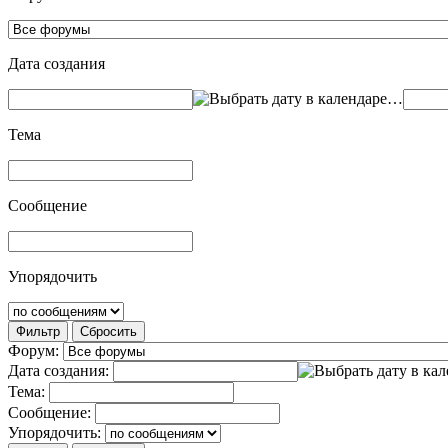
Дата создания
…
Тема
Сообщение
Упорядочить
Фильтр
Сбросить
Форум:
Дата создания:
Тема:
Сообщение:
Упорядочить: