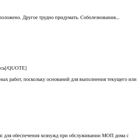
 положено. Другое трудно придумать. Соболезнования...
тесь[/QUOTE]
ных работ, поскольку оснований для выполнения текущего или
ия: для обеспечения хознужд при обслуживании МОП дома с