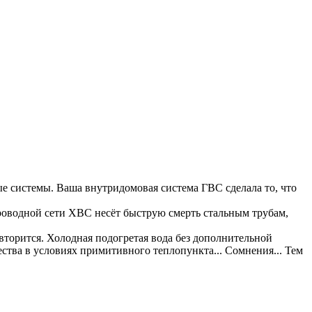
тые системы. Ваша внутридомовая система ГВС сделала то, что
проводной сети ХВС несёт быструю смерть стальным трубам,
повторится. Холодная подогретая вода без дополнительной
ества в условиях примитивного теплопункта... Сомнения... Тем