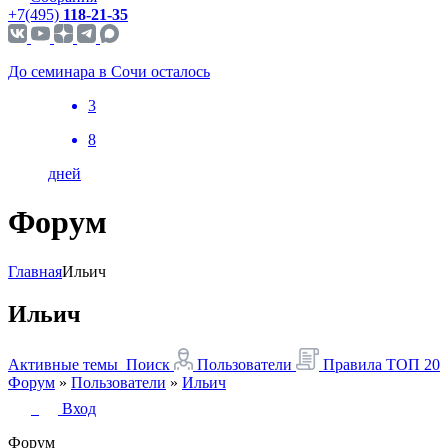
+7(495)
118-21-35
До семинара в Сочи осталось
3
8
дней
Форум
Главная
Ильич
Ильич
Активные темы
Поиск
Пользователи
Правила
ТОП 20
Форум
»
Пользователи
»
Ильич
Вход
Форум