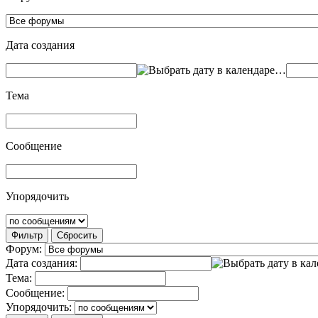
Дата создания
…
Тема
Сообщение
Упорядочить
Фильтр
Сбросить
Форум:
Дата создания:
Тема:
Сообщение:
Упорядочить: