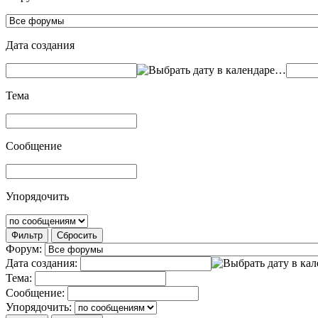
Дата создания
…
Тема
Сообщение
Упорядочить
Фильтр
Сбросить
Форум:
Дата создания:
Тема:
Сообщение:
Упорядочить: