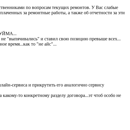
бственниками по вопросам текущих ремонтов. У Вас слабые
плаченных за ремонтные работы, а также об отчетности за эти
 УЙМА...
не "выпячивались" и ставил свою позицию превыше всех...
ое время...как то "не айс"...
нлайн-сервиса и прикрутить его аналогично сервису
а какому-то конкретному разделу договора...эт чтоб особо не