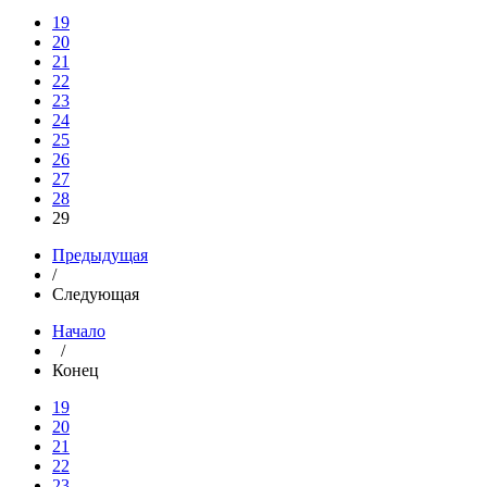
19
20
21
22
23
24
25
26
27
28
29
Предыдущая
/
Следующая
Начало
/
Конец
19
20
21
22
23