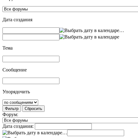
Дата создания
…
Тема
Сообщение
Упорядочить
Фильтр
Сбросить
Форум:
Дата создания:
…