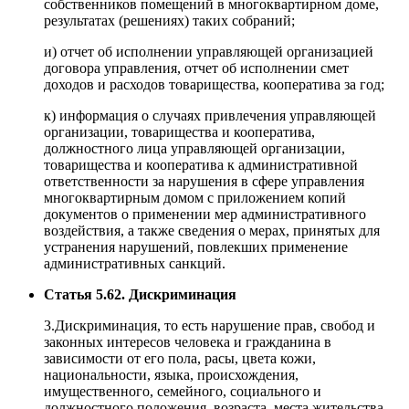
собственников помещений в многоквартирном доме,
результатах (решениях) таких собраний;
и) отчет об исполнении управляющей организацией
договора управления, отчет об исполнении смет
доходов и расходов товарищества, кооператива за год;
к) информация о случаях привлечения управляющей
организации, товарищества и кооператива,
должностного лица управляющей организации,
товарищества и кооператива к административной
ответственности за нарушения в сфере управления
многоквартирным домом с приложением копий
документов о применении мер административного
воздействия, а также сведения о мерах, принятых для
устранения нарушений, повлекших применение
административных санкций.
Статья 5.62. Дискриминация
3.Дискриминация, то есть нарушение прав, свобод и
законных интересов человека и гражданина в
зависимости от его пола, расы, цвета кожи,
национальности, языка, происхождения,
имущественного, семейного, социального и
должностного положения, возраста, места жительства,