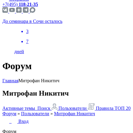
+7(495)
118-21-35
До семинара в Сочи осталось
3
7
дней
Форум
Главная
Митрофан Никитич
Митрофан Никитич
Активные темы
Поиск
Пользователи
Правила
ТОП 20
Форум
»
Пользователи
»
Митрофан Никитич
Вход
Форум