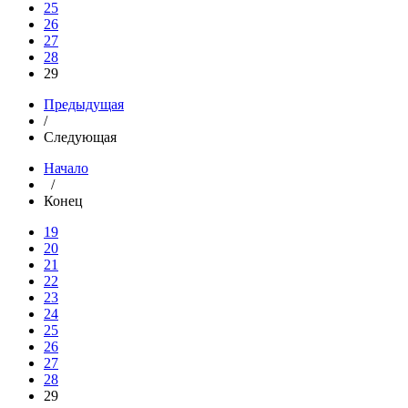
25
26
27
28
29
Предыдущая
/
Следующая
Начало
/
Конец
19
20
21
22
23
24
25
26
27
28
29