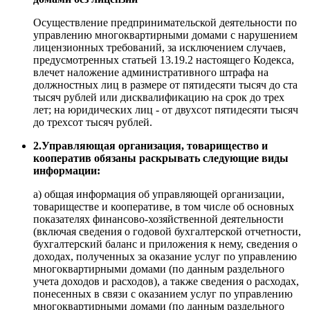
Осуществление предпринимательской деятельности по
управлению многоквартирными домами с нарушением
лицензионных требований, за исключением случаев,
предусмотренных статьей 13.19.2 настоящего Кодекса,
влечет наложение административного штрафа на
должностных лиц в размере от пятидесяти тысяч до ста
тысяч рублей или дисквалификацию на срок до трех
лет; на юридических лиц - от двухсот пятидесяти тысяч
до трехсот тысяч рублей.
2.Управляющая организация, товарищество и
кооператив обязаны раскрывать следующие виды
информации:
а) общая информация об управляющей организации,
товариществе и кооперативе, в том числе об основных
показателях финансово-хозяйственной деятельности
(включая сведения о годовой бухгалтерской отчетности,
бухгалтерский баланс и приложения к нему, сведения о
доходах, полученных за оказание услуг по управлению
многоквартирными домами (по данным раздельного
учета доходов и расходов), а также сведения о расходах,
понесенных в связи с оказанием услуг по управлению
многоквартирными домами (по данным раздельного