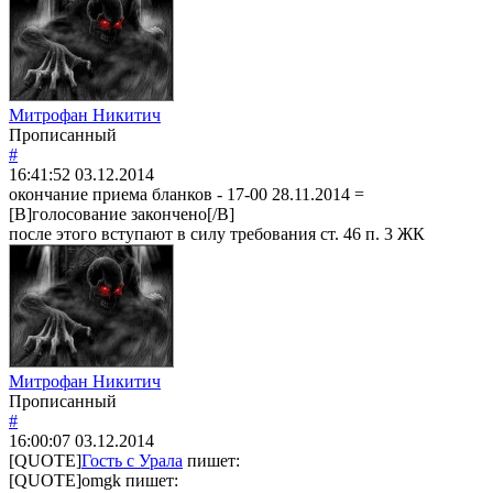
Митрофан Никитич
Прописанный
#
16:41:52
03.12.2014
окончание приема бланков - 17-00 28.11.2014 =
[B]голосование закончено[/B]
после этого вступают в силу требования ст. 46 п. 3 ЖК
Митрофан Никитич
Прописанный
#
16:00:07
03.12.2014
[QUOTE]
Гость с Урала
пишет:
[QUOTE]
omgk
пишет: