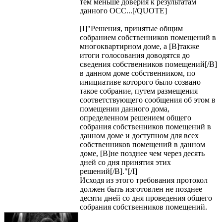
тем меньше доверия к результатам
данного ОСС...[/QUOTE]
[I]"Решения, принятые общим
собранием собственников помещений в
многоквартирном доме, а [B]также
итоги голосования доводятся до
сведения собственников помещений[/B]
в данном доме собственником, по
инициативе которого было созвано
такое собрание, путем размещения
соответствующего сообщения об этом в
помещении данного дома,
определенном решением общего
собрания собственников помещений в
данном доме и доступном для всех
собственников помещений в данном
доме, [B]не позднее чем через десять
дней со дня принятия этих
решений[/B]."[/I]
Исходя из этого требования протокол
должен быть изготовлен не позднее
десяти дней со дня проведения общего
собрания собственников помещений.