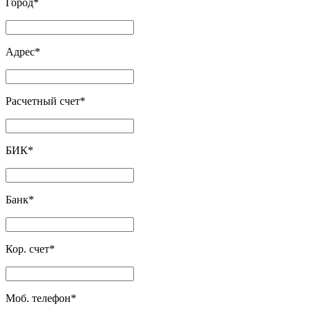
Город
*
Адрес
*
Расчетный счет
*
БИК
*
Банк
*
Кор. счет
*
Моб. телефон
*