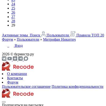
24
25
26
27
28
29
Активные темы
Поиск
Пользователи
Правила
ТОП 20
Форум
»
Пользователи
»
Митрофан Никитич
Вход
2026 © бурмистр.ру
О компании
Контакты
Форум
Пользовательское соглашение
Политика конфиденциальности
Подписаться на рассылку