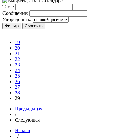
Тема:
Сообщение:
Упорядочить:
19
20
21
22
23
24
25
26
27
28
29
Предыдущая
/
Следующая
Начало
/