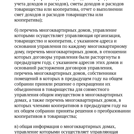
учета доходов и расходов), сметы доходов и расходов
товарищества или кооператива, отчет о выполнении
смет доходов и расходов товарищества или
кооператива);
б) перечень многоквартирных домов, управление
которыми осуществляет управляющая организация,
товарищество и кооператив, с указанием адреса и
основания управления по каждому многоквартирному
дому, перечень многоквартирных домов, в отношении
которых договоры управления были расторгнуты в
предыдущем году, с указанием адресов этих домов и
оснований расторжения договоров управления,
перечень многоквартирных домов, собственники
помещений в которых в предыдущем году на общем
собрании приняли решение о прекращении их
объединения в товарищества для совместного
управления общим имуществом в многоквартирных
домах, а также перечень многоквартирных домов, в
которых членами кооперативов в предыдущем году на
их общем собрании приняты решения о преобразовании
кооперативов в товарищества;
в) общая информация о многоквартирных домах,
управление которыми осуществляет управляющая