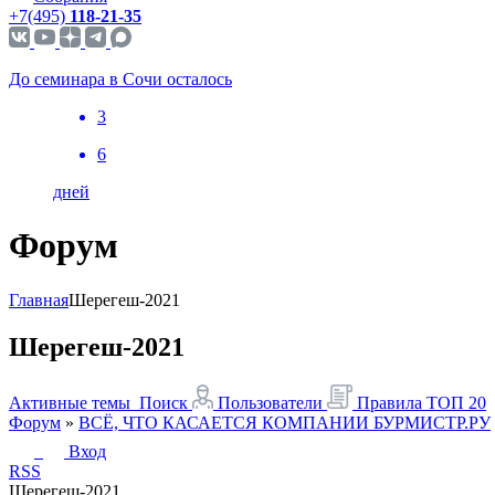
+7(495)
118-21-35
До семинара в Сочи осталось
3
6
дней
Форум
Главная
Шерегеш-2021
Шерегеш-2021
Активные темы
Поиск
Пользователи
Правила
ТОП 20
Форум
»
ВСЁ, ЧТО КАСАЕТСЯ КОМПАНИИ БУРМИСТР.РУ
Вход
RSS
Шерегеш-2021