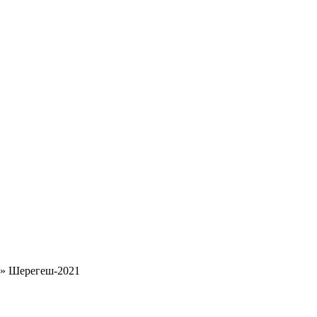
»
Шерегеш-2021