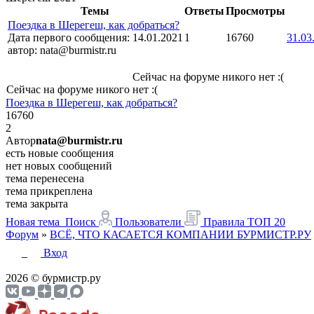
Темы
Ответы
Просмотры
Поездка в Шерегеш, как добраться?
Дата первого сообщения:
14.01.2021
1
16760
31.03
автор:
nata@burmistr.ru
Сейчас на форуме никого нет :(
Сейчас на форуме никого нет :(
Поездка в Шерегеш, как добраться?
16760
2
Автор
nata@burmistr.ru
есть новые сообщения
нет новых сообщений
тема перенесена
тема прикреплена
тема закрыта
Новая тема
Поиск
Пользователи
Правила
ТОП 20
Форум
»
ВСЁ, ЧТО КАСАЕТСЯ КОМПАНИИ БУРМИСТР.РУ
Вход
2026 © бурмистр.ру