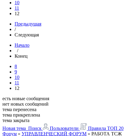
10
11
12
Предыдущая
/
Следующая
Начало
/
Конец
8
9
10
11
12
есть новые сообщения
нет новых сообщений
тема перенесена
тема прикреплена
тема закрыта
Новая тема
Поиск
Пользователи
Правила
ТОП 20
Форум
»
УПРАВЛЕНЧЕСКИЙ ФОРУМ
»
РАБОТА ТСЖ