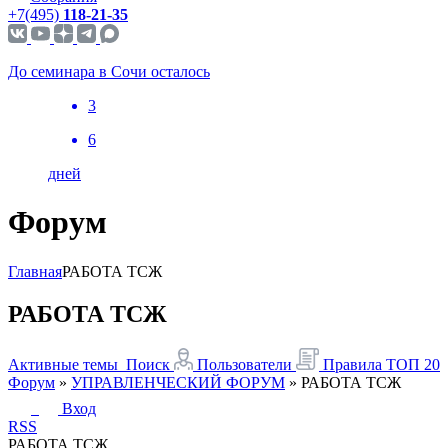
+7(495)
118-21-35
До семинара в Сочи осталось
3
6
дней
Форум
Главная
РАБОТА ТСЖ
РАБОТА ТСЖ
Активные темы
Поиск
Пользователи
Правила
ТОП 20
Форум
»
УПРАВЛЕНЧЕСКИЙ ФОРУМ
»
РАБОТА ТСЖ
Вход
RSS
РАБОТА ТСЖ