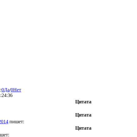
:
0
Да
/
0
Нет
:24:36
Цитата
Цитата
2014
пишет:
Цитата
шет: