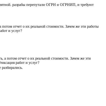
приятной. разрабы перепутали ОГРН и ОГРНИП, и требуют
потом отчет о их реальной стоимости. Зачем же эти работы
абот и услуг?
 а потом отчет о их реальной стоимости. Зачем же эти
Фиксация работ и услуг?
е разбирались.