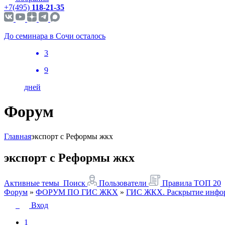
+7(495)
118-21-35
До семинара в Сочи осталось
3
9
дней
Форум
Главная
экспорт с Реформы жкх
экспорт с Реформы жкх
Активные темы
Поиск
Пользователи
Правила
ТОП 20
Форум
»
ФОРУМ ПО ГИС ЖКХ
»
ГИС ЖКХ. Раскрытие инфор
Вход
1