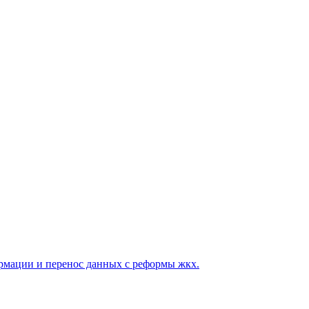
мации и перенос данных с реформы жкх.