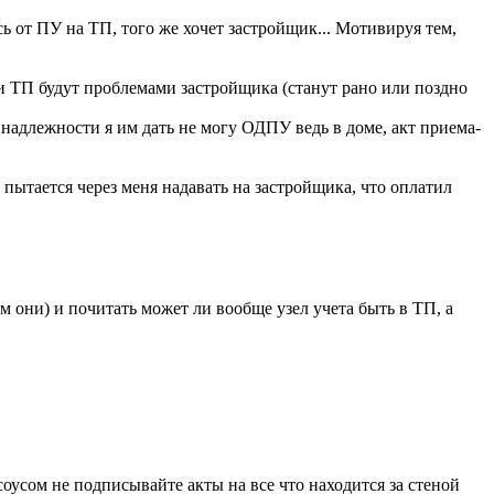
сь от ПУ на ТП, того же хочет застройщик... Мотивируя тем,
и ТП будут проблемами застройщика (станут рано или поздно
инадлежности я им дать не могу ОДПУ ведь в доме, акт приема-
пытается через меня надавать на застройщика, что оплатил
 они) и почитать может ли вообще узел учета быть в ТП, а
оусом не подписывайте акты на все что находится за стеной