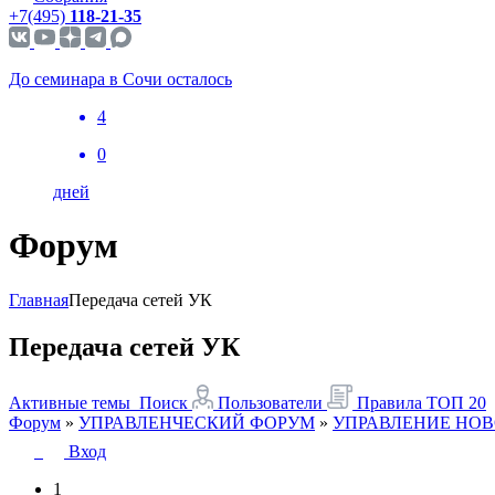
+7(495)
118-21-35
До семинара в Сочи осталось
4
0
дней
Форум
Главная
Передача сетей УК
Передача сетей УК
Активные темы
Поиск
Пользователи
Правила
ТОП 20
Форум
»
УПРАВЛЕНЧЕСКИЙ ФОРУМ
»
УПРАВЛЕНИЕ НОВ
Вход
1