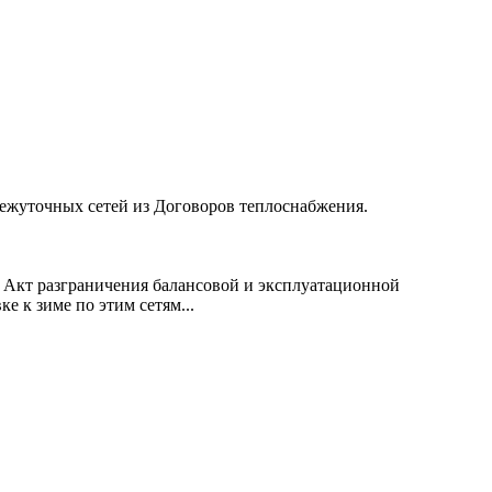
межуточных сетей из Договоров теплоснабжения.
и Акт разграничения балансовой и эксплуатационной
е к зиме по этим сетям...