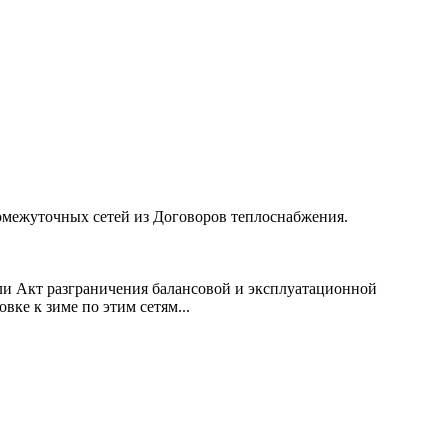
омежуточных сетей из Договоров теплоснабжения.
али Акт разграничения балансовой и эксплуатационной
вке к зиме по этим сетям...