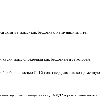
мся скинуть трассу как бесхозную на муниципалитет.
 куски трасс определили как бесхозные и за которые
й собственностью (1-1,5 года) передают их во временную
ие выводы. Земля выделена под МКД? и размещены ли эти