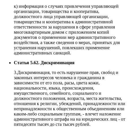
к) информация о случаях привлечения управляющей
организации, товарищества и кооператива,
должностного лица управляющей организации,
товарищества и кооператива к административной
ответственности за нарушения в сфере управления
многоквартирным домом с приложением копий
документов о применении мер административного
воздействия, а также сведения о мерах, принятых для
устранения нарушений, повлекших применение
административных санкций.
Статья 5.62. Дискриминация
3.Дискриминация, то есть нарушение прав, свобод и
законных интересов человека и гражданина в
зависимости от его пола, расы, цвета кожи,
национальности, языка, происхождения,
имущественного, семейного, социального и
должностного положения, возраста, места жительства,
отношения к религии, убеждений, принадлежности или
непринадлежности к общественным объединениям или
каким-либо социальным группам, - влечет наложение
административного штрафа на на юридических лиц - от
пятидесяти тысяч до ста тысяч рублей.