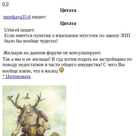
0
0
Цитата
morskaya35-6
пишет:
Цитата
Urist-rd
пишет:
Если имеется пунктик о взыскании неустоек по закону ЗПП
было бы вообще чудесно!
Жильцов на данном форуме не консультируют.
Так а мы и не жильцы! В суд хотим подать на застройщика по
поводу недостатков в части общего имущества! С чего Вы
вообще взяли, что я жилец
“ Цитировать