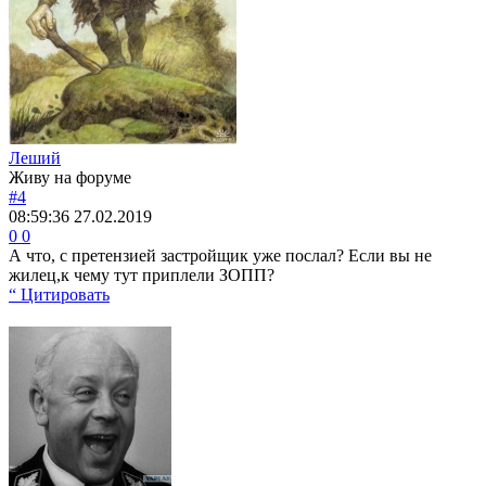
Леший
Живу на форуме
#4
08:59:36
27.02.2019
0
0
А что, с претензией застройщик уже послал? Если вы не
жилец,к чему тут приплели ЗОПП?
“ Цитировать