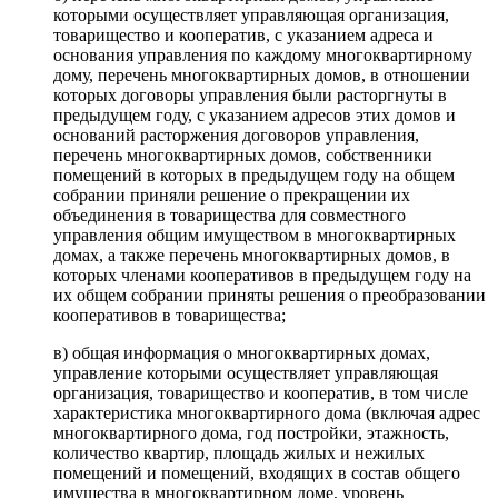
которыми осуществляет управляющая организация,
товарищество и кооператив, с указанием адреса и
основания управления по каждому многоквартирному
дому, перечень многоквартирных домов, в отношении
которых договоры управления были расторгнуты в
предыдущем году, с указанием адресов этих домов и
оснований расторжения договоров управления,
перечень многоквартирных домов, собственники
помещений в которых в предыдущем году на общем
собрании приняли решение о прекращении их
объединения в товарищества для совместного
управления общим имуществом в многоквартирных
домах, а также перечень многоквартирных домов, в
которых членами кооперативов в предыдущем году на
их общем собрании приняты решения о преобразовании
кооперативов в товарищества;
в) общая информация о многоквартирных домах,
управление которыми осуществляет управляющая
организация, товарищество и кооператив, в том числе
характеристика многоквартирного дома (включая адрес
многоквартирного дома, год постройки, этажность,
количество квартир, площадь жилых и нежилых
помещений и помещений, входящих в состав общего
имущества в многоквартирном доме, уровень