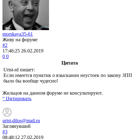
morskaya35-61
Живу на форуме
#2
17:46:25
26.02.2019
0
0
Цитата
Urist-rd
пишет:
Если имеется пунктик о взыскании неустоек по закону ЗПП
было бы вообще чудесно!
Жильцов на данном форуме не консультируют.
“ Цитировать
urist-dilos@mail.ru
Заглянувший
#3
08:48:12
27.02.2019