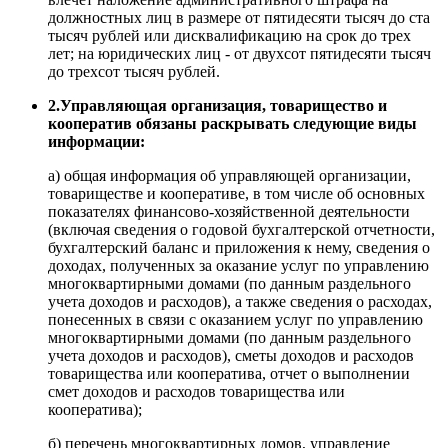
должностных лиц в размере от пятидесяти тысяч до ста
тысяч рублей или дисквалификацию на срок до трех
лет; на юридических лиц - от двухсот пятидесяти тысяч
до трехсот тысяч рублей.
2.Управляющая организация, товарищество и
кооператив обязаны раскрывать следующие виды
информации:
а) общая информация об управляющей организации,
товариществе и кооперативе, в том числе об основных
показателях финансово-хозяйственной деятельности
(включая сведения о годовой бухгалтерской отчетности,
бухгалтерский баланс и приложения к нему, сведения о
доходах, полученных за оказание услуг по управлению
многоквартирными домами (по данным раздельного
учета доходов и расходов), а также сведения о расходах,
понесенных в связи с оказанием услуг по управлению
многоквартирными домами (по данным раздельного
учета доходов и расходов), сметы доходов и расходов
товарищества или кооператива, отчет о выполнении
смет доходов и расходов товарищества или
кооператива);
б) перечень многоквартирных домов, управление