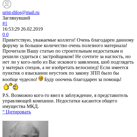
urist-dilos@mail.ru
Заглянувший
#1
16:53:29
26.02.2019
0
0
Приветствую, уважаемые коллеги! Очень благодарен данному
форуму за большое количество очень полезного материала!
Прочитали Вашу статью по строительным недостаткам и
решили судиться с застройщиком! Не сочтите за наглость, но
нет ли у кого-либо из Вас искового заявления, шоб подглядеть
у матерых спецов, а не изобретать велосипед! Если имеется
пунктик о взыскании неустоек по закону ЗПП было бы
вообще чудесно!
Буду ооочень благодарен за помощь!
P.S. Возможно кого-то ввел в заблуждение, я представитель
управляющей компании. Недостатки касаются общего
имущества МКД.
“ Цитировать