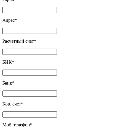
Адрес
*
Расчетный счет
*
БИК
*
Банк
*
Кор. счет
*
Моб. телефон
*