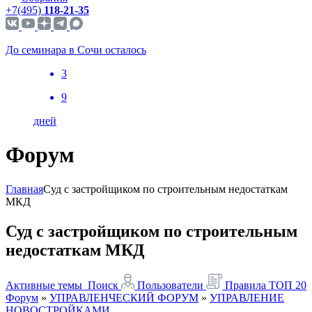
+7(495)
118-21-35
До семинара в Сочи осталось
3
9
дней
Форум
Главная
Суд с застройщиком по строительным недостаткам
МКД
Суд с застройщиком по строительным
недостаткам МКД
Активные темы
Поиск
Пользователи
Правила
ТОП 20
Форум
»
УПРАВЛЕНЧЕСКИЙ ФОРУМ
»
УПРАВЛЕНИЕ
НОВОСТРОЙКАМИ...