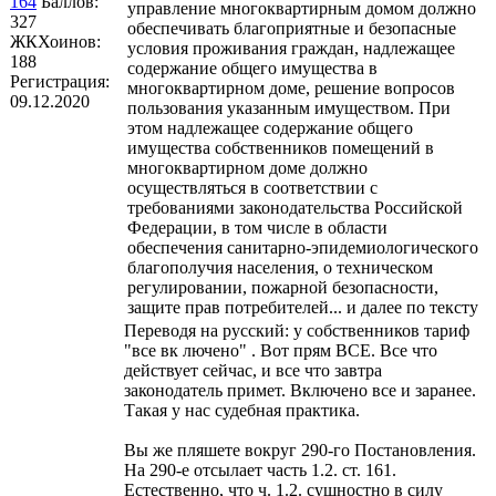
164
Баллов:
управление многоквартирным домом должно
327
обеспечивать благоприятные и безопасные
ЖКХоинов:
условия проживания граждан, надлежащее
188
содержание общего имущества в
Регистрация:
многоквартирном доме, решение вопросов
09.12.2020
пользования указанным имуществом. При
этом надлежащее содержание общего
имущества собственников помещений в
многоквартирном доме должно
осуществляться в соответствии с
требованиями законодательства Российской
Федерации, в том числе в области
обеспечения санитарно-эпидемиологического
благополучия населения, о техническом
регулировании, пожарной безопасности,
защите прав потребителей... и далее по тексту
Переводя на русский: у собственников тариф
"все вк лючено" . Вот прям ВСЕ. Все что
действует сейчас, и все что завтра
законодатель примет. Включено все и заранее.
Такая у нас судебная практика.
Вы же пляшете вокруг 290-го Постановления.
На 290-е отсылает часть 1.2. ст. 161.
Естественно, что ч. 1.2. сущностно в силу