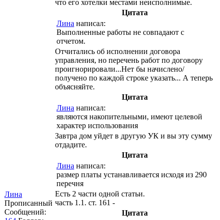
что его хотелки местами неисполнимые.
Цитата
Лина
написал:
Выполненные работы не совпадают с
отчетом.
Отчитались об исполнении договора
управления, но перечень работ по договору
проигнорировали...Нет бы начислено/
получено по каждой строке указать... А теперь
объясняйте.
Цитата
Лина
написал:
являются накопительными, имеют целевой
характер использования
Завтра дом уйдет в другую УК и вы эту сумму
отдадите.
Цитата
Лина
написал:
размер платы устанавливается исходя из 290
перечня
Есть 2 части одной статьи.
Лина
часть 1.1. ст. 161 -
Прописанный
Сообщений:
Цитата