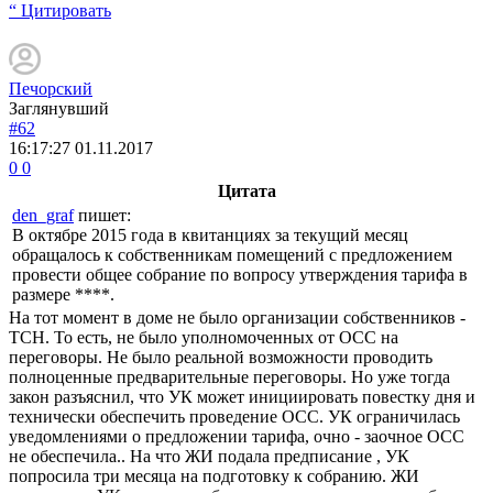
“ Цитировать
Печорский
Заглянувший
#62
16:17:27
01.11.2017
0
0
Цитата
den_graf
пишет:
В октябре 2015 года в квитанциях за текущий месяц
обращалось к собственникам помещений с предложением
провести общее собрание по вопросу утверждения тарифа в
размере ****.
На тот момент в доме не было организации собственников -
ТСН. То есть, не было уполномоченных от ОСС на
переговоры. Не было реальной возможности проводить
полноценные предварительные переговоры. Но уже тогда
закон разъяснил, что УК может инициировать повестку дня и
технически обеспечить проведение ОСС. УК ограничилась
уведомлениями о предложении тарифа, очно - заочное ОСС
не обеспечила.. На что ЖИ подала предписание , УК
попросила три месяца на подготовку к собранию. ЖИ