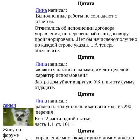
Цитата
Лина
написал:
Выполненные работы не совпадают с
отчетом.
Отчитались об исполнении договора
управления, но перечень работ по договору
проигнорировали...Нет бы начислено/получено
по каждой строке указать... А теперь
объясняйте.
Цитата
Лина
написал:
являются накопительными, имеют целевой
характер использования
Завтра дом уйдет в другую УК и вы эту сумму
отдадите.
Цитата
Лина
написал:
саныч
размер платы устанавливается исходя из 290
перечня
Есть 2 части одной статьи.
часть 1.1. ст. 161 -
Живу на
Цитата
форуме
управление многоквартирным домом должно