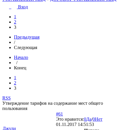
Вход
1
2
3
Предыдущая
/
Следующая
Начало
/
Конец
1
2
3
RSS
Утверждение тарифов на содержание мест общего
пользования
#61
Это нравится:
0
Да
/
0
Нет
01.11.2017 14:51:53
Джули