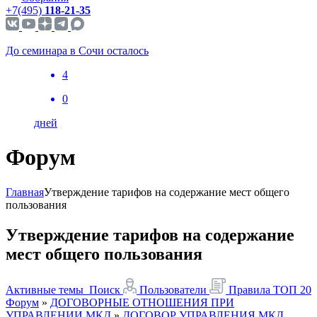
+7(495)
118-21-35
До семинара в Сочи осталось
4
0
дней
Форум
Главная
Утверждение тарифов на содержание мест общего
пользования
Утверждение тарифов на содержание
мест общего пользования
Активные темы
Поиск
Пользователи
Правила
ТОП 20
Форум
»
ДОГОВОРНЫЕ ОТНОШЕНИЯ ПРИ
УПРАВЛЕНИИ МКД
»
ДОГОВОР УПРАВЛЕНИЯ МКД