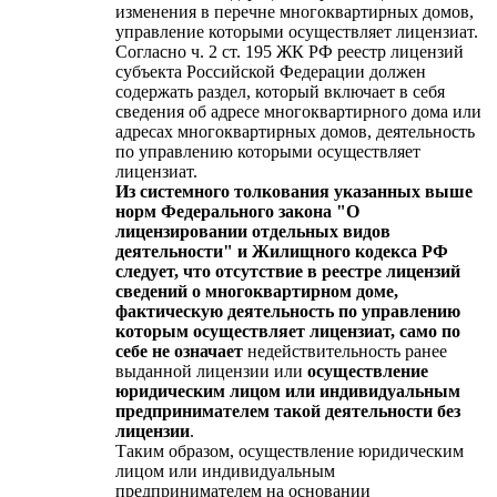
изменения в перечне многоквартирных домов,
управление которыми осуществляет лицензиат.
Согласно ч. 2 ст. 195 ЖК РФ реестр лицензий
субъекта Российской Федерации должен
содержать раздел, который включает в себя
сведения об адресе многоквартирного дома или
адресах многоквартирных домов, деятельность
по управлению которыми осуществляет
лицензиат.
Из системного толкования указанных выше
норм Федерального закона "О
лицензировании отдельных видов
деятельности" и Жилищного кодекса РФ
следует, что отсутствие в реестре лицензий
сведений о многоквартирном доме,
фактическую деятельность по управлению
которым осуществляет лицензиат, само по
себе не означает
недействительность ранее
выданной лицензии или
осуществление
юридическим лицом или индивидуальным
предпринимателем такой деятельности без
лицензии
.
Таким образом, осуществление юридическим
лицом или индивидуальным
предпринимателем на основании