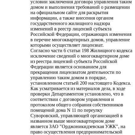
условии заключения договора управления таким
домом и выполнения требований о размещении
на официальном сайте для раскрытия
информации, а также внесения органом
государственного жилищного надзора
изменений в реестр лицензий субъекта
Российской Федерации, отражающих изменения
в перечне многоквартирных домов, управление
которыми осуществляет лицензиат.
Согласно части 6 статьи 198 Жилищного кодекса
исключение сведений о многоквартирном доме
из реестра лицензий субъекта Российской
Федерации является основанием для
прекращения лицензиатом деятельности по
управлению таким домом в порядке,
установленном статьей 200 настоящего Кодекса.
Как усматривается из материалов дела, в ходе
проверки Департаментом установлено, что в
соответствии с договором управления и
протоколом общего собрания собственников
помещений дома N 11 по переулку
Суворовский, управляющей организацией в
названном выше многоквартирном доме
является ЗАО "Орджоникидзевская УЖК", на
право осуществления предпринимательской