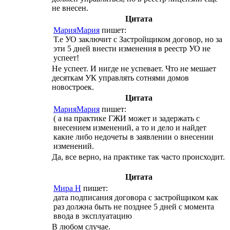
не внесен.
Цитата
МарияМария
пишет:
Т.е УО заключит с Застройщиком договор, но за
эти 5 дней внести изменения в реестр УО не
успеет!
Не успеет. И нигде не успевает. Что не мешает
десяткам УК управлять сотнями домов
новостроек.
Цитата
МарияМария
пишет:
( а на практике ГЖИ может и задержать с
внесением изменений, а то и дело и найдет
какие либо недочеты в заявлении о внесении
изменений.
Да, все верно, на практике так часто происходит.
Цитата
Мира Н
пишет:
дата подписания договора с застройщиком как
раз должна быть не позднее 5 дней с момента
ввода в эксплуатацию
В любом случае.