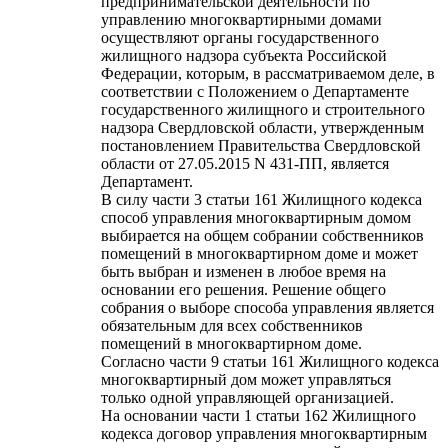
предпринимательской деятельности по
управлению многоквартирными домами
осуществляют органы государственного
жилищного надзора субъекта Российской
Федерации, которым, в рассматриваемом деле, в
соответствии с Положением о Департаменте
государственного жилищного и строительного
надзора Свердловской области, утвержденным
постановлением Правительства Свердловской
области от 27.05.2015 N 431-ПП, является
Департамент.
В силу части 3 статьи 161 Жилищного кодекса
способ управления многоквартирным домом
выбирается на общем собрании собственников
помещений в многоквартирном доме и может
быть выбран и изменен в любое время на
основании его решения. Решение общего
собрания о выборе способа управления является
обязательным для всех собственников
помещений в многоквартирном доме.
Согласно части 9 статьи 161 Жилищного кодекса
многоквартирный дом может управляться
только одной управляющей организацией.
На основании части 1 статьи 162 Жилищного
кодекса договор управления многоквартирным