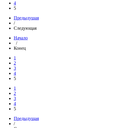
4
5
Предыдущая
/
Следующая
Начало
/
Конец
1
2
3
4
5
1
2
3
4
5
Предыдущая
/