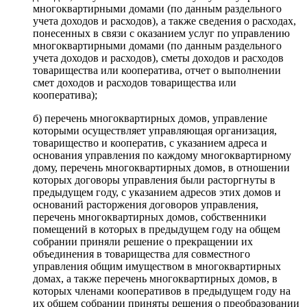
многоквартирными домами (по данным раздельного
учета доходов и расходов), а также сведения о расходах,
понесенных в связи с оказанием услуг по управлению
многоквартирными домами (по данным раздельного
учета доходов и расходов), сметы доходов и расходов
товарищества или кооператива, отчет о выполнении
смет доходов и расходов товарищества или
кооператива);
б) перечень многоквартирных домов, управление
которыми осуществляет управляющая организация,
товарищество и кооператив, с указанием адреса и
основания управления по каждому многоквартирному
дому, перечень многоквартирных домов, в отношении
которых договоры управления были расторгнуты в
предыдущем году, с указанием адресов этих домов и
оснований расторжения договоров управления,
перечень многоквартирных домов, собственники
помещений в которых в предыдущем году на общем
собрании приняли решение о прекращении их
объединения в товарищества для совместного
управления общим имуществом в многоквартирных
домах, а также перечень многоквартирных домов, в
которых членами кооперативов в предыдущем году на
их общем собрании приняты решения о преобразовании