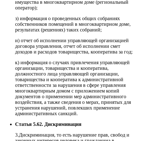
имущества в многоквартирном доме (региональный
оператор);
з) информация о проведенных общих собраниях
собственников помещений в многоквартирном доме,
результатах (решениях) таких собраний;
и) отчет об исполнении управляющей организацией
договора управления, отчет об исполнении смет
доходов и расходов товарищества, кооператива за год;
к) информация о случаях привлечения управляющей
организации, товарищества и кооператива,
должностного лица управляющей организации,
товарищества и кооператива к административной
ответственности за нарушения в сфере управления
многоквартирным домом с приложением копий
документов о применении мер административного
воздействия, а также сведения о мерах, принятых для
устранения нарушений, повлекших применение
административных санкций.
Статья 5.62. Дискриминация
3.Дискриминация, то есть нарушение прав, свобод и
законных интересов человека и гражданина в