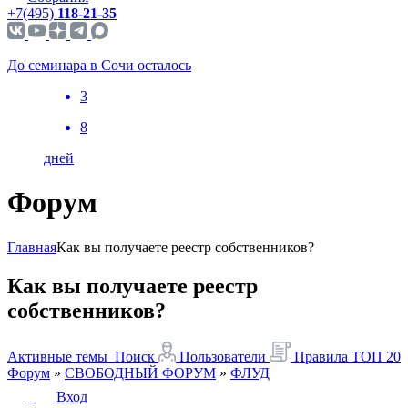
+7(495)
118-21-35
До семинара в Сочи осталось
3
8
дней
Форум
Главная
Как вы получаете реестр собственников?
Как вы получаете реестр
собственников?
Активные темы
Поиск
Пользователи
Правила
ТОП 20
Форум
»
СВОБОДНЫЙ ФОРУМ
»
ФЛУД
Вход