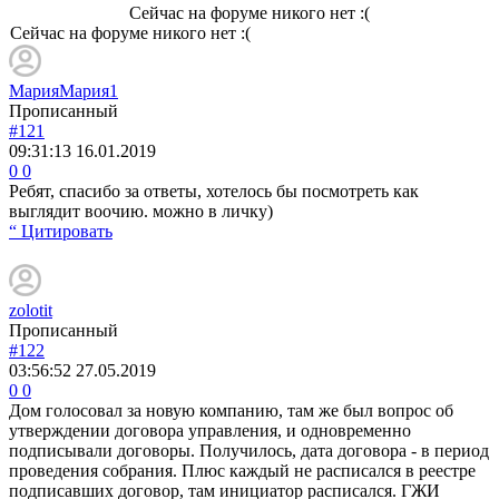
Сейчас на форуме никого нет :(
Сейчас на форуме никого нет :(
МарияМария1
Прописанный
#121
09:31:13
16.01.2019
0
0
Ребят, спасибо за ответы, хотелось бы посмотреть как
выглядит воочию. можно в личку)
“ Цитировать
zolotit
Прописанный
#122
03:56:52
27.05.2019
0
0
Дом голосовал за новую компанию, там же был вопрос об
утверждении договора управления, и одновременно
подписывали договоры. Получилось, дата договора - в период
проведения собрания. Плюс каждый не расписался в реестре
подписавших договор, там инициатор расписался. ГЖИ