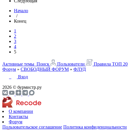
Следующая
Начало
/
Конец
1
2
3
4
5
Активные темы
Поиск
Пользователи
Правила
ТОП 20
Форум
»
СВОБОДНЫЙ ФОРУМ
»
ФЛУД
Вход
2026 © бурмистр.ру
О компании
Контакты
Форум
Пользовательское соглашение
Политика конфиденциальности