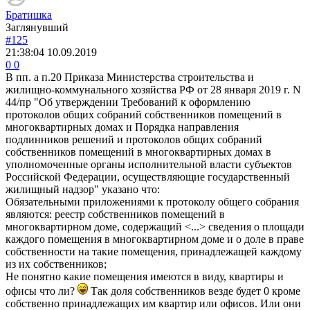
Братишка
Заглянувший
#125
21:38:04
10.09.2019
0
0
В пп. а п.20 Приказа Министерства строительства и
жилищно-коммунального хозяйства РФ от 28 января 2019 г. N
44/пр "Об утверждении Требований к оформлению
протоколов общих собраний собственников помещений в
многоквартирных домах и Порядка направления
подлинников решений и протоколов общих собраний
собственников помещений в многоквартирных домах в
уполномоченные органы исполнительной власти субъектов
Российской Федерации, осуществляющие государственный
жилищный надзор" указано что:
Обязательными приложениями к протоколу общего собрания
являются: реестр собственников помещений в
многоквартирном доме, содержащий <...> сведения о площади
каждого помещения в многоквартирном доме и о доле в праве
собственности на такие помещения, принадлежащей каждому
из их собственников;
Не понятно какие помещения имеются в виду, квартиры и
офисы что ли?
Так доля собственников везде будет 0 кроме
собственно принадлежащих им квартир или офисов. Или они