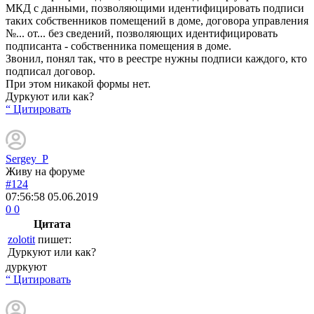
МКД с данными, позволяющими идентифицировать подписи
таких собственников помещений в доме, договора управления
№... от... без сведений, позволяющих идентифицировать
подписанта - собственника помещения в доме.
Звонил, понял так, что в реестре нужны подписи каждого, кто
подписал договор.
При этом никакой формы нет.
Дуркуют или как?
“ Цитировать
Sergey_P
Живу на форуме
#124
07:56:58
05.06.2019
0
0
Цитата
zolotit
пишет:
Дуркуют или как?
дуркуют
“ Цитировать