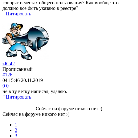
говорят о местах общего пользования? Как вообще это
должно всё быть указано в реестре?
“ Цитировать
zIG42
Прописанный
#126
04:15:46
20.11.2019
0
0
не в ту ветку написал, удаляю.
“ Цитировать
Сейчас на форуме никого нет :(
Сейчас на форуме никого нет :(
1
2
3