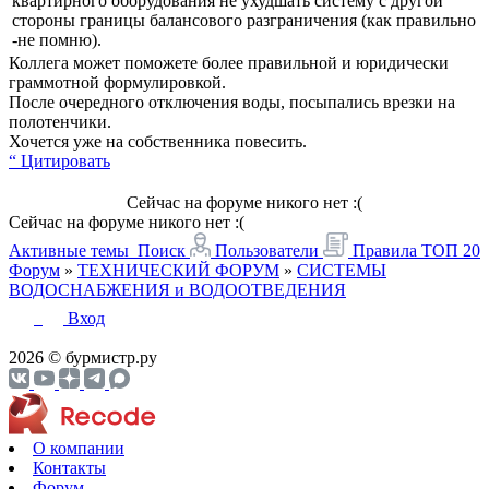
квартирного оборудования не ухудшать систему с другой
стороны границы балансового разграничения (как правильно
-не помню).
Коллега может поможете более правильной и юридически
граммотной формулировкой.
После очередного отключения воды, посыпались врезки на
полотенчики.
Хочется уже на собственника повесить.
“ Цитировать
Сейчас на форуме никого нет :(
Сейчас на форуме никого нет :(
Активные темы
Поиск
Пользователи
Правила
ТОП 20
Форум
»
ТЕХНИЧЕСКИЙ ФОРУМ
»
СИСТЕМЫ
ВОДОСНАБЖЕНИЯ и ВОДООТВЕДЕНИЯ
Вход
2026 © бурмистр.ру
О компании
Контакты
Форум