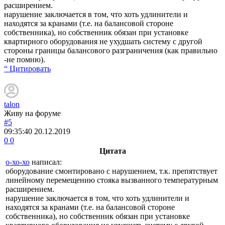
расширением.
нарушение заключается в том, что хоть удлинители и
находятся за кранами (т.е. на балансовой стороне
собственника), но собственник обязан при установке
квартирного оборудования не ухудшать систему с другой
стороны границы балансового разграничения (как правильно
-не помню).
“ Цитировать
talon
Живу на форуме
#5
09:35:40
20.12.2019
0
0
Цитата
о-хо-хо
написал:
оборудование смонтировано с нарушением, т.к. препятствует
линейному перемещению стояка вызванного температурным
расширением.
нарушение заключается в том, что хоть удлинители и
находятся за кранами (т.е. на балансовой стороне
собственника), но собственник обязан при установке