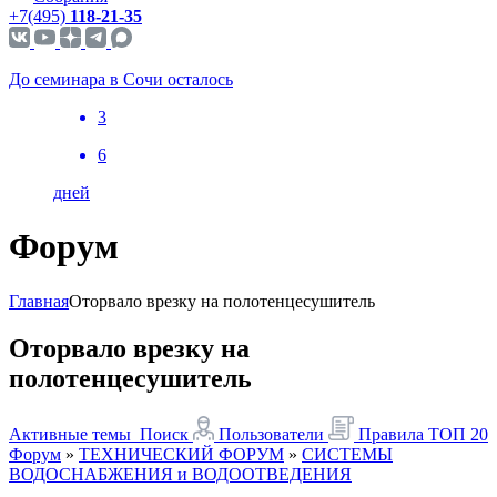
+7(495)
118-21-35
До семинара в Сочи осталось
3
6
дней
Форум
Главная
Оторвало врезку на полотенцесушитель
Оторвало врезку на
полотенцесушитель
Активные темы
Поиск
Пользователи
Правила
ТОП 20
Форум
»
ТЕХНИЧЕСКИЙ ФОРУМ
»
СИСТЕМЫ
ВОДОСНАБЖЕНИЯ и ВОДООТВЕДЕНИЯ