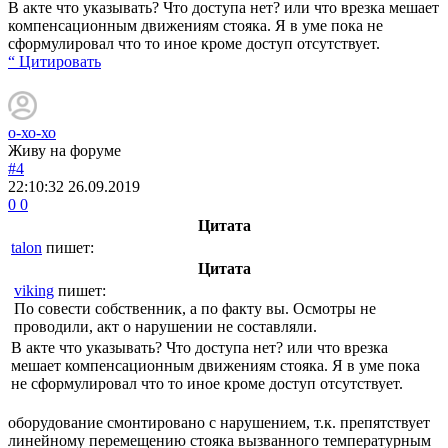
В акте что указывать? Что доступа нет? или что врезка мешает
компенсационным движениям стояка. Я в уме пока не
сформулировал что то иное кроме доступ отсутствует.
“ Цитировать
о-хо-хо
Живу на форуме
#4
22:10:32
26.09.2019
0
0
Цитата
talon
пишет:
Цитата
viking
пишет:
По совести собственник, а по факту вы. Осмотры не
проводили, акт о нарушении не составляли.
В акте что указывать? Что доступа нет? или что врезка
мешает компенсационным движениям стояка. Я в уме пока
не сформулировал что то иное кроме доступ отсутствует.
оборудование смонтировано с нарушением, т.к. препятствует
линейному перемещению стояка вызванного температурным