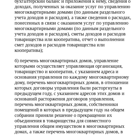
бухгалтерский баланс и приложения к нему, сведения о
доходах, полученных за оказание услуг по управлению
многоквартирными домами (по данным раздельного
учета доходов и расходов), а также сведения о расходах,
понесенных в связи с оказанием услуг по управлению
многоквартирными домами (по данным раздельного
учета доходов и расходов), сметы доходов и расходов
товарищества или кооператива, отчет о выполнении
смет доходов и расходов товарищества или
кооператива);
б) перечень многоквартирных домов, управление
которыми осуществляет управляющая организация,
товарищество и кооператив, с указанием адреса и
основания управления по каждому многоквартирному
дому, перечень многоквартирных домов, в отношении
которых договоры управления были расторгнуты в
предыдущем году, с указанием адресов этих домов и
оснований расторжения договоров управления,
перечень многоквартирных домов, собственники
помещений в которых в предыдущем году на общем
собрании приняли решение о прекращении их
объединения в товарищества для совместного
управления общим имуществом в многоквартирных
домах, а также перечень многоквартирных домов, в