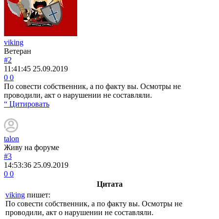
viking
Ветеран
#2
11:41:45
25.09.2019
0
0
По совести собственник, а по факту вы. Осмотры не
проводили, акт о нарушении не составляли.
“ Цитировать
talon
Живу на форуме
#3
14:53:36
25.09.2019
0
0
Цитата
viking
пишет:
По совести собственник, а по факту вы. Осмотры не
проводили, акт о нарушении не составляли.