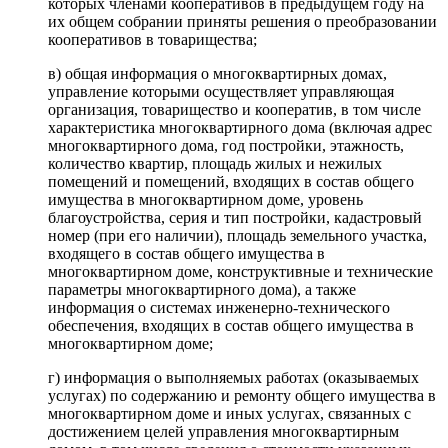
которых членами кооперативов в предыдущем году на
их общем собрании приняты решения о преобразовании
кооперативов в товарищества;
в) общая информация о многоквартирных домах,
управление которыми осуществляет управляющая
организация, товарищество и кооператив, в том числе
характеристика многоквартирного дома (включая адрес
многоквартирного дома, год постройки, этажность,
количество квартир, площадь жилых и нежилых
помещений и помещений, входящих в состав общего
имущества в многоквартирном доме, уровень
благоустройства, серия и тип постройки, кадастровый
номер (при его наличии), площадь земельного участка,
входящего в состав общего имущества в
многоквартирном доме, конструктивные и технические
параметры многоквартирного дома), а также
информация о системах инженерно-технического
обеспечения, входящих в состав общего имущества в
многоквартирном доме;
г) информация о выполняемых работах (оказываемых
услугах) по содержанию и ремонту общего имущества в
многоквартирном доме и иных услугах, связанных с
достижением целей управления многоквартирным