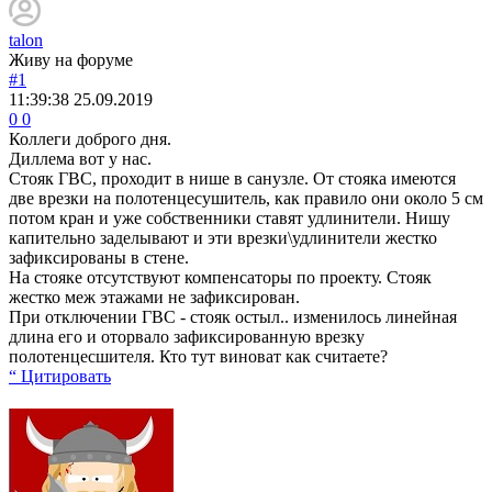
talon
Живу на форуме
#1
11:39:38
25.09.2019
0
0
Коллеги доброго дня.
Диллема вот у нас.
Стояк ГВС, проходит в нише в санузле. От стояка имеются
две врезки на полотенцесушитель, как правило они около 5 см
потом кран и уже собственники ставят удлинители. Нишу
капительно заделывают и эти врезки\удлинители жестко
зафиксированы в стене.
На стояке отсутствуют компенсаторы по проекту. Стояк
жестко меж этажами не зафиксирован.
При отключении ГВС - стояк остыл.. изменилось линейная
длина его и оторвало зафиксированную врезку
полотенцесшителя. Кто тут виноват как считаете?
“ Цитировать