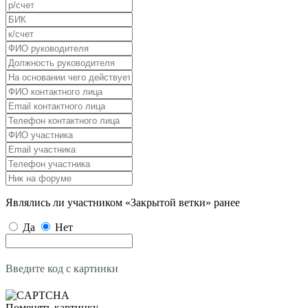
Являлись ли участником «Закрытой ветки» ранее
Да
Нет
Введите код с картинки
Поменять картинку