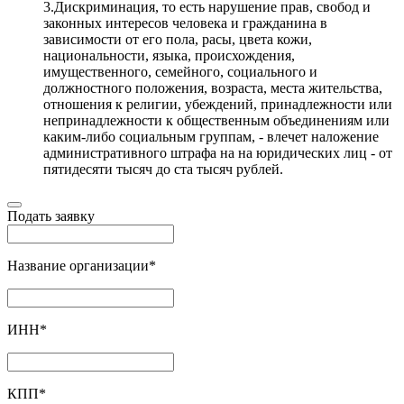
3.Дискриминация, то есть нарушение прав, свобод и
законных интересов человека и гражданина в
зависимости от его пола, расы, цвета кожи,
национальности, языка, происхождения,
имущественного, семейного, социального и
должностного положения, возраста, места жительства,
отношения к религии, убеждений, принадлежности или
непринадлежности к общественным объединениям или
каким-либо социальным группам, - влечет наложение
административного штрафа на на юридических лиц - от
пятидесяти тысяч до ста тысяч рублей.
Подать заявку
Название организации
*
ИНН
*
КПП
*