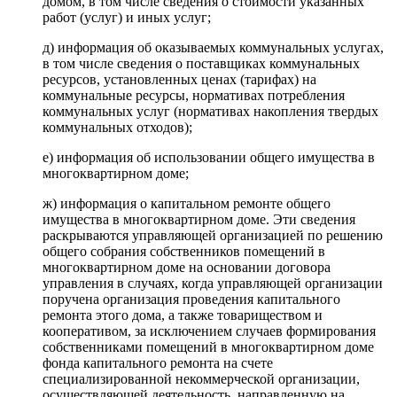
домом, в том числе сведения о стоимости указанных
работ (услуг) и иных услуг;
д) информация об оказываемых коммунальных услугах,
в том числе сведения о поставщиках коммунальных
ресурсов, установленных ценах (тарифах) на
коммунальные ресурсы, нормативах потребления
коммунальных услуг (нормативах накопления твердых
коммунальных отходов);
е) информация об использовании общего имущества в
многоквартирном доме;
ж) информация о капитальном ремонте общего
имущества в многоквартирном доме. Эти сведения
раскрываются управляющей организацией по решению
общего собрания собственников помещений в
многоквартирном доме на основании договора
управления в случаях, когда управляющей организации
поручена организация проведения капитального
ремонта этого дома, а также товариществом и
кооперативом, за исключением случаев формирования
собственниками помещений в многоквартирном доме
фонда капитального ремонта на счете
специализированной некоммерческой организации,
осуществляющей деятельность, направленную на