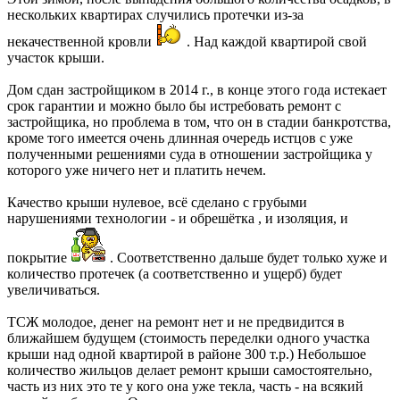
нескольких квартирах случились протечки из-за
некачественной кровли
. Над каждой квартирой свой
участок крыши.
Дом сдан застройщиком в 2014 г., в конце этого года истекает
срок гарантии и можно было бы истребовать ремонт с
застройщика, но проблема в том, что он в стадии банкротства,
кроме того имеется очень длинная очередь истцов с уже
полученными решениями суда в отношении застройщика у
которого уже ничего нет и платить нечем.
Качество крыши нулевое, всё сделано с грубыми
нарушениями технологии - и обрешётка , и изоляция, и
покрытие
. Соответственно дальше будет только хуже и
количество протечек (а соответственно и ущерб) будет
увеличиваться.
ТСЖ молодое, денег на ремонт нет и не предвидится в
ближайшем будущем (стоимость переделки одного участка
крыши над одной квартирой в районе 300 т.р.) Небольшое
количество жильцов делает ремонт крыши самостоятельно,
часть из них это те у кого она уже текла, часть - на всякий