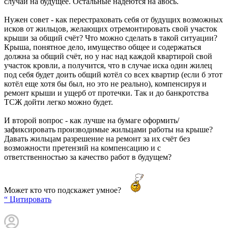
случай на будущее. Остальные надеются на авось.
Нужен совет - как перестраховать себя от будущих возможных
исков от жильцов, желающих отремонтировать свой участок
крыши за общий счёт? Что можно сделать в такой ситуации?
Крыша, понятное дело, имущество общее и содержаться
должна за общий счёт, но у нас над каждой квартирой свой
участок кровли, а получится, что в случае иска один жилец
под себя будет доить общий котёл со всех квартир (если б этот
котёл еще хотя бы был, но это не реально), компенсируя и
ремонт крыши и ущерб от протечки. Так и до банкротства
ТСЖ дойти легко можно будет.
И второй вопрос - как лучше на бумаге оформить/
зафиксировать производимые жильцами работы на крыше?
Давать жильцам разрешение на ремонт за их счёт без
возможности претензий на компенсацию и с
ответственностью за качество работ в будущем?
Может кто что подскажет умное?
“ Цитировать