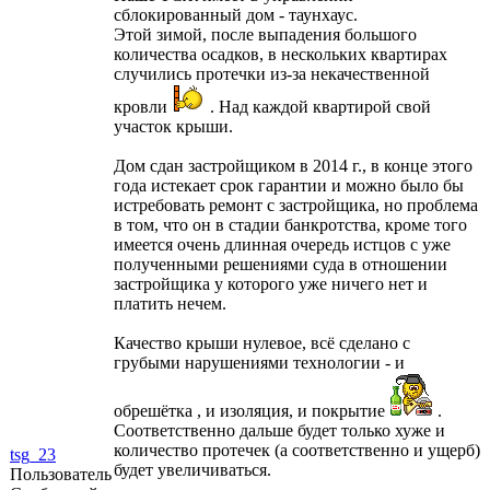
сблокированный дом - таунхаус.
Этой зимой, после выпадения большого
количества осадков, в нескольких квартирах
случились протечки из-за некачественной
кровли
. Над каждой квартирой свой
участок крыши.
Дом сдан застройщиком в 2014 г., в конце этого
года истекает срок гарантии и можно было бы
истребовать ремонт с застройщика, но проблема
в том, что он в стадии банкротства, кроме того
имеется очень длинная очередь истцов с уже
полученными решениями суда в отношении
застройщика у которого уже ничего нет и
платить нечем.
Качество крыши нулевое, всё сделано с
грубыми нарушениями технологии - и
обрешётка , и изоляция, и покрытие
.
Соответственно дальше будет только хуже и
количество протечек (а соответственно и ущерб)
tsg_23
будет увеличиваться.
Пользователь