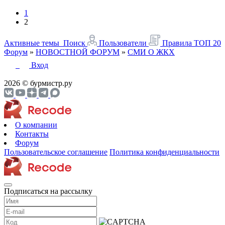
1
2
Активные темы
Поиск
Пользователи
Правила
ТОП 20
Форум
»
НОВОСТНОЙ ФОРУМ
»
СМИ О ЖКХ
Вход
2026 © бурмистр.ру
О компании
Контакты
Форум
Пользовательское соглашение
Политика конфиденциальности
Подписаться на рассылку