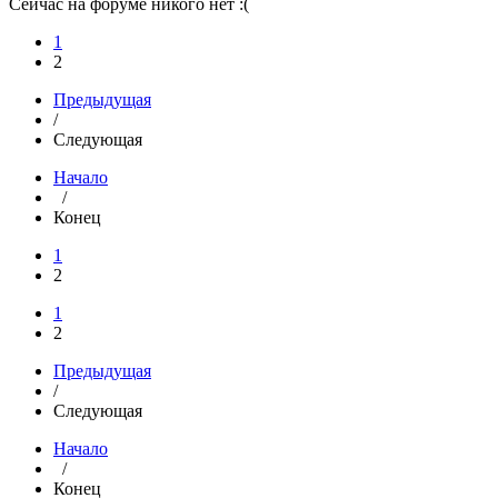
Сейчас на форуме никого нет :(
1
2
Предыдущая
/
Следующая
Начало
/
Конец
1
2
1
2
Предыдущая
/
Следующая
Начало
/
Конец