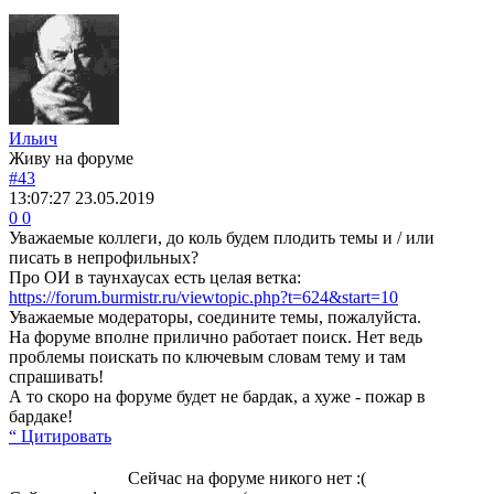
Ильич
Живу на форуме
#43
13:07:27
23.05.2019
0
0
Уважаемые коллеги, до коль будем плодить темы и / или
писать в непрофильных?
Про ОИ в таунхаусах есть целая ветка:
https://forum.burmistr.ru/viewtopic.php?t=624&start=10
Уважаемые модераторы, соедините темы, пожалуйста.
На форуме вполне прилично работает поиск. Нет ведь
проблемы поискать по ключевым словам тему и там
спрашивать!
А то скоро на форуме будет не бардак, а хуже - пожар в
бардаке!
“ Цитировать
Сейчас на форуме никого нет :(