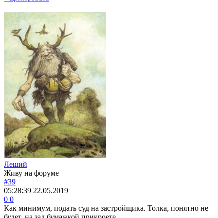
Леший
Живу на форуме
#39
05:28:39
22.05.2019
0
0
Как минимум, подать суд на застройщика. Толка, понятно не
будет, на зад бумажкой прикроете.