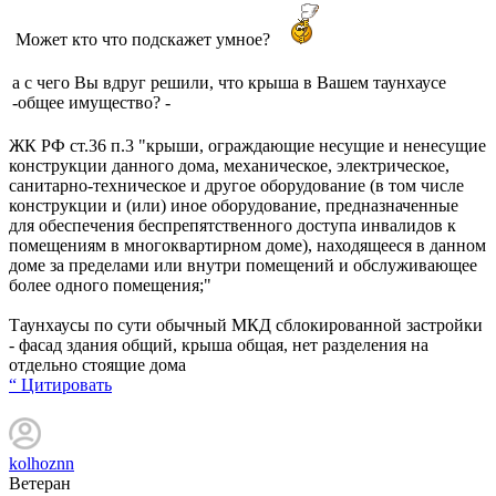
Может кто что подскажет умное?
а с чего Вы вдруг решили, что крыша в Вашем таунхаусе
-общее имущество? -
ЖК РФ ст.36 п.3 "крыши, ограждающие несущие и ненесущие
конструкции данного дома, механическое, электрическое,
санитарно-техническое и другое оборудование (в том числе
конструкции и (или) иное оборудование, предназначенные
для обеспечения беспрепятственного доступа инвалидов к
помещениям в многоквартирном доме), находящееся в данном
доме за пределами или внутри помещений и обслуживающее
более одного помещения;"
Таунхаусы по сути обычный МКД сблокированной застройки
- фасад здания общий, крыша общая, нет разделения на
отдельно стоящие дома
“ Цитировать
kolhoznn
Ветеран