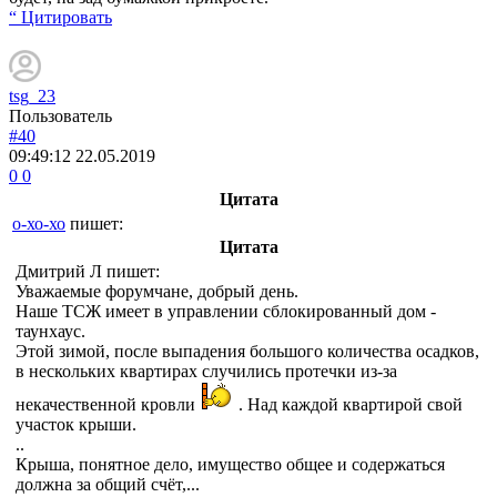
“ Цитировать
tsg_23
Пользователь
#40
09:49:12
22.05.2019
0
0
Цитата
о-хо-хо
пишет:
Цитата
Дмитрий Л
пишет:
Уважаемые форумчане, добрый день.
Наше ТСЖ имеет в управлении сблокированный дом -
таунхаус.
Этой зимой, после выпадения большого количества осадков,
в нескольких квартирах случились протечки из-за
некачественной кровли
. Над каждой квартирой свой
участок крыши.
..
Крыша, понятное дело, имущество общее и содержаться
должна за общий счёт,...