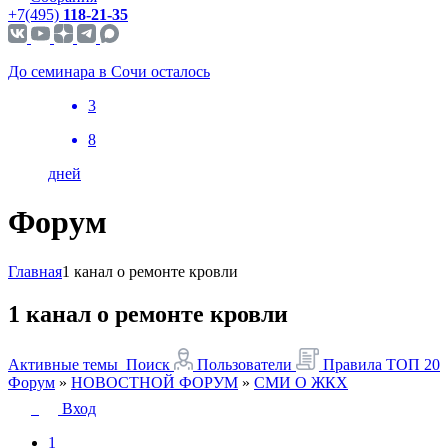
+7(495)
118-21-35
До семинара в Сочи осталось
3
8
дней
Форум
Главная
1 канал о ремонте кровли
1 канал о ремонте кровли
Активные темы
Поиск
Пользователи
Правила
ТОП 20
Форум
»
НОВОСТНОЙ ФОРУМ
»
СМИ О ЖКХ
Вход
1