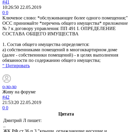
#41
10:26:50
22.05.2019
0
0
Ключевое слово: *обслуживающее более одного помещения;"
ОСС принимайте *перечень общего имущества* приложение
№ ? к договору управления: ПП 491 I. ОПРЕДЕЛЕНИЕ
СОСТАВА ОБЩЕГО ИМУЩЕСТВА
1. Состав общего имущества определяется:
а) собственниками помещений в многоквартирном доме
(далее - собственники помещений) - в целях выполнения
обязанности по содержанию общего имущества;
“ Цитировать
о-хо-хо
Живу на форуме
#42
21:53:20
22.05.2019
0
0
Цитата
Дмитрий Л
пишет:
..
ЖК РФ ст.36 п.3 "крыши, ограждающие несущие и