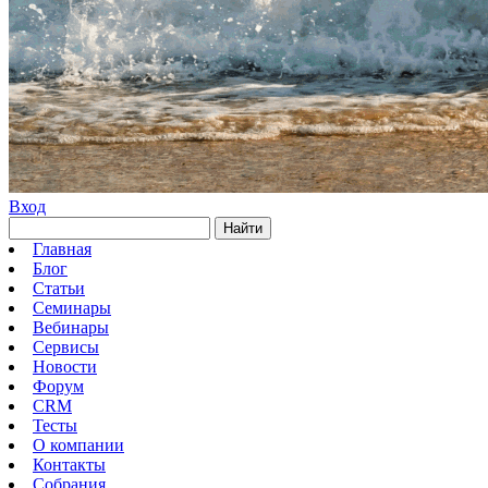
Вход
Найти
Главная
Блог
Статьи
Семинары
Вебинары
Сервисы
Новости
Форум
CRM
Тесты
О компании
Контакты
Собрания