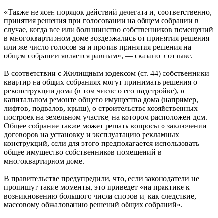
«Также не ясен порядок действий делегата и, соответственно,
принятия решения при голосовании на общем собрании в
случае, когда все или большинство собственников помещений
в многоквартирном доме воздержались от принятия решения
или же число голосов за и против принятия решения на
общем собрании является равным», — сказано в отзыве.
В соответствии с Жилищным кодексом (ст. 44) собственники
квартир на общих собраниях могут принимать решения о
реконструкции дома (в том числе о его надстройке), о
капитальном ремонте общего имущества дома (например,
лифтов, подвалов, крыш), о строительстве хозяйственных
построек на земельном участке, на котором расположен дом.
Общее собрание также может решать вопросы о заключении
договоров на установку и эксплуатацию рекламных
конструкций, если для этого предполагается использовать
общее имущество собственников помещений в
многоквартирном доме.
В правительстве предупредили, что, если законодатели не
пропишут такие моменты, это приведет «на практике к
возникновению большого числа споров и, как следствие,
массовому обжалованию решений общих собраний».