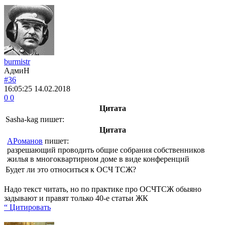
burmistr
АдмиН
#36
16:05:25
14.02.2018
0
0
Цитата
Sasha-kag
пишет:
Цитата
АРоманов
пишет:
разрешающий проводить общие собрания собственников
жилья в многоквартирном доме в виде конференций
Будет ли это относиться к ОСЧ ТСЖ?
Надо текст читать, но по практике про ОСЧТСЖ обыяно
задывают и правят только 40-е статьи ЖК
“ Цитировать