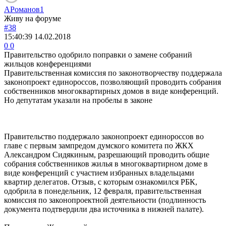
АРоманов1
Живу на форуме
#38
15:40:39
14.02.2018
0
0
Правительство одобрило поправки о замене собраний
жильцов конференциями
Правительственная комиссия по законотворчеству поддержала
законопроект единороссов, позволяющий проводить собрания
собственников многоквартирных домов в виде конференций.
Но депутатам указали на пробелы в законе
Правительство поддержало законопроект единороссов во
главе с первым зампредом думского комитета по ЖКХ
Александром Сидякиным, разрешающий проводить общие
собрания собственников жилья в многоквартирном доме в
виде конференций с участием избранных владельцами
квартир делегатов. Отзыв, с которым ознакомился РБК,
одобрила в понедельник, 12 февраля, правительственная
комиссия по законопроектной деятельности (подлинность
документа подтвердили два источника в нижней палате).