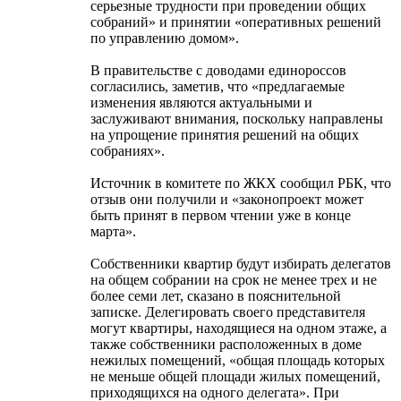
серьезные трудности при проведении общих
собраний» и принятии «оперативных решений
по управлению домом».
В правительстве с доводами единороссов
согласились, заметив, что «предлагаемые
изменения являются актуальными и
заслуживают внимания, поскольку направлены
на упрощение принятия решений на общих
собраниях».
Источник в комитете по ЖКХ сообщил РБК, что
отзыв они получили и «законопроект может
быть принят в первом чтении уже в конце
марта».
Собственники квартир будут избирать делегатов
на общем собрании на срок не менее трех и не
более семи лет, сказано в пояснительной
записке. Делегировать своего представителя
могут квартиры, находящиеся на одном этаже, а
также собственники расположенных в доме
нежилых помещений, «общая площадь которых
не меньше общей площади жилых помещений,
приходящихся на одного делегата». При