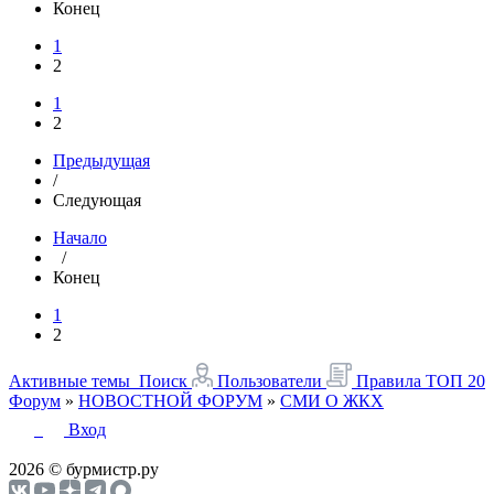
Конец
1
2
1
2
Предыдущая
/
Следующая
Начало
/
Конец
1
2
Активные темы
Поиск
Пользователи
Правила
ТОП 20
Форум
»
НОВОСТНОЙ ФОРУМ
»
СМИ О ЖКХ
Вход
2026 © бурмистр.ру