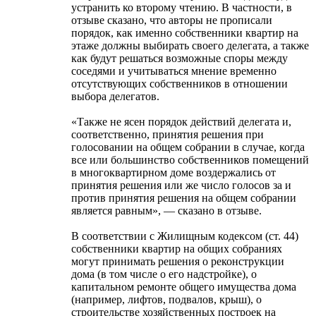
устранить ко второму чтению. В частности, в
отзыве сказано, что авторы не прописали
порядок, как именно собственники квартир на
этаже должны выбирать своего делегата, а также
как будут решаться возможные споры между
соседями и учитываться мнение временно
отсутствующих собственников в отношении
выбора делегатов.
«Также не ясен порядок действий делегата и,
соответственно, принятия решения при
голосовании на общем собрании в случае, когда
все или большинство собственников помещений
в многоквартирном доме воздержались от
принятия решения или же число голосов за и
против принятия решения на общем собрании
является равным», — сказано в отзыве.
В соответствии с Жилищным кодексом (ст. 44)
собственники квартир на общих собраниях
могут принимать решения о реконструкции
дома (в том числе о его надстройке), о
капитальном ремонте общего имущества дома
(например, лифтов, подвалов, крыш), о
строительстве хозяйственных построек на