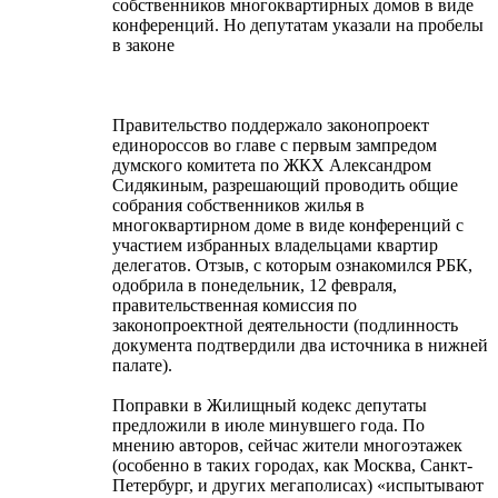
собственников многоквартирных домов в виде
конференций. Но депутатам указали на пробелы
в законе
Правительство поддержало законопроект
единороссов во главе с первым зампредом
думского комитета по ЖКХ Александром
Сидякиным, разрешающий проводить общие
собрания собственников жилья в
многоквартирном доме в виде конференций с
участием избранных владельцами квартир
делегатов. Отзыв, с которым ознакомился РБК,
одобрила в понедельник, 12 февраля,
правительственная комиссия по
законопроектной деятельности (подлинность
документа подтвердили два источника в нижней
палате).
Поправки в Жилищный кодекс депутаты
предложили в июле минувшего года. По
мнению авторов, сейчас жители многоэтажек
(особенно в таких городах, как Москва, Санкт-
Петербург, и других мегаполисах) «испытывают