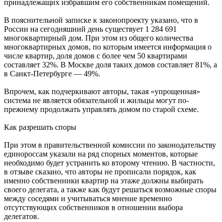
принадлежащих избравшим его собственникам помещений.
В пояснительной записке к законопроекту указано, что в
России на сегодняшний день существует 1 284 691
многоквартирный дом. При этом из общего количества
многоквартирных домов, по которым имеется информация о
числе квартир, доля домов с более чем 50 квартирами
составляет 32%. В Москве доля таких домов составляет 81%, а
в Санкт-Петербурге — 49%.
Впрочем, как подчеркивают авторы, такая «упрощенная»
система не является обязательной и жильцы могут по-
прежнему продолжать управлять домом по старой схеме.
Как разрешать споры
При этом в правительственной комиссии по законодательству
единороссам указали на ряд спорных моментов, которые
необходимо будет устранить ко второму чтению. В частности,
в отзыве сказано, что авторы не прописали порядок, как
именно собственники квартир на этаже должны выбирать
своего делегата, а также как будут решаться возможные споры
между соседями и учитываться мнение временно
отсутствующих собственников в отношении выбора
делегатов.