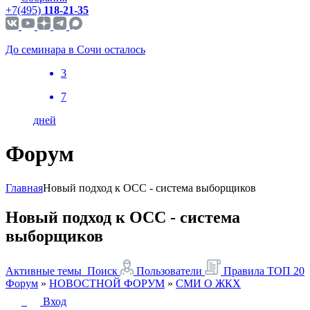
+7(495)
118-21-35
До семинара в Сочи осталось
3
7
дней
Форум
Главная
Новый подход к ОСС - система выборщиков
Новый подход к ОСС - система
выборщиков
Активные темы
Поиск
Пользователи
Правила
ТОП 20
Форум
»
НОВОСТНОЙ ФОРУМ
»
СМИ О ЖКХ
Вход