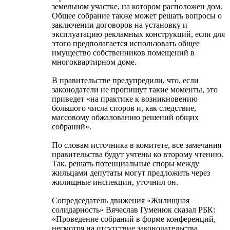
земельном участке, на котором расположен дом.
Общее собрание также может решать вопросы о
заключении договоров на установку и
эксплуатацию рекламных конструкций, если для
этого предполагается использовать общее
имущество собственников помещений в
многоквартирном доме.
В правительстве предупредили, что, если
законодатели не пропишут такие моменты, это
приведет «на практике к возникновению
большого числа споров и, как следствие,
массовому обжалованию решений общих
собраний».
По словам источника в комитете, все замечания
правительства будут учтены ко второму чтению.
Так, решать потенциальные споры между
жильцами депутаты могут предложить через
жилищные инспекции, уточнил он.
Сопредседатель движения «Жилищная
солидарность» ​Вячеслав Гуменюк сказал РБК:
«Проведение собраний в форме конференций,
несмотря на отсутствие законодательства,