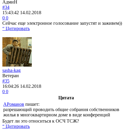
АдмиН
#34
15:43:42
14.02.2018
0
0
Сейчас еще электронное голосование запустят и заживем))
“ Цитировать
sasha-kag
Ветеран
#35
16:04:26
14.02.2018
0
0
Цитата
АРоманов
пишет:
разрешающий проводить общие собрания собственников
жилья в многоквартирном доме в виде конференций
Будет ли это относиться к ОСЧ ТСЖ?
“ Цитировать