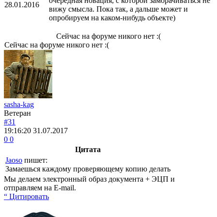
очередная новация, с которой заморачиваться не
28.01.2016
вижу смысла. Пока так, а дальше может и
опробируем на каком-нибудь объекте)
Сейчас на форуме никого нет :(
Сейчас на форуме никого нет :(
sasha-kag
Ветеран
#31
19:16:20
31.07.2017
0
0
Цитата
Jaoso
пишет:
Замаешься каждому проверяющему копию делать
Мы делаем электронный образ документа + ЭЦП и
отправляем на E-mail.
“ Цитировать