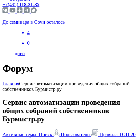
+7(495)
118-21-35
До семинара в Сочи осталось
4
0
дней
Форум
Главная
Сервис автоматизации проведения общих собраний
собственников Бурмистр.ру
Сервис автоматизации проведения
общих собраний собственников
Бурмистр.ру
Активные темы
Поиск
Пользователи
Правила
ТОП 20