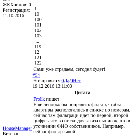
ЖКХоинов: 0
1
Регистрация:
10
11.10.2016
100
101
102
103
....
119
12
121
122
Сами уже страдаем, сегодня будет!
#54
Это нравится:
0
Да
/
0
Нет
19.12.2016 13:11:03
Цитата
Frolik
пишет:
Еще неплохо бы поправить фильтр, чтобы
квартиры распологались в списке по номерам,
сейчас там фильтраци идет по первой, второй
цифре - что в списке для заказа выписок, что в
уточнении ФИО собственников. Например,
HouseManager
сейчас фильтр такой
Ветеран