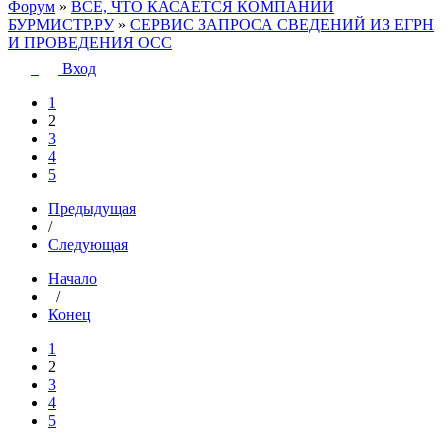
Форум
»
ВСЁ, ЧТО КАСАЕТСЯ КОМПАНИИ
БУРМИСТР.РУ
»
СЕРВИС ЗАПРОСА СВЕДЕНИЙ ИЗ ЕГРН
И ПРОВЕДЕНИЯ ОСС
Вход
1
2
3
4
5
Предыдущая
/
Следующая
Начало
/
Конец
1
2
3
4
5