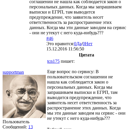
соглашении не нашла как соблюдается закон о
персональных данных. Когда мы запрашиваем
выписки и ЕГРП, там выводится
предупреждение, что заявитель несет
ответственность за распространение этих
данных. Когда мы эти данные заводим на сервис
- они не утекут с него куда-нибудь???
#46
Это нравится:
0
Да
/
0
Нет
15.12.2016 11:56:50
Цитата
tcn175
пишет:
Еще вопрос по сервису: В
supportman
пользовательском соглашении не
нашла как соблюдается закон о
персональных данных. Когда мы
запрашиваем выписки и ЕГРП, там
выводится предупреждение, что
заявитель несет ответственность за
распространение этих данных. Когда
мы эти данные заводим на сервис - они
не утекут с него куда-нибудь???
Пользователь
Сообщений:
13