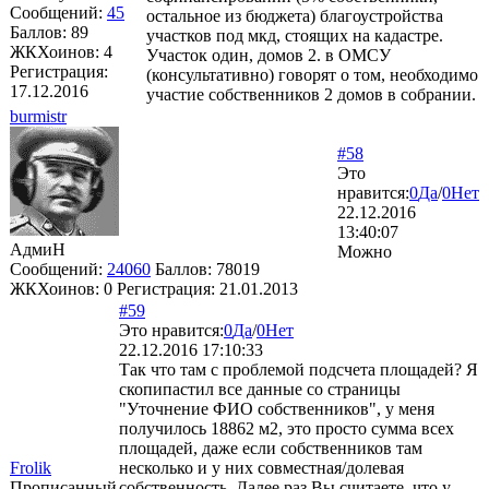
Сообщений:
45
остальное из бюджета) благоустройства
Баллов:
89
участков под мкд, стоящих на кадастре.
ЖКХоинов: 4
Участок один, домов 2. в ОМСУ
Регистрация:
(консультативно) говорят о том, необходимо
17.12.2016
участие собственников 2 домов в собрании.
burmistr
#58
Это
нравится:
0
Да
/
0
Нет
22.12.2016
13:40:07
АдмиН
Можно
Сообщений:
24060
Баллов:
78019
ЖКХоинов: 0
Регистрация:
21.01.2013
#59
Это нравится:
0
Да
/
0
Нет
22.12.2016 17:10:33
Так что там с проблемой подсчета площадей? Я
скопипастил все данные со страницы
"Уточнение ФИО собственников", у меня
получилось 18862 м2, это просто сумма всех
площадей, даже если собственников там
Frolik
несколько и у них совместная/долевая
Прописанный
собственность. Далее раз Вы считаете, что у