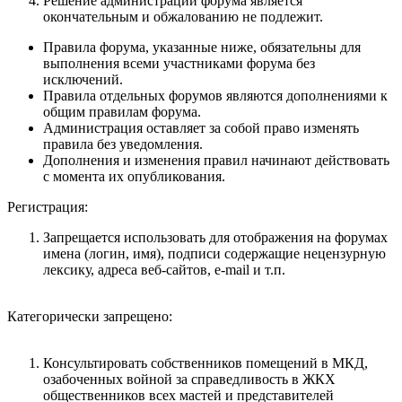
Решение администрации форума является
окончательным и обжалованию не подлежит.
Правила форума, указанные ниже, обязательны для
выполнения всеми участниками форума без
исключений.
Правила отдельных форумов являются дополнениями к
общим правилам форума.
Администрация оставляет за собой право изменять
правила без уведомления.
Дополнения и изменения правил начинают действовать
с момента их опубликования.
Регистрация:
Запрещается использовать для отображения на форумах
имена (логин, имя), подписи содержащие нецензурную
лексику, адреса веб-сайтов, e-mail и т.п.
Категорически запрещено:
Консультировать собственников помещений в МКД,
озабоченных войной за справедливость в ЖКХ
общественников всех мастей и представителей