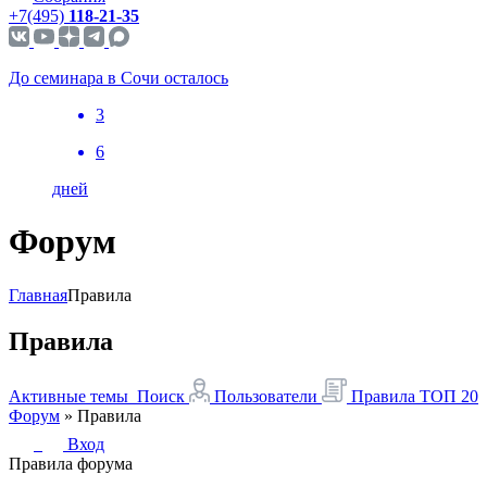
+7(495)
118-21-35
До семинара в Сочи осталось
3
6
дней
Форум
Главная
Правила
Правила
Активные темы
Поиск
Пользователи
Правила
ТОП 20
Форум
»
Правила
Вход
Правила форума