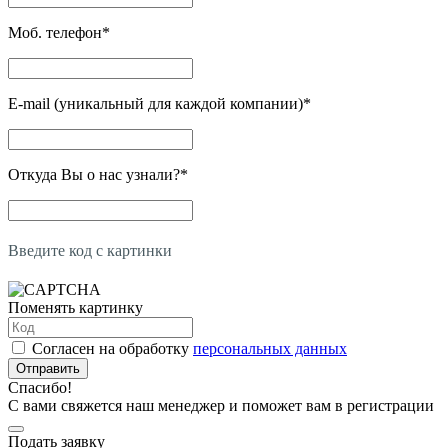
Моб. телефон
*
E-mail (уникальный для каждой компании)
*
Откуда Вы о нас узнали?
*
Введите код с картинки
Поменять картинку
Согласен на обработку
персональных данных
Отправить
Спасибо!
С вами свяжется наш менеджер и поможет вам в регистрации
Подать заявку