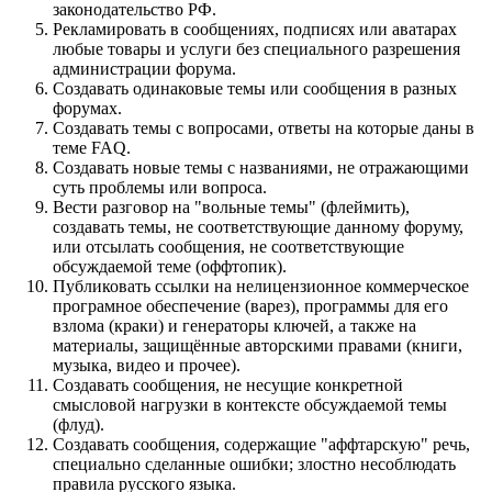
законодательство РФ.
Рекламировать в сообщениях, подписях или аватарах
любые товары и услуги без специального разрешения
администрации форума.
Создавать одинаковые темы или сообщения в разных
форумах.
Создавать темы с вопросами, ответы на которые даны в
теме FAQ.
Создавать новые темы с названиями, не отражающими
суть проблемы или вопроса.
Вести разговор на "вольные темы" (флеймить),
создавать темы, не соответствующие данному форуму,
или отсылать сообщения, не соответствующие
обсуждаемой теме (оффтопик).
Публиковать ссылки на нелицензионное коммерческое
програмное обеспечение (варез), программы для его
взлома (краки) и генераторы ключей, а также на
материалы, защищённые авторскими правами (книги,
музыка, видео и прочее).
Создавать сообщения, не несущие конкретной
смысловой нагрузки в контексте обсуждаемой темы
(флуд).
Создавать сообщения, содержащие "аффтарскую" речь,
специально сделанные ошибки; злостно несоблюдать
правила русского языка.