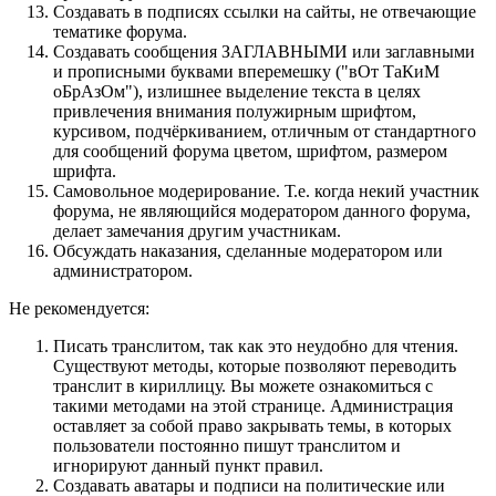
Создавать в подписях ссылки на сайты, не отвечающие
тематике форума.
Cоздавать сообщения ЗАГЛАВНЫМИ или заглавными
и прописными буквами вперемешку ("вОт ТаКиМ
оБрАзОм"), излишнее выделение текста в целях
привлечения внимания полужирным шрифтом,
курсивом, подчёркиванием, отличным от стандартного
для сообщений форума цветом, шрифтом, размером
шрифта.
Самовольное модерирование. Т.е. когда некий участник
форума, не являющийся модератором данного форума,
делает замечания другим участникам.
Обсуждать наказания, сделанные модератором или
администратором.
Не рекомендуется:
Писать транслитом, так как это неудобно для чтения.
Существуют методы, которые позволяют переводить
транслит в кириллицу. Вы можете ознакомиться с
такими методами на этой странице. Администрация
оставляет за собой право закрывать темы, в которых
пользователи постоянно пишут транслитом и
игнорируют данный пункт правил.
Создавать аватары и подписи на политические или