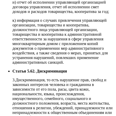
и) отчет об исполнении управляющей организацией
договора управления, отчет об исполнении смет
доходов и расходов товарищества, кооператива за год;
к) информация о случаях привлечения управляющей
организации, товарищества и кооператива,
должностного лица управляющей организации,
товарищества и кооператива к административной
ответственности за нарушения в сфере управления
многоквартирным домом с приложением копий
документов о применении мер административного
воздействия, а также сведения о мерах, принятых для
устранения нарушений, повлекших применение
административных санкций.
Статья 5.62. Дискриминация
3.Дискриминация, то есть нарушение прав, свобод и
законных интересов человека и гражданина в
зависимости от его пола, расы, цвета кожи,
национальности, языка, происхождения,
имущественного, семейного, социального и
должностного положения, возраста, места жительства,
отношения к религии, убеждений, принадлежности или
непринадлежности к общественным объединениям или