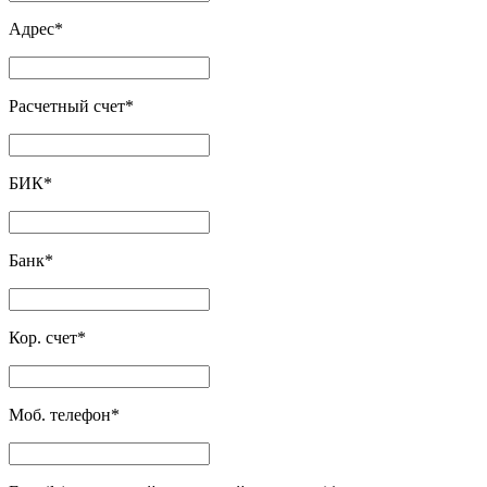
Адрес
*
Расчетный счет
*
БИК
*
Банк
*
Кор. счет
*
Моб. телефон
*