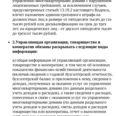
управлению многоквартирными домами с нарушением
лицензионных требований, за исключением случаев,
предусмотренных статьей 13.19.2 настоящего Кодекса,
влечет наложение административного штрафа на
должностных лиц в размере от пятидесяти тысяч до ста
тысяч рублей или дисквалификацию на срок до трех
лет; на юридических лиц - от двухсот пятидесяти тысяч
до трехсот тысяч рублей.
2.Управляющая организация, товарищество и
кооператив обязаны раскрывать следующие виды
информации:
а) общая информация об управляющей организации,
товариществе и кооперативе, в том числе об основных
показателях финансово-хозяйственной деятельности
(включая сведения о годовой бухгалтерской отчетности,
бухгалтерский баланс и приложения к нему, сведения о
доходах, полученных за оказание услуг по управлению
многоквартирными домами (по данным раздельного
учета доходов и расходов), а также сведения о расходах,
понесенных в связи с оказанием услуг по управлению
многоквартирными домами (по данным раздельного
учета доходов и расходов), сметы доходов и расходов
товарищества или кооператива, отчет о выполнении