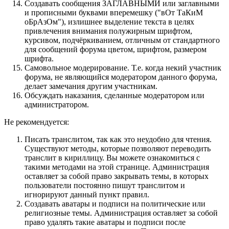
Cоздавать сообщения ЗАГЛАВНЫМИ или заглавными
и прописными буквами вперемешку ("вОт ТаКиМ
оБрАзОм"), излишнее выделение текста в целях
привлечения внимания полужирным шрифтом,
курсивом, подчёркиванием, отличным от стандартного
для сообщений форума цветом, шрифтом, размером
шрифта.
Самовольное модерирование. Т.е. когда некий участник
форума, не являющийся модератором данного форума,
делает замечания другим участникам.
Обсуждать наказания, сделанные модератором или
администратором.
Не рекомендуется:
Писать транслитом, так как это неудобно для чтения.
Существуют методы, которые позволяют переводить
транслит в кириллицу. Вы можете ознакомиться с
такими методами на этой странице. Администрация
оставляет за собой право закрывать темы, в которых
пользователи постоянно пишут транслитом и
игнорируют данный пункт правил.
Создавать аватары и подписи на политические или
религиозные темы. Администрация оставляет за собой
право удалять такие аватары и подписи после