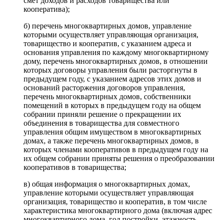
смет доходов и расходов товарищества или
кооператива);
б) перечень многоквартирных домов, управление
которыми осуществляет управляющая организация,
товарищество и кооператив, с указанием адреса и
основания управления по каждому многоквартирному
дому, перечень многоквартирных домов, в отношении
которых договоры управления были расторгнуты в
предыдущем году, с указанием адресов этих домов и
оснований расторжения договоров управления,
перечень многоквартирных домов, собственники
помещений в которых в предыдущем году на общем
собрании приняли решение о прекращении их
объединения в товарищества для совместного
управления общим имуществом в многоквартирных
домах, а также перечень многоквартирных домов, в
которых членами кооперативов в предыдущем году на
их общем собрании приняты решения о преобразовании
кооперативов в товарищества;
в) общая информация о многоквартирных домах,
управление которыми осуществляет управляющая
организация, товарищество и кооператив, в том числе
характеристика многоквартирного дома (включая адрес
многоквартирного дома, год постройки, этажность,