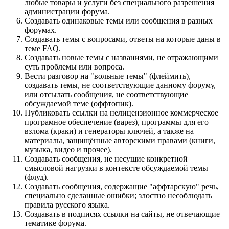
любые товары и услуги без специального разрешения
администрации форума.
Создавать одинаковые темы или сообщения в разных
форумах.
Создавать темы с вопросами, ответы на которые даны в
теме FAQ.
Создавать новые темы с названиями, не отражающими
суть проблемы или вопроса.
Вести разговор на "вольные темы" (флеймить),
создавать темы, не соответствующие данному форуму,
или отсылать сообщения, не соответствующие
обсуждаемой теме (оффтопик).
Публиковать ссылки на нелицензионное коммерческое
програмное обеспечение (варез), программы для его
взлома (краки) и генераторы ключей, а также на
материалы, защищённые авторскими правами (книги,
музыка, видео и прочее).
Создавать сообщения, не несущие конкретной
смысловой нагрузки в контексте обсуждаемой темы
(флуд).
Создавать сообщения, содержащие "аффтарскую" речь,
специально сделанные ошибки; злостно несоблюдать
правила русского языка.
Создавать в подписях ссылки на сайты, не отвечающие
тематике форума.