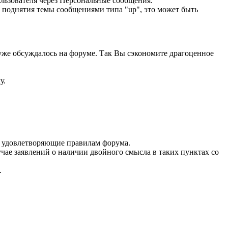
льзователя через Персональные сообщения.
 поднятия темы сообщениями типа "up", это может быть
уже обсуждалось на форуме. Так Вы сэкономите драгоценное
у.
не удовлетворяющие правилам форума.
ае заявлений о наличии двойного смысла в таких пунктах со
.