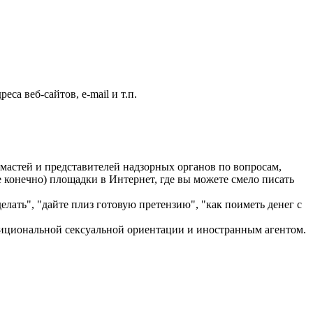
са веб-сайтов, e-mail и т.п.
астей и представителей надзорных органов по вопросам,
 конечно) площадки в Интернет, где вы можете смело писать
лать", "дайте плиз готовую претензию", "как поиметь денег с
адициональной сексуальной ориентации и иностранным агентом.