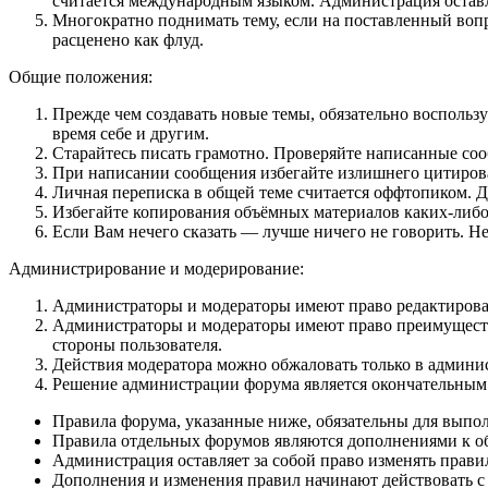
считается международным языком. Администрация оставля
Многократно поднимать тему, если на поставленный вопр
расценено как флуд.
Общие положения:
Прежде чем создавать новые темы, обязательно восполь
время себе и другим.
Старайтесь писать грамотно. Проверяйте написанные соо
При написании сообщения избегайте излишнего цитирован
Личная переписка в общей теме считается оффтопиком. 
Избегайте копирования объёмных материалов каких-либо
Если Вам нечего сказать — лучше ничего не говорить. Не
Администрирование и модерирование:
Администраторы и модераторы имеют право редактировать
Администраторы и модераторы имеют право преимуществе
стороны пользователя.
Действия модератора можно обжаловать только в админи
Решение администрации форума является окончательным
Правила форума, указанные ниже, обязательны для выпо
Правила отдельных форумов являются дополнениями к о
Администрация оставляет за собой право изменять прави
Дополнения и изменения правил начинают действовать с