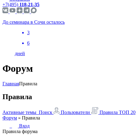
+7(495)
118-21-35
До семинара в Сочи осталось
3
6
дней
Форум
Главная
Правила
Правила
Активные темы
Поиск
Пользователи
Правила
ТОП 20
Форум
»
Правила
Вход
Правила форума