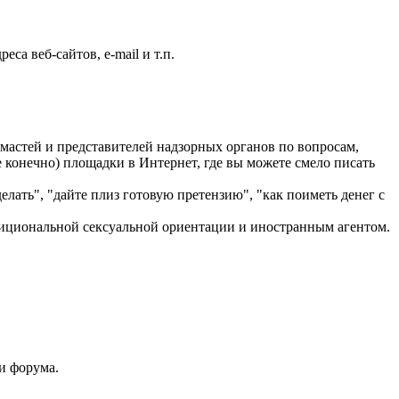
са веб-сайтов, e-mail и т.п.
астей и представителей надзорных органов по вопросам,
 конечно) площадки в Интернет, где вы можете смело писать
лать", "дайте плиз готовую претензию", "как поиметь денег с
адициональной сексуальной ориентации и иностранным агентом.
и форума.