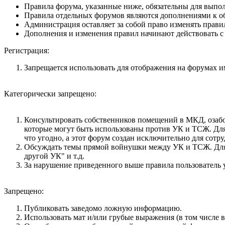
Правила форума, указанные ниже, обязательны для выпо
Правила отдельных форумов являются дополнениями к о
Администрация оставляет за собой право изменять прави
Дополнения и изменения правил начинают действовать с
Регистрация:
Запрещается использовать для отображения на форумах име
Категорически запрещено:
Консультировать собственников помещений в МКД, озабо
которые могут быть использованы против УК и ТСЖ. Для 
что угодно, а этот форум создан исключительно для сот
Обсуждать темы прямой войнушки между УК и ТСЖ. Для не
другой УК" и т.д.
За нарушение приведенного выше правила пользователь у
Запрещено:
Публиковать заведомо ложнyю инфоpмацию.
Использовать мат и/или грубые выражения (в том числе 