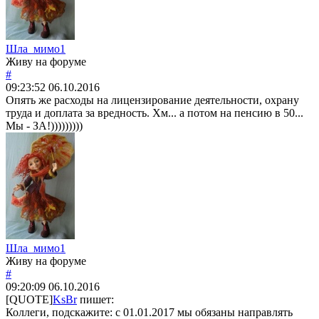
Шла_мимо1
Живу на форуме
#
09:23:52
06.10.2016
Опять же расходы на лицензирование деятельности, охрану
труда и доплата за вредность. Хм... а потом на пенсию в 50...
Мы - ЗА!)))))))))
Шла_мимо1
Живу на форуме
#
09:20:09
06.10.2016
[QUOTE]
KsBr
пишет:
Коллеги, подскажите: с 01.01.2017 мы обязаны направлять