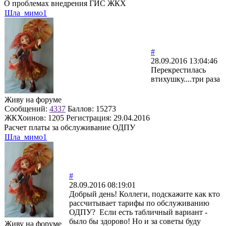
О проблемах внедрения ГИС ЖКХ
Шла_мимо1
#
28.09.2016 13:04:46
Перекрестилась
втихушку....три раза
Живу на форуме
Сообщений:
4337
Баллов:
15273
ЖКХоинов: 1205
Регистрация:
29.04.2016
Расчет платы за обслуживание ОДПУ
Шла_мимо1
#
28.09.2016 08:19:01
Добрый день! Коллеги, подскажите как кто
рассчитывает тарифы по обслуживанию
ОДПУ? Если есть табличный вариант -
было бы здорово! Но и за советы буду
Живу на форуме