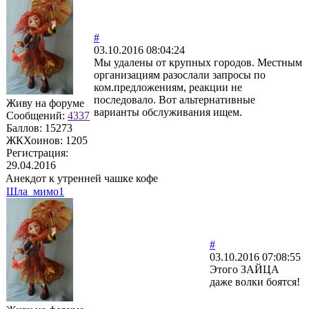
#
03.10.2016 08:04:24
Мы удалены от крупных городов. Местным
организациям разослали запросы по
ком.предложениям, реакции не
последовало. Вот альтернативные
Живу на форуме
варианты обслуживания ищем.
Сообщений:
4337
Баллов:
15273
ЖКХоинов: 1205
Регистрация:
29.04.2016
Анекдот к утренней чашке кофе
Шла_мимо1
#
03.10.2016 07:08:55
Этого ЗАЙЦА
даже волки боятся!