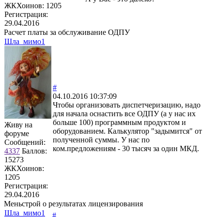
ЖКХоинов: 1205
Регистрация:
29.04.2016
Расчет платы за обслуживание ОДПУ
Шла_мимо1
#
04.10.2016 10:37:09
Чтобы организовать диспетчеризацию, надо
для начала оснастить все ОДПУ (а у нас их
больше 100) программным продуктом и
Живу на
оборудованием. Калькулятор "задымится" от
форуме
полученной суммы. У нас по
Сообщений:
ком.предложениям - 30 тысяч за один МКД.
4337
Баллов:
15273
ЖКХоинов:
1205
Регистрация:
29.04.2016
Меньстрой о результатах лицензирования
Шла_мимо1
#