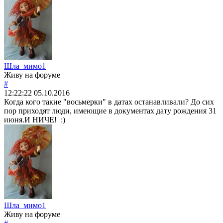
Шла_мимо1
Живу на форуме
#
12:22:22
05.10.2016
Когда кого такие "восьмерки" в датах останавливали? До сих
пор приходят люди, имеющие в документах дату рождения 31
июня.И НИЧЕ! :)
Шла_мимо1
Живу на форуме