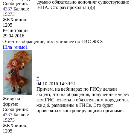
думаю обязательно дополнят существующие
Сообщений:
НПА. Сто раз проходили))))
4337
Баллов:
15273
ЖКХоинов:
1205
Регистрация:
29.04.2016
Ответ на обращение, поступившее по ГИС ЖКХ
Шла_мимо1
#
04.10.2016 14:39:51
Причем, на вебинарах по ГИСу делали
акцент, что на обращения, полученные через
Живу на
сам ГИС, ответы в обязательном порядке так
форуме
же д.б. размещены в ГИСе. Это будет
Сообщений:
проверяться контролирующими органами.
4337
Баллов:
15273
ЖКХоинов:
1205