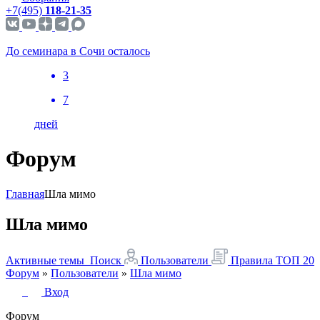
+7(495)
118-21-35
До семинара в Сочи осталось
3
7
дней
Форум
Главная
Шла мимо
Шла мимо
Активные темы
Поиск
Пользователи
Правила
ТОП 20
Форум
»
Пользователи
»
Шла мимо
Вход
Форум