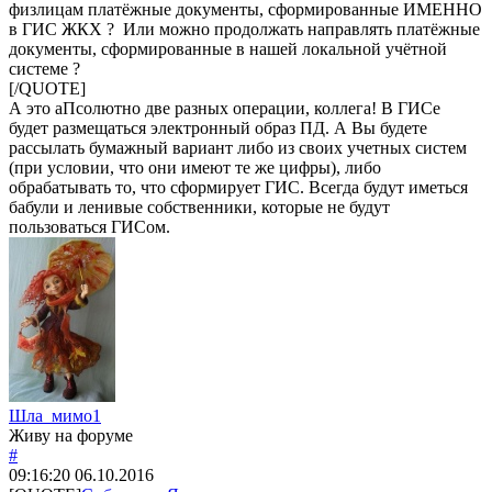
физлицам платёжные документы, сформированные ИМЕННО
в ГИС ЖКХ ? Или можно продолжать направлять платёжные
документы, сформированные в нашей локальной учётной
системе ?
[/QUOTE]
А это аПсолютно две разных операции, коллега! В ГИСе
будет размещаться электронный образ ПД. А Вы будете
рассылать бумажный вариант либо из своих учетных систем
(при условии, что они имеют те же цифры), либо
обрабатывать то, что сформирует ГИС. Всегда будут иметься
бабули и ленивые собственники, которые не будут
пользоваться ГИСом.
Шла_мимо1
Живу на форуме
#
09:16:20
06.10.2016