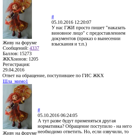
#
05.10.2016 12:20:07
У нас ГЖИ просто пишет "наказать
виновное лицо" с предоставлением
документов (приказ о вынесении
Живу на форуме
взыскания и т.п.)
Сообщений:
4337
Баллов:
15273
ЖКХоинов: 1205
Регистрация:
29.04.2016
Ответ на обращение, поступившее по ГИС ЖКХ
Шла_мимо1
#
05.10.2016 06:24:05
А тут разве будут применяться другая
нормативка? Обращение поступило - на него
необходимо ответить. Но, если озвучили, то
Живу на форуме