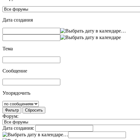
Дата создания
…
Тема
Сообщение
Упорядочить
Фильтр
Сбросить
Форум:
Дата создания:
…