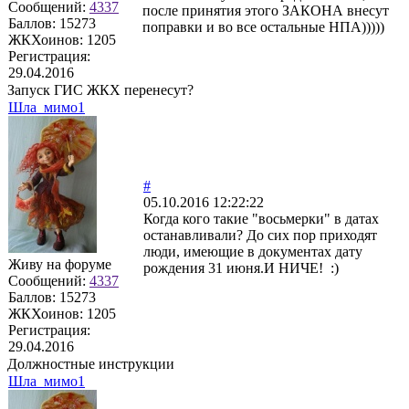
Сообщений:
4337
после принятия этого ЗАКОНА внесут
Баллов:
15273
поправки и во все остальные НПА)))))
ЖКХоинов: 1205
Регистрация:
29.04.2016
Запуск ГИС ЖКХ перенесут?
Шла_мимо1
#
05.10.2016 12:22:22
Когда кого такие "восьмерки" в датах
останавливали? До сих пор приходят
люди, имеющие в документах дату
Живу на форуме
рождения 31 июня.И НИЧЕ! :)
Сообщений:
4337
Баллов:
15273
ЖКХоинов: 1205
Регистрация:
29.04.2016
Должностные инструкции
Шла_мимо1