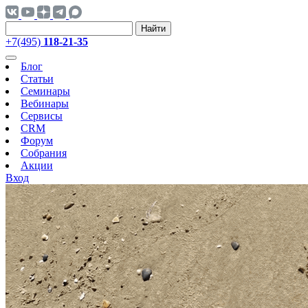
Найти
+7(495)
118-21-35
Блог
Статьи
Семинары
Вебинары
Сервисы
CRM
Форум
Собрания
Акции
Вход