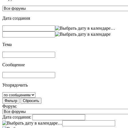
Дата создания
…
Тема
Сообщение
Упорядочить
Фильтр
Сбросить
Форум:
Дата создания:
…