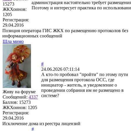
администрация настоятельно требует размещения
15273
Поэтому и интересует практика по использовани
ЖКХоинов:
1205
Регистрация:
29.04.2016
Позиция оператора ГИС ЖКХ по размещению протоколов без
информационных сообщений
Шла мимо
#
24.06.2026 07:11:14
А кто-то пробовал "пройти" по этому пути
для размещения протокола ОСС, где
инициатор - житель, и уведомление о
проведении собрания им не размещено в
Живу на форуме
системе?
Сообщений:
4337
Баллов:
15273
ЖКХоинов: 1205
Регистрация:
29.04.2016
Исключение дома из реестра лицензий
#