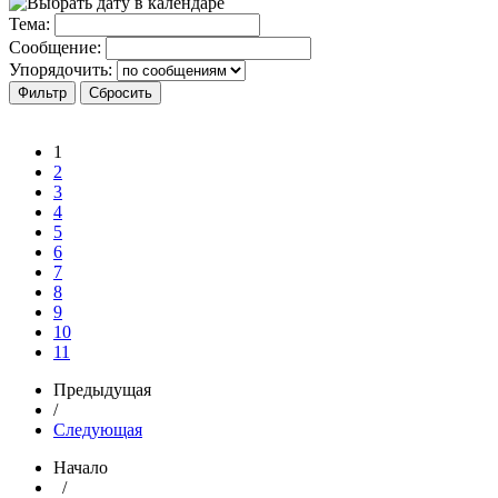
Тема:
Сообщение:
Упорядочить:
1
2
3
4
5
6
7
8
9
10
11
Предыдущая
/
Следующая
Начало
/