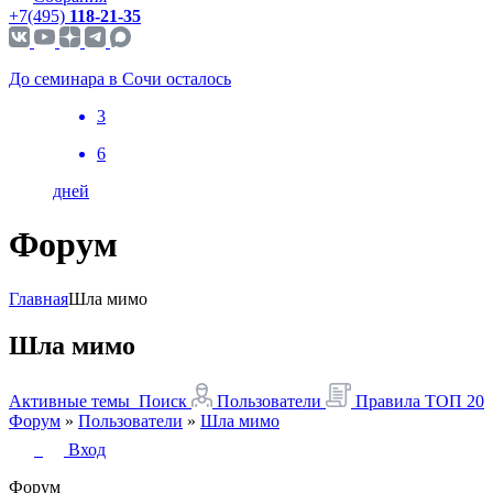
+7(495)
118-21-35
До семинара в Сочи осталось
3
6
дней
Форум
Главная
Шла мимо
Шла мимо
Активные темы
Поиск
Пользователи
Правила
ТОП 20
Форум
»
Пользователи
»
Шла мимо
Вход
Форум