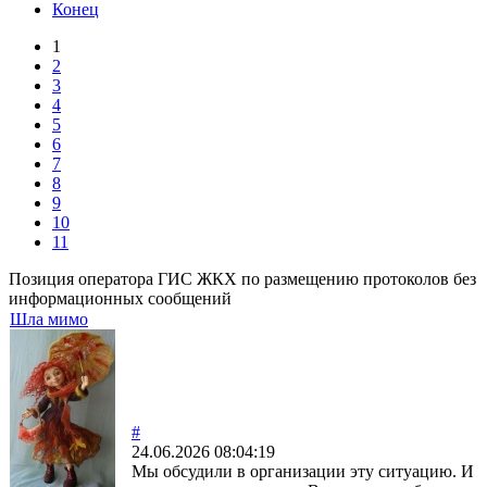
Конец
1
2
3
4
5
6
7
8
9
10
11
Позиция оператора ГИС ЖКХ по размещению протоколов без
информационных сообщений
Шла мимо
#
24.06.2026 08:04:19
Мы обсудили в организации эту ситуацию. И