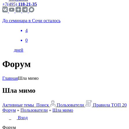
+7(495)
118-21-35
До семинара в Сочи осталось
4
0
дней
Форум
Главная
Шла мимо
Шла мимо
Активные темы
Поиск
Пользователи
Правила
ТОП 20
Форум
»
Пользователи
»
Шла мимо
Вход
Форум