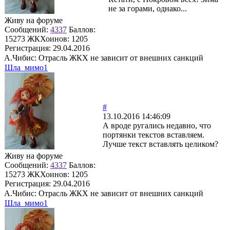
не за горами, однако...
Живу на форуме
Сообщений:
4337
Баллов:
15273
ЖКХоинов: 1205
Регистрация:
29.04.2016
А.Чибис: Отрасль ЖКХ не зависит от внешних санкций
Шла_мимо1
#
13.10.2016 14:46:09
А вроде ругались недавно, что
портянки текстов вставляем.
Лучше текст вставлять целиком?
Живу на форуме
Сообщений:
4337
Баллов:
15273
ЖКХоинов: 1205
Регистрация:
29.04.2016
А.Чибис: Отрасль ЖКХ не зависит от внешних санкций
Шла_мимо1