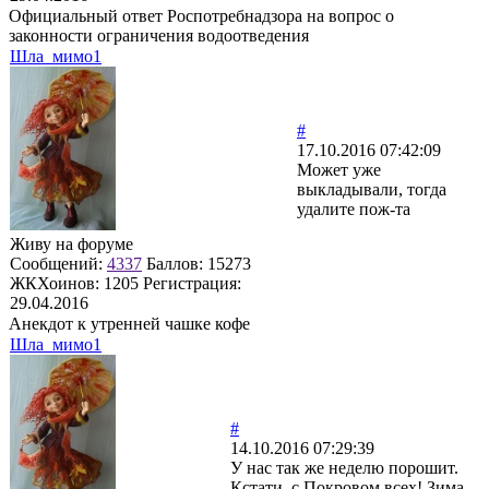
Официальный ответ Роспотребнадзора на вопрос о
законности ограничения водоотведения
Шла_мимо1
#
17.10.2016 07:42:09
Может уже
выкладывали, тогда
удалите пож-та
Живу на форуме
Сообщений:
4337
Баллов:
15273
ЖКХоинов: 1205
Регистрация:
29.04.2016
Анекдот к утренней чашке кофе
Шла_мимо1
#
14.10.2016 07:29:39
У нас так же неделю порошит.
Кстати, с Покровом всех! Зима