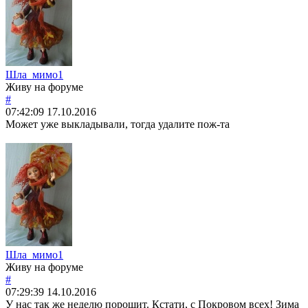
Шла_мимо1
Живу на форуме
#
07:42:09
17.10.2016
Может уже выкладывали, тогда удалите пож-та
Шла_мимо1
Живу на форуме
#
07:29:39
14.10.2016
У нас так же неделю порошит. Кстати, с Покровом всех! Зима