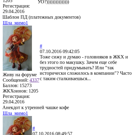
1205
УО?)))))))))))))))
Регистрация:
29.04.2016
Шаблон ПД (платежных документов)
Шла_мимо1
#
07.10.2016 09:42:05
Тоже сижу и думаю - головняков в ЖКХ и
без этого по макушку. Зачем еще себе
трудностей придумывать? Или "так
исторически сложилось в компании"? Часто
Живу на форуме
с таким сталкиваешься...
Сообщений:
4337
Баллов:
15273
ЖКХоинов: 1205
Регистрация:
29.04.2016
Анекдот к утренней чашке кофе
Шла_мимо1
#
07.10.2016 08:49:57