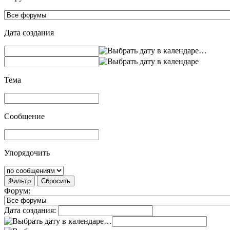
Дата создания
…
Тема
Сообщение
Упорядочить
Фильтр
Сбросить
Форум:
Дата создания:
…