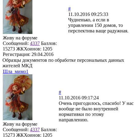
#
11.10.2016 09:25:33
Чудненько, а если в
управлении 150 домов, то
перспектива ваще радужная.
Живу на форуме
Сообщений:
4337
Баллов:
15273
ЖКХоинов: 1205
Регистрация:
29.04.2016
Образцы документов по обработке персональных данных
жителей МКД
Шла_мимо1
#
11.10.2016 09:17:24
Очень пригодилось, спасибо! У нас
вообще не было внутренней
нормативки по этому
направлению.
Живу на форуме
Сообщений:
4337
Баллов:
15273
ЖКХоинов: 1205