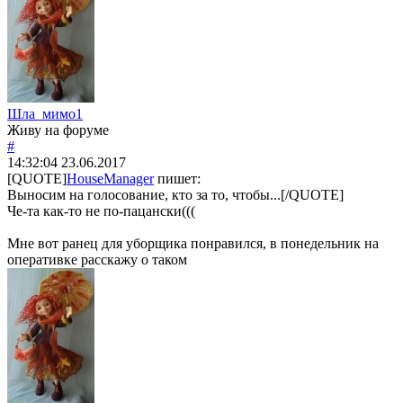
Шла_мимо1
Живу на форуме
#
14:32:04
23.06.2017
[QUOTE]
HouseManager
пишет:
Выносим на голосование, кто за то, чтобы...[/QUOTE]
Че-та как-то не по-пацански(((
Мне вот ранец для уборщика понравился, в понедельник на
оперативке расскажу о таком