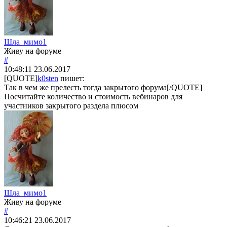
Шла_мимо1
Живу на форуме
#
10:48:11
23.06.2017
[QUOTE]
k0sten
пишет:
Так в чем же прелесть тогда закрытого форума[/QUOTE]
Посчитайте количество и стоимость вебинаров для
участников закрытого раздела плюсом
Шла_мимо1
Живу на форуме
#
10:46:21
23.06.2017