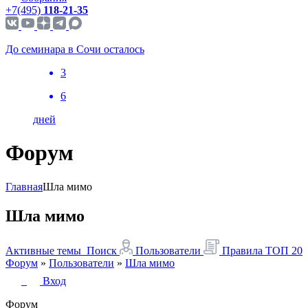
+7(495)
118-21-35
До семинара в Сочи осталось
3
6
дней
Форум
Главная
Шла мимо
Шла мимо
Активные темы
Поиск
Пользователи
Правила
ТОП 20
Форум
»
Пользователи
»
Шла мимо
Вход
Форум