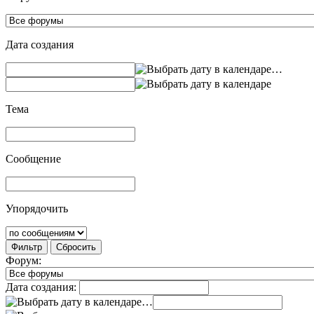
Дата создания
…
Тема
Сообщение
Упорядочить
Фильтр
Сбросить
Форум:
Дата создания:
…