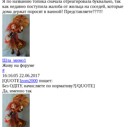
Я по названию топика сначала отреагировала буквально, так
как недавно поступила жалоба от жильца на соседей, которые
дома держат поросят в ванной! Представляете???!!!
Шла_мимо1
Живу на форуме
#
16:16:05
22.06.2017
[QUOTE]
zom2000
пишет:
Без ОДПУ, начисляете по нормативу?[/QUOTE]
Да, именно так